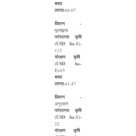
बचत
लागत
-
66.67
विवरण -
मूल्यह्लास
परंपरागत कृषि
(
USD ha-1)-
115
संरक्षण कृषि
(
USD ha-
1)-
65
बचत
लागत
-
43.47
विवरण -
अनुरक्षण
परंपरागत कृषि
(
USD ha-1)-
22
संरक्षण कृषि