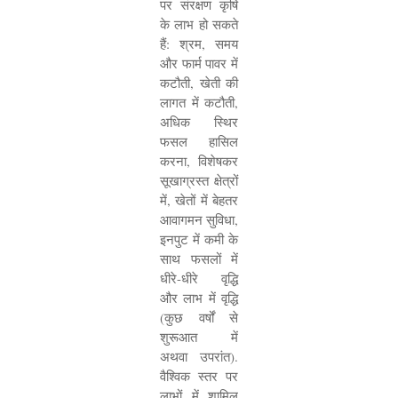
पर संरक्षण कृषि
के लाभ हो सकते
हैं: श्रम
,
समय
और फार्म पावर में
कटौती
,
खेती की
लागत में कटौती
,
अधिक स्थिर
फसल हासिल
करना
,
विशेषकर
सूखाग्रस्त क्षेत्रों
में
,
खेतों में बेहतर
आवागमन सुविधा
,
इनपुट में कमी के
साथ फसलों में
धीरे-धीरे वृद्धि
और लाभ में वृद्धि
(कुछ वर्षों से
शुरूआत में
अथवा उपरांत).
वैश्विक स्तर पर
लाभों में शामिल