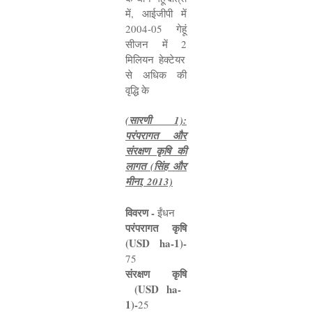
में
,
आईजीपी में
2004-05
गेहूं
सीजन में
2
मिलियन हेक्टेयर
से अधिक की
वृद्धि के
(
सारणी
1):
परंपरागत और
संरक्षण कृषि की
लागत (सिंह और
मीना
, 2013)
विवरण -
ईंधन
परंपरागत कृषि
(
USD ha-1)-
75
संरक्षण कृषि
(
USD ha-
1)-
25