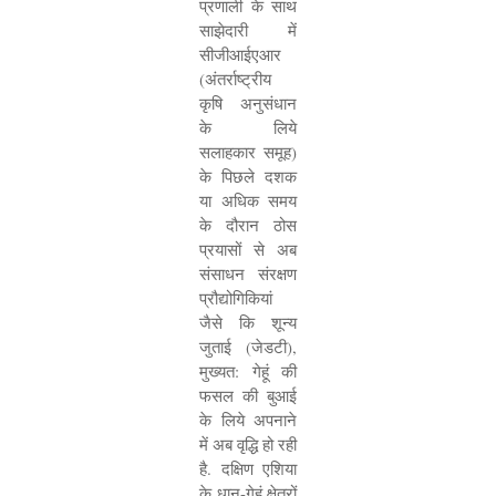
प्रणाली के साथ
साझेदारी में
सीजीआईएआर
(अंतर्राष्ट्रीय
कृषि अनुसंधान
के लिये
सलाहकार समूह)
के पिछले दशक
या अधिक समय
के दौरान ठोस
प्रयासों से अब
संसाधन संरक्षण
प्रौद्योगिकियां
जैसे कि शून्य
जुताई (जेडटी)
,
मुख्यत: गेहूं की
फसल की बुआई
के लिये अपनाने
में अब वृद्धि हो रही
है. दक्षिण एशिया
के धान-गेहूं क्षेत्रों