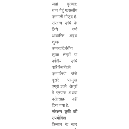
जहां मुख्यत:
धान-गेहूं फसलीय
प्रणाली मौजूद है.
संरक्षण कृषि के
लिये वर्षा
आधारित अद्र्ध
शुष्क
उष्णकटिबंधीय
शुष्क क्षेत्रों या
पर्वतीय कृषि
पारिस्थितिकी
प्रणालियों जैसे
दूसरे प्रमुख
एग्रो-इको क्षेत्रों
में प्रयास अथवा
प्रोत्साहन नहीं
दिया गया है.
संरक्षण कृषि की
उपयोगिता
किसान के स्तर