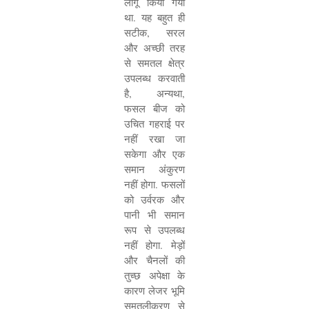
लागू किया गया
था. यह बहुत ही
सटीक
,
सरल
और अच्छी तरह
से समतल क्षेत्र
उपलब्ध करवाती
है
,
अन्यथा
,
फसल बीज को
उचित गहराई पर
नहीं रखा जा
सकेगा और एक
समान अंकुरण
नहीं होगा. फसलों
को उर्वरक और
पानी भी समान
रूप से उपलब्ध
नहीं होगा. मेड़ों
और चैनलों की
तुच्छ अपेक्षा के
कारण लेजर भूमि
समतलीकरण से