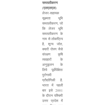
समतलीकरण
(एलएलएल)
लेजर-सहायक
सूक्ष्मता भूमि
समतलीकरण
,
जो
कि लेजर भूमि
समतलीकरण के
नाम से लोकप्रिय
है
,
शून्य जोत
,
क्यारी रोपण जैसे
संरक्षण कृषि
व्यवहारों के
अनुकूलन के
लिये पूर्वोपेक्षित/
पुरोगामी
प्रौद्योगिकी है.
भारत में पहली
बार इसे
2001
के दौरान पश्चिमी
उत्तर प्रदेश में