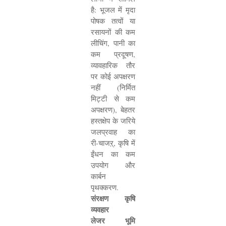
है: भूजल में मृदा
पोषक तत्वों या
रसायनों की कम
लीचिंग
,
पानी का
कम प्रदूषण
,
व्यावहारिक तौर
पर कोई अपक्षरण
नहीं (निर्मित
मिट्टी से कम
अपक्षरण)
,
बेहतर
हस्तक्षेप के जरिये
जलप्रवाह का
री-चाजऱ्
,
कृषि में
ईंधन का कम
उपयोग और
कार्बन
पृथक्करण.
संरक्षण कृषि
व्यवहार
लेजर भूमि