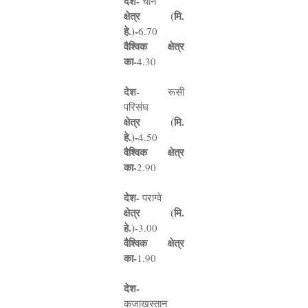
देश
-
चीन
क्षेत्र (मि.
हे.)
-
6.70
वैश्विक क्षेत्र
का
-
4.30
देश
-
रूसी
परिसंघ
क्षेत्र (मि.
हे.)
-
4.50
वैश्विक क्षेत्र
का
-
2.90
देश
-
पराग्वे
क्षेत्र (मि.
हे.)
-
3.00
वैश्विक क्षेत्र
का
-
1.90
देश
-
कजाख़स्तान