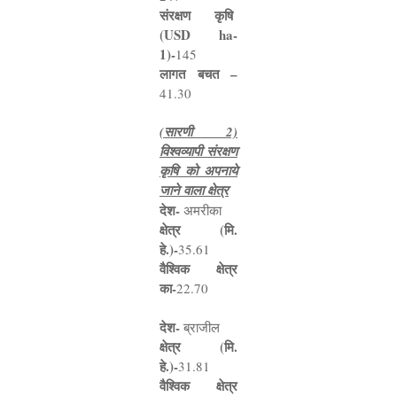
संरक्षण कृषि
(
USD ha-
1)-
145
लागत बचत
–
41.30
(
सारणी
2)
विश्वव्यापी संरक्षण
कृषि को अपनाये
जाने वाला क्षेत्र
देश
-
अमरीका
क्षेत्र (मि.
हे.)
-
35.61
वैश्विक क्षेत्र
का
-
22.70
देश
-
ब्राजील
क्षेत्र (मि.
हे.)
-
31.81
वैश्विक क्षेत्र