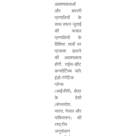
आवश्यकताओं
और बारानी
प्रणालियों के
साथ सघन जुताई
की फसल
प्रणालियों के
विशिष्ट तत्वों पर
प्रकाश डालने
की आवश्यकता
होगी. राईस-व्हीट
कन्सोर्टियम फॉर
इंडो-गंगेटिक
प्लेन्स
(आईजीपी)
,
क्षेत्र
के देशों
(बंगलादेश
,
भारत
,
नेपाल और
पाकिस्तान) की
राष्ट्रीय
अनुसंधान