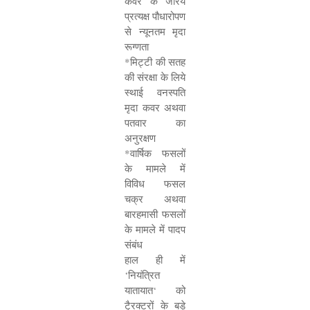
कवर के जरिये
प्रत्यक्ष पौधारोपण
से न्यूनतम मृदा
रूग्णता
*मिट्टी की सतह
की संरक्षा के लिये
स्थाई वनस्पति
मृदा कवर अथवा
पतवार का
अनुरक्षण
*वार्षिक फसलों
के मामले में
विविध फसल
चक्र अथवा
बारहमासी फसलों
के मामले में पादप
संबंध
हाल ही में
‘
नियंत्रित
यातायात
‘
को
टै्रक्टरों के बड़े