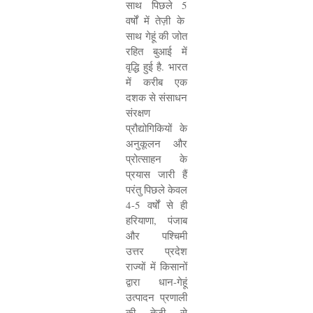
साथ पिछले
5
वर्षों में तेज़ी के
साथ गेहूं की जोत
रहित बुआई में
वृद्धि हुई है. भारत
में करीब एक
दशक से संसाधन
संरक्षण
प्रौद्योगिकियों के
अनुकूलन और
प्रोत्साहन के
प्रयास जारी हैं
परंतु पिछले केवल
4-5
वर्षों से ही
हरियाणा
,
पंजाब
और पश्चिमी
उत्तर प्रदेश
राज्यों में किसानों
द्वारा धान-गेहूं
उत्पादन प्रणाली
की तेज़ी से