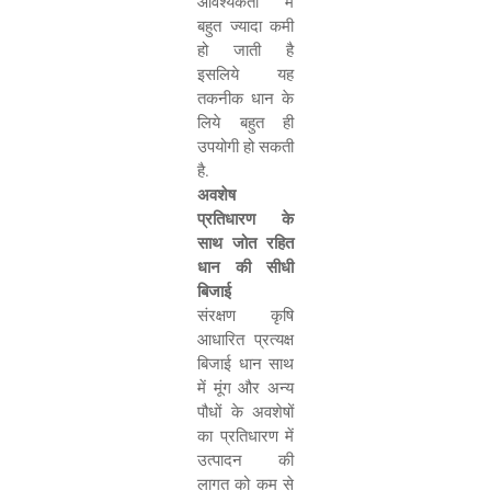
आवश्यकता में
बहुत ज्यादा कमी
हो जाती है
इसलिये यह
तकनीक धान के
लिये बहुत ही
उपयोगी हो सकती
है.
अवशेष
प्रतिधारण के
साथ जोत रहित
धान की सीधी
बिजाई
संरक्षण कृषि
आधारित प्रत्यक्ष
बिजाई धान साथ
में मूंग और अन्य
पौधों के अवशेषों
का प्रतिधारण में
उत्पादन की
लागत को कम से