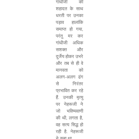
गांधीजी की
शहादत के साथ
धरती पर उनका
पड़ाव हालांकि
समाप्त हो गया
,
परंतु मर कर
गांधीजी अधिक
सशक्त और
दुर्जेय होकर उभरे
और तब से ही वे
मानवता को
अलग-अलग ढंग
से निरंतर
प्रभावित कर रहे
हैं. उनकी मृत्यु
पर नेहरूजी ने
जो भविष्यवाणी
की थी
,
लगता है
,
वह सत्य सिद्ध हो
रही है. नेहरूजी
ने कहा था