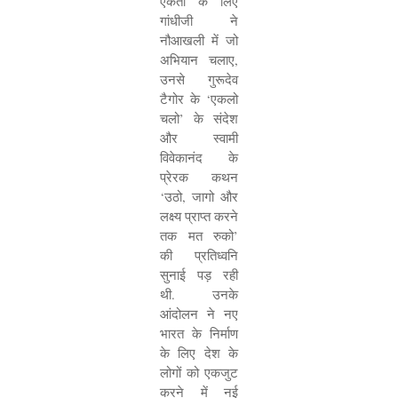
एकता के लिए
गांधीजी ने
नौआखली में जो
अभियान चलाए
,
उनसे गुरूदेव
टैगोर के
‘
एकलो
चलो
’
के संदेश
और स्वामी
विवेकानंद के
प्रेरक कथन
‘
उठो
,
जागो और
लक्ष्य प्राप्त करने
तक मत रुको
’
की प्रतिध्वनि
सुनाई पड़ रही
थी. उनके
आंदोलन ने नए
भारत के निर्माण
के लिए देश के
लोगों को एकजुट
करने में नई