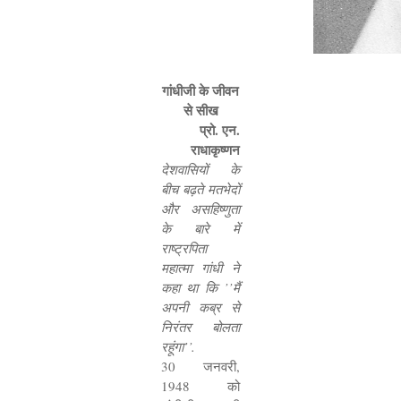
गांधीजी के जीवन
से सीख
प्रो. एन.
राधाकृष्णन
देशवासियों के
बीच बढ़ते मतभेदों
और असहिष्णुता
के बारे में
राष्ट्रपिता
महात्मा गांधी ने
कहा था कि
’’
मैं
अपनी कब्र से
निरंतर बोलता
रहूंगा
’’.
30
जनवरी
,
1948
को