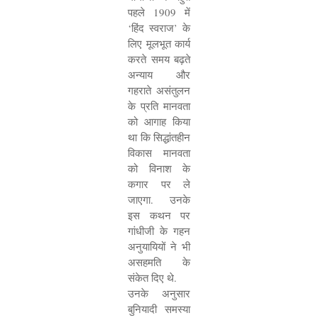
पहले
1909
में
‘
हिंद स्वराज
’
के
लिए मूलभूत कार्य
करते समय बढ़ते
अन्याय और
गहराते असंतुलन
के प्रति मानवता
को आगाह किया
था कि सिद्धांतहीन
विकास मानवता
को विनाश के
कगार पर ले
जाएगा. उनके
इस कथन पर
गांधीजी के गहन
अनुयायियों ने भी
असहमति के
संकेत दिए थे.
उनके अनुसार
बुनियादी समस्या