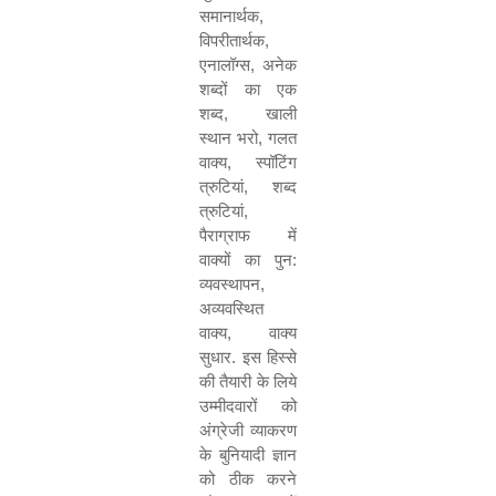
समानार्थक
,
विपरीतार्थक
,
एनालॉग्स
,
अनेक
शब्दों का एक
शब्द
,
खाली
स्थान भरो
,
गलत
वाक्य
,
स्पॉटिंग
त्रुटियां
,
शब्द
त्रुटियां
,
पैराग्राफ में
वाक्यों का पुन:
व्यवस्थापन
,
अव्यवस्थित
वाक्य
,
वाक्य
सुधार. इस हिस्से
की तैयारी के लिये
उम्मीदवारों को
अंग्रेजी व्याकरण
के बुनियादी ज्ञान
को ठीक करने