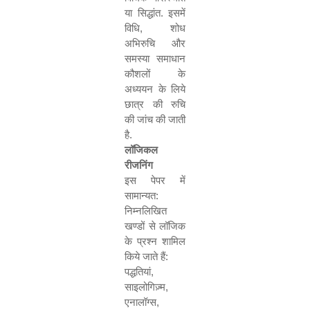
या सिद्धांत. इसमें
विधि
,
शोध
अभिरुचि और
समस्या समाधान
कौशलों के
अध्ययन के लिये
छात्र की रुचि
की जांच की जाती
है.
लॉजिकल
रीजनिंग
इस पेपर में
सामान्यत:
निम्नलिखित
खण्डों से लॉजिक
के प्रश्न शामिल
किये जाते हैं:
पद्धतियां
,
साइलोगिज़्म
,
एनालॉग्स
,