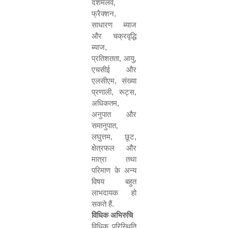
दशमलव
,
फ्रैक्शन
,
साधारण ब्याज
और चक्रवृद्धि
ब्याज
,
प्रतिशतता
,
आयु
,
एचसीई और
एलसीएम
,
संख्या
प्रणाली
,
रूट्स
,
अधिकतम
,
अनुपात और
समानुपात
,
लघुत्तम
,
छूट
,
क्षेत्रफल और
मात्रा तथा
परिमाण के अन्य
विषय बहुत
लाभदायक हो
सकते हैं.
विधिक अभिरुचि
विधिक परिस्थिति