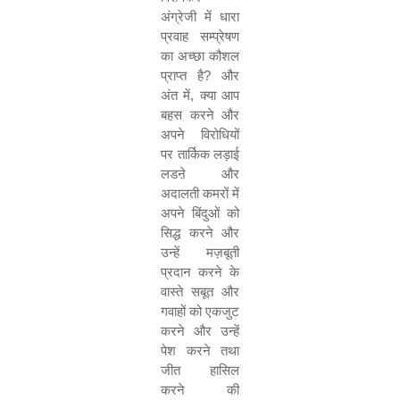
अंग्रेजी में धारा
प्रवाह सम्प्रेषण
का अच्छा कौशल
प्राप्त है
?
और
अंत में
,
क्या आप
बहस करने और
अपने विरोधियों
पर तार्किक लड़ाई
लडऩे और
अदालती कमरों में
अपने बिंदुओं को
सिद्ध करने और
उन्हें मज़बूती
प्रदान करने के
वास्ते सबूत और
गवाहों को एकजुट
करने और उन्हें
पेश करने तथा
जीत हासिल
करने की