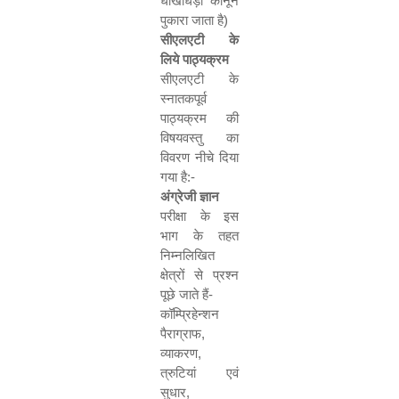
धोखाधड़ी कानून
पुकारा जाता है)
सीएलएटी के
लिये पाठ्यक्रम
सीएलएटी के
स्नातकपूर्व
पाठ्यक्रम की
विषयवस्तु का
विवरण नीचे दिया
गया है:-
अंग्रेजी ज्ञान
परीक्षा के इस
भाग के तहत
निम्नलिखित
क्षेत्रों से प्रश्न
पूछे जाते हैं-
कॉम्प्रिहेन्शन
पैराग्राफ
,
व्याकरण
,
त्रुटियां एवं
सुधार
,