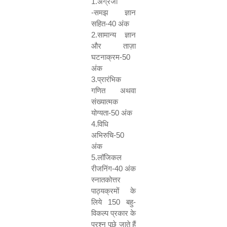
1.
अंग्रेजी
-समझ ज्ञान
सहित-
40
अंक
2.
सामान्य ज्ञान
और ताज़ा
घटनाक्रम-
50
अंक
3.
प्रारंभिक
गणित अथवा
संख्यात्मक
योग्यता-
50
अंक
4.
विधि
अभिरुचि-
50
अंक
5.
लॉजिकल
रीजनिंग-
40
अंक
स्नातकोत्तर
पाठ्यक्रमों के
लिये
150
बहु-
विकल्प प्रकार के
प्रश्न पूछे जाते हैं