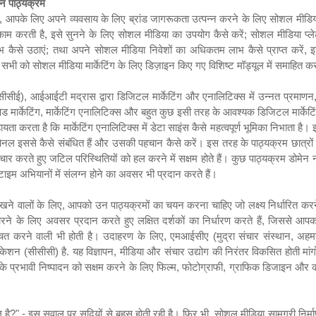
 पाठ्यक्रम
,
आपके लिए अपने व्यवसाय के लिए ब्रांड जागरूकता उत्पन्न करने के लिए सोशल मीडिया
काम करती है
,
इसे
सुनने के लिए सोशल मीडिया का उपयोग कैसे करें
;
सोशल मीडिया प्ले
भ कैसे उठाएं
;
तथा अपने सोशल मीडिया निवेशों का अधिकतम लाभ कैसे प्राप्त करें
,
इ
इन सभी को सोशल मीडिया मार्केटिंग के लिए डिज़ाइन किए गए विशिष्ट मॉड्यूल में समाहित कर
(सीसीई
),
आईआईटी
मद्रास द्वारा डिजिटल मार्केटिंग और एनालिटिक्स में उन्नत प्रमाणन
ेड मार्केटिंग
,
मार्केटिंग एनालिटिक्स और बहुत कुछ इसी तरह के आवश्यक डिजिटल मार्केट
ता करता है कि मार्केटिंग एनालिटिक्स में डेटा साइंस कैसे महत्वपूर्ण भूमिका निभाता ह
ल इससे कैसे संबंधित हैं और उसकी पहचान कैसे करें। इस तरह के पाठ्यक्रम छात्रों क
चार करते हुए जटिल परिस्थितियों को हल करने में सक्षम होते हैं। कुछ पाठ्यक्रम डोमेन 
टाइम अभियानों में संलग्न होने का अवसर भी प्रदान करते हैं।
रखने वालों के लिए
,
आपको उन पाठ्यक्रमों का चयन करना चाहिए जो लक्ष्य निर्धारित करने 
े के लिए अवसर प्रदान करते हुए लक्षित दर्शकों का निर्धारण करते हैं
,
जिससे आपको 
चित करने वाली भी होती है। उदाहरण के लिए
,
एमआईसीए
(
मुद्रा संचार संस्थान
,
अहमदा
ुनिकेशन (सीसीसी
)
है
. यह विज्ञापन
,
मीडिया और संचार उद्योग की निरंतर विकसित होती मांग
 के प्रभावी निष्पादन को सक्षम करने के लिए फिल्म
,
फोटोग्राफी
,
ग्राफिक डिजाइन और कल
 है
?" -
इस सवाल पर सदियों से बहस होती रही है। फिर भी
,
सोशल मीडिया सामग्री निर्मा