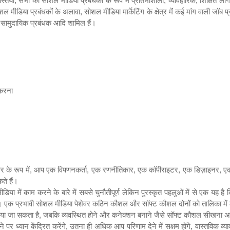
्तियों
,
सभी को सोशल मीडिया प्रबंधकों के रूप में प्रतिभाशाली
,
व्यावहारिक
,
शिक्षित लो
ल मीडिया प्रबंधकों के अलावा
,
सोशल मीडिया मार्केटिंग के क्षेत्र में कई मांग वाली जॉब प्र
,
सामुदायिक प्रबंधक आदि शामिल हैं।
 करना
 के रूप में
,
आप एक विपणनकर्ता
,
एक रणनीतिकार
,
एक कॉपीराइटर
,
एक डिज़ाइनर
,
एक
ते हैं।
िया में काम करने के बारे में सबसे चुनौतीपूर्ण लेकिन पुरस्कृत पहलुओं में से एक यह 
 प्रभावी सोशल मीडिया पेशेवर कठिन कौशल और सॉफ्ट कौशल दोनों को तालिका में लात
ा जा सकता है
,
जबकि व्यवस्थित होने और कनेक्शन बनाने जैसे सॉफ्ट कौशल सीखना 
 ध्यान केंद्रित करेंगे
,
उतना ही अधिक आप परिणाम देने में सक्षम होंगे
,
वास्तविक व्