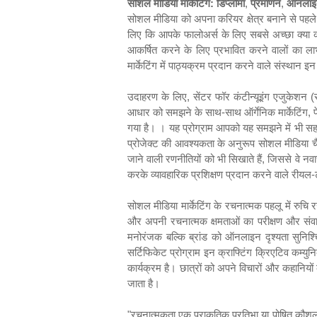
सोशल मीडिया मार्केटिंग: डिप्लोमा
,
प्रमाणन
,
ऑनलाइन
सोशल मीडिया को अपना करियर क्षेत्र बनाने से पहले
लिए कि आपके फालोअर्स के लिए सबसे अच्छा क्या 
आकर्षित करने के लिए प्रभावित करने वालों का ला
मार्केटिंग में पाठ्यक्रम प्रदान करने वाले संस्थान 
उदाहरण के लिए
,
सेंटर फॉर कंटीन्यूइंग एजुकेशन 
आधार को समझने के साथ-साथ ऑर्गेनिक मार्केटिंग
,
प
गया है। । यह प्रोग्राम आपको यह समझने में भी सहाय
प्रोजेक्ट की आवश्यकता के अनुरूप सोशल मीडिया चैन
जाने वाली रणनीतियों को भी सिखाते हैं
,
जिससे वे नवा
करके व्यावहारिक प्रशिक्षण प्रदान करने वाले रीयल-
सोशल मीडिया मार्केटिंग के रचनात्मक पहलू में रुचि 
और अपनी रचनात्मक क्षमताओं का परीक्षण और संवारन
मनोरंजक बल्कि ब्रांड को ऑनलाइन दृश्यता सुनिश्
सर्टिफिकेट प्रोग्राम इन क्राफ्टिंग क्रिएटिव कम्य
कार्यक्रम है। छात्रों को अपने विचारों और कहानियों
जाता है।
"
रचनात्मकता एक प्राकृतिक प्रतिभा या पोषित कौशल