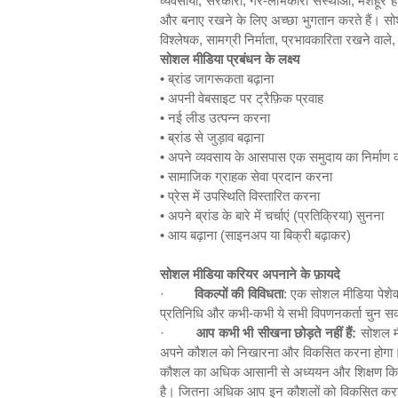
व्यवसायों
,
सरकारों
,
गैर-लाभकारी संस्थाओं
,
मशहूर हस
और बनाए रखने के लिए अच्छा भुगतान करते हैं। सोश
विश्लेषक
,
सामग्री निर्माता
,
प्रभावकारिता रखने वाले
सोशल मीडिया प्रबंधन के लक्ष्य
•
ब्रांड जागरूकता बढ़ाना
•
अपनी वेबसाइट पर ट्रैफ़िक प्रवाह
•
नई लीड उत्पन्न करना
•
ब्रांड से जुड़ाव बढ़ाना
•
अपने व्यवसाय के आसपास एक समुदाय का निर्माण
•
सामाजिक ग्राहक सेवा प्रदान करना
•
प्रेस में उपस्थिति विस्‍तारित करना
•
अपने ब्रांड के बारे में चर्चाएं (प्रतिक्रिया) सुनना
•
आय बढ़ाना (साइनअप या बिक्री बढ़ाकर)
सोशल मीडिया करियर अपनाने के फ़ायदे
·
विकल्पों की विविधता
: एक सोशल मीडिया पेशेवर
प्रतिनिधि और कभी-कभी ये सभी विपणनकर्ता चुन सक
·
आप कभी भी सीखना छोड़ते नहीं हैं:
सोशल मीड
अपने कौशल को निखारना और विकसित करना होगा। एक
कौशल का अधिक आसानी से अध्ययन और शिक्षण किय
है। जितना अधिक आप इन कौशलों को विकसित करने पर