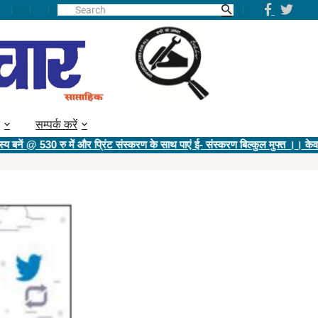
सम्पर्क करें
0 रु में और प्रिंट संस्करण के साथ पाएं ई- संस्करण बिल्कुल मुफ्त ।। केवल ई- संस्