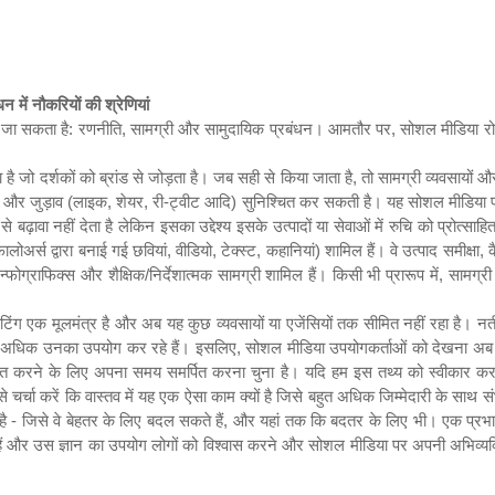
 में नौकरियों की श्रेणियां
टा जा सकता है: रणनीति
,
सामग्री और सामुदायिक प्रबंधन। आमतौर पर
,
सोशल मीडिया र
 है जो दर्शकों को ब्रांड से जोड़ता है। जब सही से किया जाता है
,
तो सामग्री व्यवसायों
ै और जुड़ाव (लाइक
,
शेयर
,
री-ट्वीट आदि) सुनिश्चित कर सकती है। यह सोशल मीडिया प्र
े बढ़ावा नहीं देता है लेकिन इसका उद्देश्य इसके उत्पादों या सेवाओं में रुचि को प्रोत्
फालोअर्स द्वारा बनाई गई छवियां
,
वीडियो
,
टेक्स्ट
,
कहानियां) शामिल हैं। वे उत्पाद समीक्षा
,
क
न्फोग्राफिक्स और शैक्षिक/निर्देशात्मक सामग्री शामिल हैं। किसी भी प्रारूप में
,
सामग्री
ार्केटिंग एक मूलमंत्र है और अब यह कुछ व्यवसायों या एजेंसियों तक सीमित नहीं रहा है। 
े कहीं अधिक उनका उपयोग कर रहे हैं। इसलिए
,
सोशल मीडिया उपयोगकर्ताओं को देखना अब आम 
ित करने के लिए अपना समय समर्पित करना चुना है। यदि हम इस तथ्य को स्वीकार करन
 से चर्चा करें कि वास्तव में यह एक ऐसा काम क्यों है जिसे बहुत अधिक जिम्मेदारी के स
 - जिसे वे बेहतर के लिए बदल सकते हैं
,
और यहां तक
कि
बदतर
के
लिए
भी।
एक
प्र
 हैं और उस ज्ञान का उपयोग लोगों को विश्वास करने और सोशल मीडिया पर अपनी अभिव्‍यक्