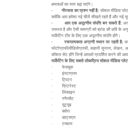
क्षमताओं का स्तर बढ़ा पाएंगे।
·
नीरसता का प्रश्न नहीं है:
सोशल मीडिया प्लेटफ
क्योंकि आप हमेशा नई चीजें सीखते रहते हैं और नई चु
·
आप एक अपूरणीय संपत्ति बन सकते हैं:
अत्
जरूरत है और ऐसी सामग्री को ब्रांड की छवि के अनु
मार्केटिंग टीम के लिए एक अपूरणीय संपत्ति होंगे।
·
रचनात्मकता अग्रणी स्‍थान पर रहती है:
का
फोटोग्राफी/वीडियोग्राफी
,
कहानी सुनाना
,
लेखन
,
अ
कौशल सेट होंगे जिन्हें आपको प्रदर्शित करने की आ
मार्केटिंग के लिए सबसे लोकप्रिय सोशल मीडिया प्लेटफ
·
फेसबुक
·
इंस्टाग्राम
·
ट्विटर
·
प्रिंटरेस्‍ट
·
लिंक्डइन
·
स्नैपचैट
·
यूट्यूब
·
क्वोरा
·
व्हाट्सएप
·
टम्बलर