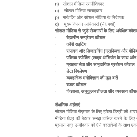
n)
सोशल मीडिया रणनीतिकार
o)
सोशल मीडिया सलाहकार
p)
मार्केटिंग और सोशल मीडिया के निदेशक
q)
मुख्य विपणन अधिकारी (सीएमओ)
सोशल मीडिया से जुड़े रोजगारों के लिए अपेक्षित कौ
·
बेहतरीन सम्‍प्रेषण कौशल
·
कॉपी राइटिंग
·
संपादन और डिजाइनिंग (ग्राफिक्स और वीडिय
·
पब्लिक स्पीकिंग (लाइव ऑडियंस के साथ ऑन
·
ग्राहक सेवा और सामुदायिक प्रबंधन कौशल
·
डेटा विश्लेषण
·
व्यवहारिक मनोविज्ञान की मूल बातें
·
बजट कौशल
·
जिज्ञासा
,
अनुकूलनशीलता और व्यवसाय कौशल स
शैक्षणिक अर्हताएं
सोशल मीडिया रोज़गार के लिए हमेशा डिग्री की आवश्
मीडिया क्षेत्र की बेहतर समझ हासिल करने के लि
प्रमाण पत्र उम्मीदवार को ऐसे दस्तावेजों के साथ 