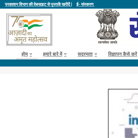
प्रकाशन विभाग की वेबसाइट से पुस्तकें खरीदें |
ई- संस्करण
होम
हमारे बारे में
सदस्यता
विज्ञापन कैसे करें