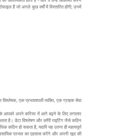
गों की आवश्यकता होती है - और वे उन्हें आकर्षित करने
ोफाइल हैं जो अगले कुछ वर्षों में विस्तारित होंगी
;
उनमें
 विश्लेषक
,
एक प्रभावशाली व्यक्ति
,
एक ग्राहक सेवा
है कि आपको अपने करियर में आगे बढ़ने के लिए लगातार
ा है। डेटा विश्लेषण और कॉपी राइटिंग जैसे कठिन
अधिक कठिन हो सकता है
,
यद्यपि यह उतना ही महत्वपूर्ण
यावसायिक प्रभाव का एहसास करेंगे और अपनी खुद की