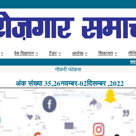
वेब विज्ञापन
टेंडर
आलेख
शिकायत
नीति
सदस्य बनें @ 53
नौकरी फोकस
अंक संख्या 35,26नवम्बर-02दिसम्बर ,2022