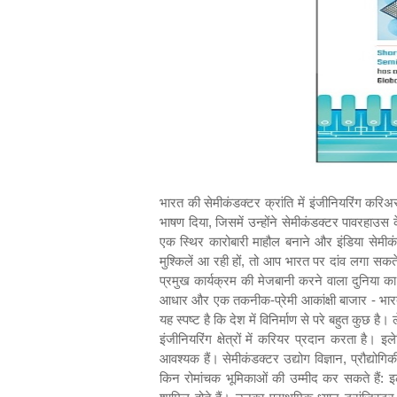
भारत की सेमीकंडक्टर क्रांति में इंजीनियरिंग करिअर प्रतीक सिंह 11 से 13 सितंबर 2024 तक नई दिल्ली में आयोजित सेमीकॉन इंडिया 2024 में, प्रधानमंत्री श्री नरेंद्र मोदी ने एक रोमांचक भाषण दिया, जिसमें उन्होंने सेमीकंडक्टर पावरहाउस के रूप में भारत के उदय की घोषणा की। उन्होंने वैश्विक उद्योग को आश्वस्त किया कि भारत में आने का यह सबसे सही समय है, क्योंकि सरकार एक स्थिर कारोबारी माहौल बनाने और इंडिया सेमीकंडक्टर मिशन (आईएसएम) जैसी पहलों के माध्यम से आकर्षक प्रोत्साहन देने के लिए प्रतिबद्ध है। उनकी आत्मविश्वास भरी घोषणा कि "जब मुश्किलें आ रही हों, तो आप भारत पर दांव लगा सकते हैं" ने सेमीकंडक्टर निर्माण, डिजाइन और अनुसंधान में देश के महत्वाकांक्षी लक्ष्यों की दिशा तय की। भारत अब सेमीकंडक्टर को समर्पित एक प्रमुख कार्यक्रम की मेजबानी करने वाला दुनिया का आठवां देश है, जो उद्योग में एक महत्वपूर्ण भूमिका निभाने के उसके इरादे का संकेत देता है। एक सुधारवादी सरकार, एक विस्तारित विनिर्माण आधार और एक तकनीक-प्रेमी आकांक्षी बाजार - भारत को इस महत्वपूर्ण क्षेत्र में आगे बढ़ने की स्थिति में ला रहा है। और भारत दुनिया की सेमीकंडक्टर डिज़ाइन प्रतिभा का 20% योगदान देता है, यह स्पष्ट है कि देश में विनिर्माण से परे बहुत कुछ है। लेकिन महत्वाकांक्षी इंजीनियरों के लिए इसका क्या मतलब है? सीधे शब्दों में कहें तो सेमीकंडक्टर क्षेत्र अवसरों की एक सोने की खान है, जो विविध इंजीनियरिंग क्षेत्रों में करियर प्रदान करता है। इलेक्ट्रिकल और मटेरियल इंजीनियरिंग से लेकर सॉफ्टवेयर और ऑटोमेशन तक, सभी क्षेत्रों के इंजीनियर इस उद्योग को आगे बढ़ाने के लिए आवश्यक हैं। सेमीकंडक्टर उद्योग विज्ञान, प्रौद्योगिकी और नवाचार के एक जटिल मिश्रण पर बना है। आइए विस्तार से जानें कि इंजीनियर इस पारिस्थितिकी तंत्र के लिए क्यों महत्वपूर्ण हैं और वे किन रोमांचक भूमिकाओं की उम्मीद कर सकते हैं: इलेक्ट्रॉनिक्स इंजीनियरिंग सेमीकंडक्टर उद्योग की रीढ़ के रूप में, इलेक्ट्रॉनिक्स इंजीनियर सेमीकंडक्टर जीवनचक्र के लगभग हर चरण में शामिल होते हैं। उनका प्राथमिक ध्यान ट्रांजिस्टर, डायोड और एकीकृत सर्किट (IC) जैसे सेमीकंडक्टर उपकरणों को डिजाइन करने, विकसित करने और परिष्कृत करने में है, जो आधुनिक इलेक्ट्रॉनिक सिस्टम के लिए बिल्डिंग ब्लॉक के रूप में काम करते हैं। ये इंजीनियर सैद्धांतिक अवधारणाओं को मूर्त घटकों में बदलने के लिए जिम्मेदार हैं जो स्मार्टफोन से लेकर अंतरिक्ष यान तक हर चीज को शक्ति प्रदान करते हैं। इलेक्ट्रॉनिक्स इंजीनियर फोटोलिथोग्राफी और डोपिंग जैसी सटीक विधियों का उपयोग करके इन डिज़ाइनों को भौतिक चिप्स में बनाने के लिए प्रक्रिया इंजीनियरों के साथ सहयोग करते हैं। एक बार तैयार हो जाने के बाद, वे गति, शक्ति दक्षता और कार्यक्षमता के लिए चिप्स का कठोर परीक्षण करते हैं, यह सुनिश्चित करते हुए कि वे प्रदर्शन मानकों को पूरा करते हैं। इसके अतिरिक्त, इंजीनियर चिप डिज़ाइन को लगातार छोटा, तेज़ और अधिक कुशल बनाने के लिए अनुकूलित करते हैं। AI, 5G और क्वांटम कंप्यूटिंग जैसी उभरती हुई तकनीकों के साथ, वे कम-शक्ति वाले AI चिप्स और उच्च गति वाले संचार IC ज