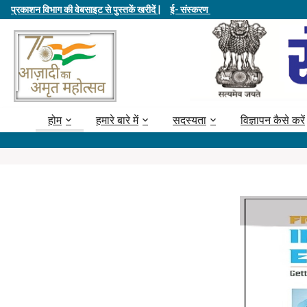
प्रकाशन विभाग की वेबसाइट से पुस्तकें खरीदें |
ई- संस्करण
होम
हमारे बारे में
सदस्यता
विज्ञापन कैसे करें