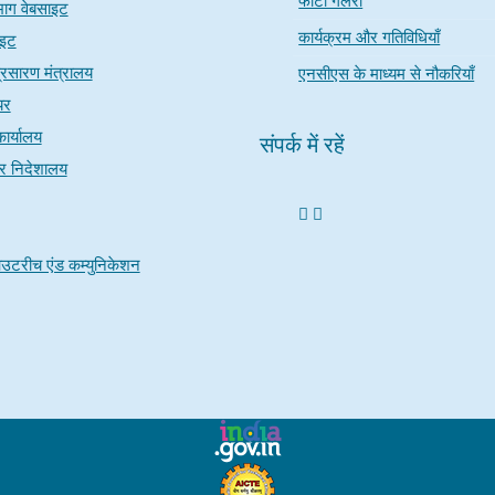
फोटो गैलरी
भाग वेबसाइट
कार्यक्रम और गतिविधियाँ
ाइट
रसारण मंत्रालय
एनसीएस के माध्यम से नौकरियाँ
यर
ार्यालय
संपर्क में रहें
चार निदेशालय
उटरीच एंड कम्युनिकेशन