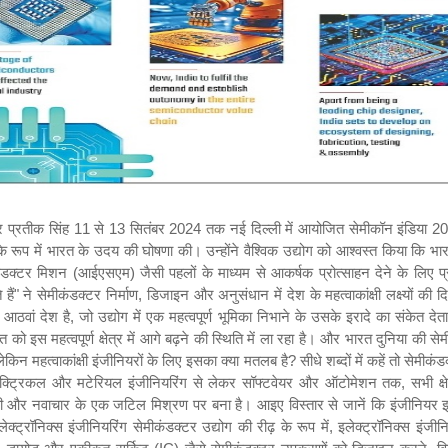
ैसे अत्याधुनिक अनुप्रयोगों के अनुरूप सेमीकंडक्टर विकसित करके सीमाओं को आगे बढ़ा रहे हैं। सॉफ्टवेयर इंजीनियरिंग सॉफ्टवेयर इंजीनियर चिप डिजाइन, सिमुलेशन और उत्पादन का समर्थन करने वाले उपकरण और सिस्टम विकसित करके सेमीकंडक्टर उद्योग में महत्वपूर्ण भूमिका निभाते हैं। उनका काम कुशल और सटीक विनिर्माण सुनिश्चित करता है, साथ ही सेमीकंडक्टर-आधारित प्रौद्योगिकियों के प्रदर्शन को भी बढ़ाता है। वे जटिल सेमीकंडक्टर उपकरणों को डिजाइन करने के लिए इलेक्ट्रॉनिक डिज़ाइन ऑटोमेशन (EDA) उपकरण बनाते हैं, डिजाइन, परीक्षण और सत्यापन प्रक्रियाओं को स्वचालित करते हैं, और चिप्स के वर्चुअल परीक्षण के लिए सिमुलेशन सॉफ़्टवेयर विकसित करते हैं। VLSI डिज़ाइन में शीर्ष 5 EDA उपकरण यहां दिए गए हैं: 1. कैडेंस वर्चुओसो - उन्नत सिमुलेशन और लेआउट सुविधाओं के साथ कस्टम एनालॉग और मिश्रित-सिग्नल IC डिज़ाइन के लिए एक अग्रणी उपकरण। 2. सिनोप्सिस डिज़ाइन कंपाइलर - RTL संश्लेषण और समय अनुकूलन के लिए लोकप्रिय, उच्च-स्तरीय RTL कोड को गेट-लेवल नेटलिस्ट में अनुवाद करता है। 3. मेंटर ग्राफ़िक्स (सीमेंस EDA) कैलिबर - डिज़ाइन सटीकता सुनिश्चित करने के लिए भौतिक सत्यापन, DRC और LVS जाँच के लिए उद्योग मानक। 4. Ansys HFSS - विद्युत चुम्बकीय क्षेत्र सिमुलेशन के लिए आवश्यक, RF, उच्च-आवृत्ति और सिग्नल अखंडता विश्लेषण के लिए व्यापक रूप से उपयोग किया जाता है। 5. Xilinx Vivado - FPGA डिज़ाइन के लिए सबसे उपयुक्त, डिजिटल सिस्टम के लिए एकीकृत संश्लेषण, सिमुलेशन और समय विश्लेषण प्रदान करता है। ये उपकरण संश्लेषण से लेकर सत्यापन और लेआउट तक VLSI डिज़ाइन के विभिन्न पहलुओं को सुव्यवस्थित करते हैं। उभरते रुझानों में चिप आर्किटेक्चर को अनुकूलित करने, बिजली की खपत को कम करने और प्रदर्शन को बढ़ाने के लिए AI और मशीन लर्निंग का लाभ उठाना शामिल है, जिससे अधिक कुशल और शक्तिशाली सेमीकंडक्टर उपकरणों का विकास संभव हो पाता है। कंप्यूटर इंजीनियरिंग कंप्यूटर इंजीनियर सेमीकंडक्टर तकनीक को आगे बढ़ाने में केंद्रीय भूमिका निभाते हैं, चिप डिजाइन के हार्डवेयर और सॉफ्टवेयर दोनों पहलुओं पर काम करते हैं। उनका योगदान माइक्रोप्रोसेसर, मेमोरी सिस्टम और विशेष कंप्यूटिंग डिवाइस में फैला हुआ है, जो कंप्यूटिंग शक्ति और दक्षता में सुधार लाता है। ये इंजीनियर प्रोसेसर की माइक्रो-आर्किटेक्चर डिजाइन करते हैं, गति, दक्षता और बिजली की खपत को अनुकूलित करने के लिए कार्यात्मक इकाइयों को व्यवस्थित करते हैं। वे हार्डवेयर-सॉफ्टवेयर सह-डिजाइन में भी शामिल होते हैं, मशीन लर्निंग जैसे अनुप्रयोगों के लिए कस्टम हार्डवेयर और सॉफ्टवेयर फ्रेमवर्क विकसित करते हैं। कंप्यूटर इंजीनियर एम्बेडेड सिस्टम पर ध्यान केंद्रित करते हैं, स्मार्टफोन और चिकित्सा उपकरणों जैसे उपकरणों में विशिष्ट कार्यों के लिए चिप्स बनाते हैं, और डिजिटल लॉजिक डिजाइन पर, सटीक और उच्च गति वाले कंप्यूटेशन के लिए सर्किट को अनुकूलित करते हैं। इसके अतिरिक्त, वे फर्मवेयर विकसित करते हैं जो हार्डवेयर को उच्च-स्तरीय सॉफ़्टवेयर के साथ संचार करने में सक्षम बनाता है, जिससे सभी डिवाइस में सुचारू कार्यक्षमता सुनिश्चित होती है। उभरते रुझानों में AI, क्वांटम कंप्यूटिंग और 5G के लिए विशेष सेमीकंडक्टर आर्किटेक्चर का विकास शामिल है। कंप्यूटर इंजीनियर कंप्यूटिंग क्षमताओं में क्रांति लाने और कम-शक्ति, वास्तविक समय प्रसंस्करण के साथ एज कंप्यूटिंग का समर्थन करने के लिए न्यूरोमॉर्फिक और क्वांटम प्रोसेसर जैसे उन्नत चिप डिज़ाइन की खोज कर रहे हैं। सामग्री विज्ञान और इंजीनियरिंग सामग्री वैज्ञानिक सेमीकंडक्टर उपकरणों की रीढ़ बनाने वाली सामग्रियों पर ध्यान केंद्रित करके नवाचार को आगे बढ़ाने में महत्वपूर्ण भूमिका निभाते हैं। वे सिलिकॉन, गैलियम आर्सेनाइड और नए विकल्पों जैसी सामग्रियों की परमाणु और आणविक संरचनाओं में गहराई से उतरते हैं ताकि बेहतर विद्युत चालन, ऊष्मा अपव्यय और यांत्रिक शक्ति के लिए उनके गुणों को अनुकूलित किया जा सके। उनके काम में गैलियम नाइट्राइड (GaN) और सिलिकॉन कार्बाइड (SiC) जैसी उन्नत सामग्रियों की खोज और विकास शामिल है, जो उच्च-आवृत्ति और बिजली अनुप्रयोगों के लिए बेहतर प्रदर्शन प्रदान करते हैं। वे गर्मी के निर्माण को कम करने और डिवाइस की दक्षता में सुधार करने के लिए इन सामग्रियों की तापीय और विद्युत चालकता को बढ़ाने पर भी काम करते हैं। वे यह सुनिश्चित करते हैं कि सेमीकंडक्टर सामग्रियों में तापमान चरम सीमाओं, कंपन और यांत्रिक तनावों का सामना करने की उनकी क्षमता पर ध्यान केंद्रित करके एयरोस्पेस या ऑटोमोटिव अनुप्रयोगों जैसे चरम वातावरण में उपयोग किए जाने वाले उपकरणों के लिए आवश्यक यांत्रिक लचीलापन हो। उभरते रुझान लचीले इलेक्ट्रॉनिक्स जैसे महत्वपूर्ण क्षेत्रों में सामग्री विज्ञान की भूमिका को उजागर करते हैं, जो मुड़ने योग्य उपकरणों के लिए कार्बनिक अर्धचालकों का लाभ उठाते हैं, और क्वांटम सामग्री जो क्वांटम कंप्यूटिंग में क्रांति ला सकती है। सामग्री वैज्ञानिक पर्यावरण के अनुकूल इलेक्ट्रॉनिक्स की बढ़ती मांग को पूरा करने के लिए पर्यावरण की दृष्टि से टिकाऊ सामग्रियों की भी जांच कर रहे हैं। इलेक्ट्रिकल और इलेक्ट्रॉनिक्स इंजीनियरों के साथ मिलकर, सामग्री वैज्ञानिक प्रौद्योगिकी के भविष्य को आकार देने में अभिन्न हैं, जो रोजमर्रा के उपभो