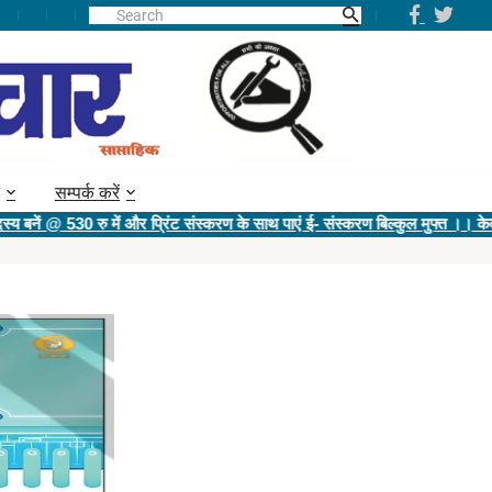
सम्पर्क करें
530 रु में और प्रिंट संस्करण के साथ पाएं ई- संस्करण बिल्कुल मुफ्त ।। केवल ई- सं