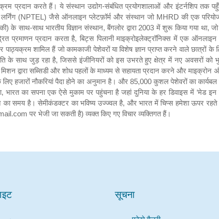
साइट
सूचना