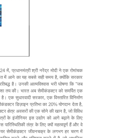
क्ता इलेक्ट्रॉनिक्स से लेकर अंतरिक्ष अन्वेषण और चिकित्सा उपकरणों में अग्रणी नवाचारों तक की प्रगति को आगे बढ़ाते हैं। रासायनिक इंजीनियरिंग रासायनिक इंजीनियर सेमीकंडक्टर निर्माण में महत्वपूर्ण भूमिका निभाते हैं, जो फोटोलिथोग्राफी, नक़्क़ाशी, डोपिंग और रासायनिक वाष्प जमाव (CVD) जैसी प्रक्रियाओं पर ध्यान केंद्रित करते हैं। वे वेफ़र्स पर जटिल सर्किट पैटर्न को उकेरने के लिए प्रकाश-संवेदनशील रसायनों (फ़ोटोरेसिस्ट) के उपयोग को अनुकूलित करते हैं, जिससे घटक लघुकरण के लिए सटीकता सुनिश्चित होती है। डोपिंग में, वे विद्युत गुणों को बदलने के लिए अशुद्धियों के प्रवेश को नियंत्रित करते हैं, जबकि CVD में, वे उच्च एकरूपता के साथ वेफ़र्स पर पतली सामग्री परतों को जमा करने में मदद करते हैं। वे संदूषण को रोकने के लिए सख्त क्लीनरूम मानकों को भी बनाए रखते हैं, जिससे उच्च गुणवत्ता वाला उत्पादन सुनिश्चित होता है। जैसे-जैसे सेमीकंडक्टर उद्योग में स्थिरता एक बढ़ती हुई प्राथमिकता बनती जा रही है, रासायनिक इंजीनियर पर्यावरण के अनुकूल प्रथाओं को विकसित करने के प्रयासों का नेतृत्व कर रहे हैं। एक प्रमुख प्रवृत्ति हरित नक़्क़ाशी और जमाव तकनीकों के उपयोग के माध्यम से रासायनिक अपशिष्ट को कम करना है, जो हानिकारक उप-उत्पादों को कम करता है। विनिर्माण प्रक्रियाओं में ऊर्जा दक्षता में सुधार करने, समग्र कार्बन पदचिह्नों को कम करने पर भी ध्यान केंद्रित किया जा रहा है। इसके अतिरिक्त, इंजीनियर खतरनाक सामग्रियों के विकल्प तलाश रहे हैं, उत्पादन में कम विषैले रसायनों का विकल्प चुन रहे हैं। ये नवाचार न केवल पर्यावरणीय स्थिरता को बढ़ाते हैं, बल्कि लागत कम करने और सख्त नियमों का अनुपालन करने के उद्योग के लक्ष्यों के अनुरूप भी हैं। ऑप्टिकल इंजीनियरिंग ऑप्टिकल इंजीनियर फोटोनिक्स और सेमीकंडक्टर तकनीकों को जोड़ते हैं, जो लेजर, एलईडी और ऑप्टिकल सेंसर सहित प्रकाश पर निर्भर उपकरणों पर ध्यान केंद्रित करते हैं। उनका काम सेमीकंडक्टर निर्माण और उन्नत संचार और इमेजिंग सिस्टम दोनों के लिए महत्वपूर्ण है। सेमीकंडक्टर निर्माण में, ऑप्टिकल इंजीनियर फोटोलिथोग्राफी सिस्टम को डिज़ाइन और परिष्कृत करते हैं जो अत्यधिक सटीकता के साथ वेफ़र्स पर पैटर्न प्रोजेक्ट करते हैं, जिससे जटिल सर्किट का निर्माण आसान हो जाता है। वे ऑप्टिकल इंटरकनेक्ट भी विकसित करते हैं जो उच्च-प्रदर्शन कंप्यूटिंग के लिए आवश्यक तेज़ और अधिक ऊर्जा-कुशल डेटा ट्रांसफर के लिए प्रकाश का उपयोग करते हैं। उनका योगदान फाइबर ऑप्टिक संचार प्रणालियों के लिए ऑप्टोइलेक्ट्रॉनिक उपकरणों और इमेजिंग तकनीकों के लिए सेमीकंडक्टर-आधारित सेंसर तक फैला हुआ है। उभरते रुझानों में सिलिकॉन फोटोनिक्स के माध्यम से एक ही चिप पर फोटोनिक और इलेक्ट्रॉनिक सर्किट का एकीकरण शामिल है, जो डेटा संचार और प्रसंस्करण में आशाजनक प्रगति है, विशेष रूप से AI और क्वांटम कंप्यूटिंग अनुप्रयोगों में। मैकेनिकल इंजीनियरिंग मैकेनिकल इंजीनियर सेमीकंडक्टर उत्पादन के लिए आवश्यक मशीनरी और सिस्टम को डिज़ाइन करने, बनाए रखने और अनुकूलित करने पर ध्यान केंद्रित करते हैं। उनकी विशेषज्ञता सुनिश्चित करती है कि सेमीकंडक्टर डिवाइस विश्वसनीय