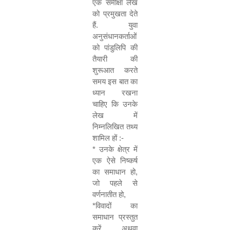
एक समीक्षा लेख
को प्रमुखता देते
हैं. युवा
अनुसंधानकर्ताओं
को पांडुलिपि की
तैयारी की
शुरूआत करते
समय इस बात का
ध्यान रखना
चाहिए कि उनके
लेख में
निम्नलिखित तथ्य
शामिल हों :-
*
उनके क्षेत्र में
एक ऐसे निष्कर्ष
का समाधान हो
,
जो पहले से
वर्णनातीत हो
,
*
विवादों का
समाधान प्रस्तुत
करें अथवा