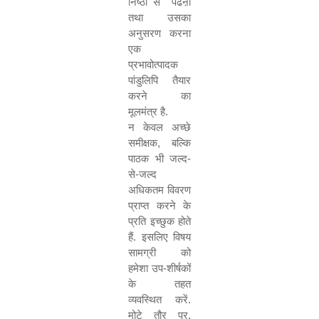
निष्ठा से
पढऩा
तथा उसका
अनुसरण करना
एक
प्रभावोत्पादक
पांडुलिपि तैयार
करने का
मूलमंत्र है.
न केवल अच्छे
समीक्षक
,
बल्कि
पाठक भी जल्द-
से-जल्द
अधिकतम विवरण
प्राप्त करने के
प्रति इच्छुक होते
हैं. इसलिए विषय
सामग्री को
हमेशा उप-शीर्षकों
के तहत
व्यवस्थित करें.
मोटे तौर पर
,