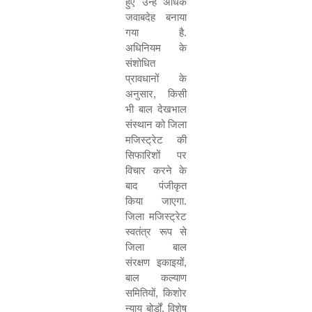
हुए उन्हें अधिक
जवाबदेह बनाया
गया है
.
अधिनियम के
संशोधित
प्रावधानों के
अनुसार
,
किसी
भी बाल देखभाल
संस्थान को जिला
मजिस्ट्रेट की
सिफारिशों पर
विचार करने के
बाद पंजीकृत
किया जाएगा
.
जिला मजिस्ट्रेट
स्वतंत्र रूप से
जिला बाल
संरक्षण इकाइयों
,
बाल कल्याण
समितियों
,
किशोर
न्याय बोर्डों
,
विशेष