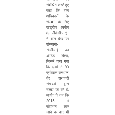
संबोधित करते हुए
कहा कि बाल
अधिकारों के
संरक्षण के लिए
राष्ट्रीय आयोग
(
एनसीपीसीआर
)
ने बाल देखभाल
संस्थानों
-
सीसीआई का
ऑडिट किया
,
जिसमें पाया गया
कि इनमें से
90
प्रतिशत संस्थान
गैर सरकारी
संगठनों द्वारा
चलाए जा रहे हैं
.
आयोग ने पाया कि
2015
में
संशोधन लाए
जाने के बाद भी