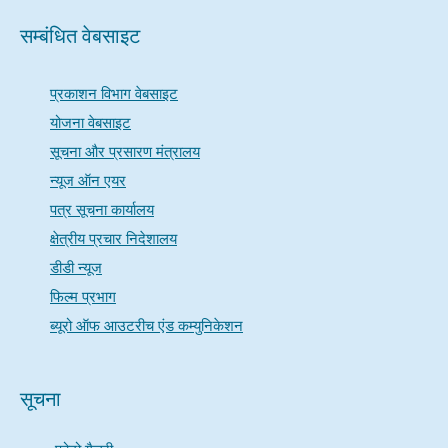
सम्बंधित वेबसाइट
प्रकाशन विभाग वेबसाइट
योजना वेबसाइट
सूचना और प्रसारण मंत्रालय
न्यूज ऑन एयर
पत्र सूचना कार्यालय
क्षेत्रीय प्रचार निदेशालय
डीडी न्यूज
फिल्म प्रभाग
ब्यूरो ऑफ आउटरीच एंड कम्युनिकेशन
सूचना