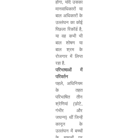
होगा
,
यदि उसका
मानवाधिकारों या
बाल अधिकारों के
उल्लंघन का कोई
पिछला रिकॉर्ड है
,
या वह कभी भी
बाल शोषण या
बाल श्रम के
रोजगार में लिप्त
रहा है
.
परिभाषाओं में
परिवर्तन
पहले
,
अधिनियम
के तहत
परिभाषित तीन
श्रेणियां
(
छोटे
,
गंभीर और
जघन्य
)
थीं जिन्हें
कानून के
उल्लंघन में बच्चों
के मामलों पर