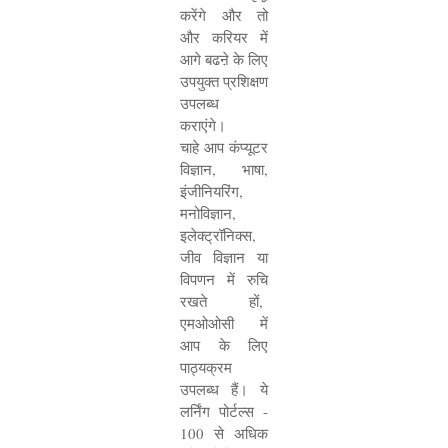
करेंगे और तो
और करियर में
आगे बढऩे के लिए
उपयुक्त प्रशिक्षण
उपलब्ध
कराएंगे।
चाहे आप कंप्यूटर
विज्ञान
,
भाषा
,
इंजीनियरिंग
,
मनोविज्ञान
,
इलेक्ट्रॉनिक्स
,
जीव विज्ञान या
विपणन में रुचि
रखते हों
,
एमओओसी में
आप के लिए
पाठ्यक्रम
उपलब्ध हैं। ये
लर्निंग पोर्टल्स -
100
से अधिक