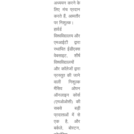
अध्ययन करने के
लिए मंच प्रदान
करते हैं
,
आमतौर
पर निशुल्क।
हार्वर्ड
विश्वविद्यालय और
एमआईटी द्वारा
स्थापित ईडीएक्स
वेबसाइट
,
शीर्ष
विश्वविद्यालयों
और कॉलेजों द्वारा
प्रस्तुत की जाने
वाली निशुल्क
मैसिव ओपन
ऑनलाइन कोर्स
(एमओओसी) की
सबसे बड़ी
प्रदाताओं में से
एक है
,
और
बर्कले
,
बोस्टन
,