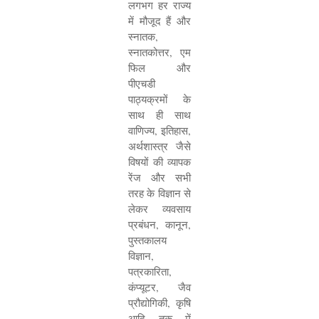
लगभग हर राज्य
में मौजूद हैं और
स्नातक
,
स्नातकोत्तर
,
एम
फिल और
पीएचडी
पाठ्यक्रमों के
साथ ही साथ
वाणिज्य
,
इतिहास
,
अर्थशास्त्र जैसे
विषयों की व्यापक
रेंज और सभी
तरह के विज्ञान से
लेकर व्यवसाय
प्रबंधन
,
कानून
,
पुस्तकालय
विज्ञान
,
पत्रकारिता
,
कंप्यूटर
,
जैव
प्रौद्योगिकी
,
कृषि
आदि तक में