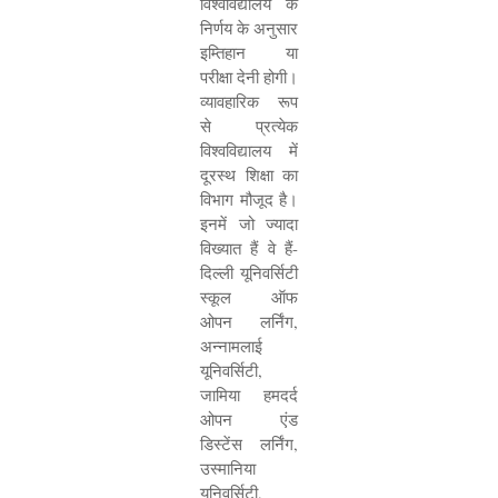
विश्वविद्यालय के
निर्णय के अनुसार
इम्तिहान या
परीक्षा देनी होगी।
व्यावहारिक रूप
से प्रत्येक
विश्वविद्यालय में
दूरस्थ शिक्षा का
विभाग मौजूद है।
इनमें जो ज्यादा
विख्यात हैं वे हैं-
दिल्ली यूनिवर्सिटी
स्कूल ऑफ
ओपन लर्निंग
,
अन्नामलाई
यूनिवर्सिटी
,
जामिया हमदर्द
ओपन एंड
डिस्टेंस लर्निंग
,
उस्मानिया
यूनिवर्सिटी
,