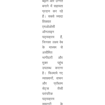
बढ़ाने और उन्नत
बनाने में सहायता
प्रदान कर रहे
हैं। सबसे ज्यादा
विख्यात
एमओओसी
ऑनलाइन
पाठ्यक्रम हैं
,
जिनका लक्ष्य वेब
के माध्यम से
असीमित
भागीदारी और
मुक्त पहुंच
उपलब्ध कराना
है। फिल्माये गए
व्याख्यानों
,
वाचन
और प्रॉब्लम
सेट्स जैसी
पारंपरिक
पाठ्यक्रम
सामग्री के