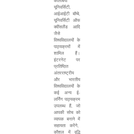
कोलंबिया
यूनिवर्सिटी
,
आईआईटी बॉम्बे
,
यूनिवर्सिटी ऑफ
क्वींसलैंड आदि
जैसे
विश्वविद्यालयों के
पाठ्यक्रमों में
शामिल हैं।
इंटरनेट पर
प्रतिष्ठित
अंतरराष्ट्रीय
और भारतीय
विश्वविद्यालयों के
कई अन्य ई-
लर्निंग पाठ्यक्रम
उपलब्ध हैं
,
जो
आपकी सोच को
व्यापक बनाने में
सहायता करेंगे
,
कौशल में वृद्धि