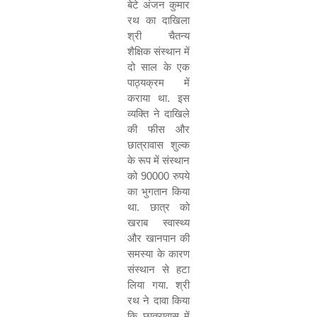
बेटे अंजन कुमार
रथ का दाखिला
श्री चैतन्य
शैक्षिक संस्थान में
दो साल के एक
पाठ्यक्रम में
कराया था. इस
व्यक्ति ने दाखिले
की फीस और
छात्रावास शुल्क
के रूप में संस्थान
को
90000
रुपये
का भुगतान किया
था. छात्र को
खराब स्वास्थ्य
और खानपान की
समस्या के कारण
संस्थान से हटा
लिया गया. श्री
रथ ने दावा किया
कि छात्रावास में