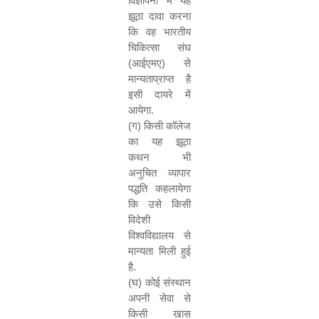
विज्ञापनों में यह
झूठा दावा करना
कि वह भारतीय
चिकित्सा संघ
(आईएमए) से
मान्यताप्राप्त है
इसी दायरे में
आयेगा.
(
ग) किसी कॉलेज
का यह झूठा
कथन भी
अनुचित व्यापार
पद्धति कहलायेगा
कि उसे किसी
विदेशी
विश्वविद्यालय से
मान्यता मिली हुई
है.
(
घ) कोई संस्थान
अपनी सेवा से
किसी खास