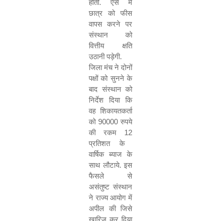
होती. ऐसे में
छात्र को फीस
वापस करने पर
संस्थान को
वित्तीय क्षति
उठानी पड़ेगी.
जिला मंच ने दोनों
पक्षों को सुनने के
बाद संस्थान को
निर्देश दिया कि
वह शिकायतकर्ता
को
90000
रुपये
की रकम
12
प्रतिशत के
वार्षिक ब्याज के
साथ लौटाये. इस
फैसले से
असंतुष्ट संस्थान
ने राज्य आयोग में
अपील की जिसे
खारिज कर दिया