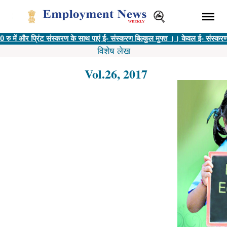
प्रिंट संस्करण के साथ पाएं ई- संस्करण बिल्कुल मुफ्त ।। केवल ई- संस्करण @ 400 रु
विशेष लेख
Vol.26, 2017