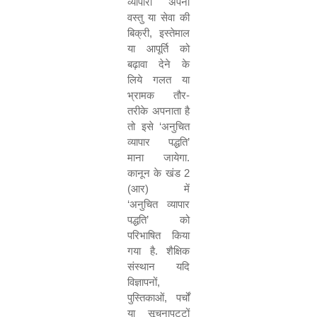
व्यापारी अपनी
वस्तु या सेवा की
बिक्री
,
इस्तेमाल
या आपूर्ति को
बढ़ावा देने के
लिये गलत या
भ्रामक तौर-
तरीके अपनाता है
तो इसे
‘
अनुचित
व्यापार पद्धति
’
माना जायेगा.
कानून के खंड
2
(
आर) में
‘
अनुचित व्यापार
पद्धति
’
को
परिभाषित किया
गया है. शैक्षिक
संस्थान यदि
विज्ञापनों
,
पुस्तिकाओं
,
पर्चों
या सूचनापट्टों