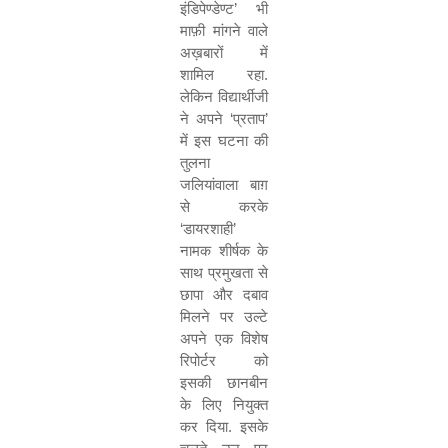
इंडिपेण्डेण्ट
’
भी
माफ़ी मांगने वाले
अख़बारों में
शामिल रहा.
लेकिन विद्यार्थीजी
ने अपने
‘
प्रताप
’
में इस घटना की
तुलना
जलियांवाला बाग़
से करके
‘
डायरशाही
’
नामक शीर्षक के
साथ प्रमुखता से
छापा और दबाव
मिलने पर उल्टे
अपने एक विशेष
रिपोर्टर को
इसकी छानबीन
के लिए नियुक्त
कर दिया. इसके