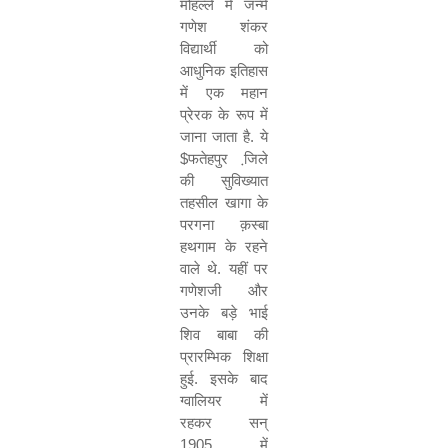
मोहल्ले में जन्मे
गणेश शंकर
विद्यार्थी को
आधुनिक इतिहास
में एक महान
प्रेरक के रूप में
जाना जाता है. ये
$
फतेहपुर जि़ले
की सुविख्यात
तहसील खागा के
परगना क़स्बा
हथगाम के रहने
वाले थे. यहीं पर
गणेशजी और
उनके बड़े भाई
शिव बाबा की
प्रारम्भिक शिक्षा
हुई. इसके बाद
ग्वालियर में
रहकर सन्
1905
में