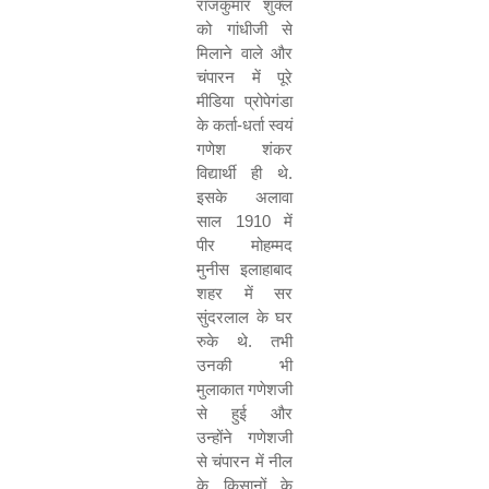
राजकुमार शुक्ल
को गांधीजी से
मिलाने वाले और
चंपारन में पूरे
मीडिया प्रोपेगंडा
के कर्ता-धर्ता स्वयं
गणेश शंकर
विद्यार्थी ही थे.
इसके अलावा
साल
1910
में
पीर मोहम्मद
मुनीस इलाहाबाद
शहर में सर
सुंदरलाल के घर
रुके थे. तभी
उनकी भी
मुलाकात गणेशजी
से हुई और
उन्होंने गणेशजी
से चंपारन में नील
के किसानों के