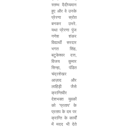
स्तम्भ दैदीप्यमान
हुए और वे उनके
प्रेरणा स्रोत
बनकर उभरे.
यथा प्रेरणा पुंज
गणेश शंकर
विद्यार्थी सरदार
भगत सिंह
,
बटुकेश्वर दत्त
,
विजय कुमार
सिन्हा
,
पंडित
चंद्रशेखर
आज़ाद और
लाहिड़ी जैसे
क्रान्तिवीर
देशभक्त युवकों
को
‘
प्रताप
’
के
प्रताप के दम पर
क्रान्ति के कार्यों
में मदद भी देते