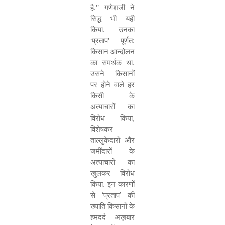
है.
’’
गणेशजी ने
सिद्ध भी यही
किया. उनका
‘
प्रताप
’
पूर्णत:
किसान आन्दोलन
का समर्थक था.
उसने किसानों
पर होने वाले हर
किसी के
अत्याचारों का
विरोध किया
,
विशेषकर
ताल्लुकेदारों और
जमींदारों के
अत्याचारों का
खुलकर विरोध
किया. इन कारणों
से
‘
प्रताप
’
की
ख्याति किसानों के
हमदर्द अख़बार