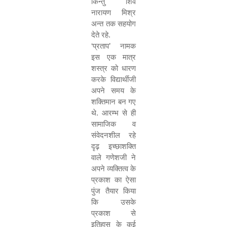
किन्तु शिव
नारायण मिश्र
अन्त तक सहयोग
देते रहे.
‘
प्रताप
’
नामक
इस एक मात्र
शस्त्र को धारण
करके विद्यार्थीजी
अपने समय के
शक्तिमान बन गए
थे. आरम्भ से ही
सामाजिक व
संवेदनशील रहे
दृढ़ इच्छाशक्ति
वाले गणेशजी ने
अपने व्यक्तित्व के
प्रकाश का ऐसा
पुंज तैयार किया
कि उसके
प्रकाश से
इतिहास के कई