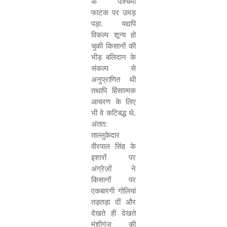
के पश्चिमी
फाटक पर उमड़
पड़ा. यद्यपि
विकल्प शून्य हो
चुकी किसानों की
भीड़ बलिदान के
संकल्प से
अनुप्राणित थी
तथापि हिंसात्मक
आचरण के लिए
भी वे कटिबद्ध थे.
अंतत:
ताल्लुकेदार
वीरपाल सिंह के
इशारों पर
अंग्रेज़ों ने
किसानों पर
एकबारगी गोलियां
तड़तड़ा दीं और
देखते ही देखते
मुंशीगंज की