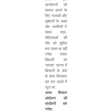
आन्दोलनों को
समाप्त करने के
लिए राजाओं और
सूबेदारों के दबाव
और धमकियों ने
तमाम पत्र-
पत्रिकाओं की
नींव को कुंठित
बना डाला था वहीं
गणेश शंकर
विद्यार्थी का
‘
प्रताप
’
प्रान्त में
किसानों के कंधे
से कंधा मिलाकर
डट कर लडऩे में
जुटा था.
अवध किसान
आंदोलन की
संजीवनी बने
गणेश: