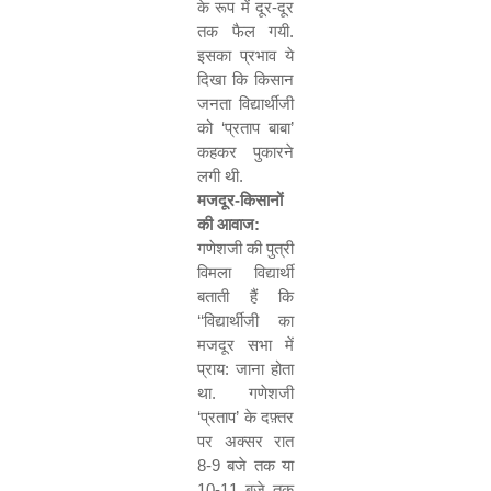
के रूप में दूर-दूर
तक फैल गयी.
इसका प्रभाव ये
दिखा कि किसान
जनता विद्यार्थीजी
को
‘
प्रताप बाबा
’
कहकर पुकारने
लगी थी.
मजदूर-किसानों
की आवाज:
गणेशजी की पुत्री
विमला विद्यार्थी
बताती हैं कि
‘‘
विद्यार्थीजी का
मजदूर सभा में
प्राय: जाना होता
था. गणेशजी
‘
प्रताप
’
के दफ़्तर
पर अक्सर रात
8-9
बजे तक या
10-11
बजे तक