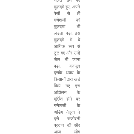
चलते उन पर
मुक़दमें हुए. अपने
पैसों से ही
गणेशजी को
मुक़दमा भी
लडऩा पड़ा. इस
मुक़दमे में वे
आर्थिक रूप से
टूट गए और उन्हें
जेल भी जाना
पड़ा. बावजूद
इसके अवध के
किसानों द्वारा खड़े
किये गए इस
आंदोलन के
मूर्छित होने पर
गणेशजी के
अडिग नेतृत्व ने
इसे संजीवनी
प्रदान की और
आज लोग