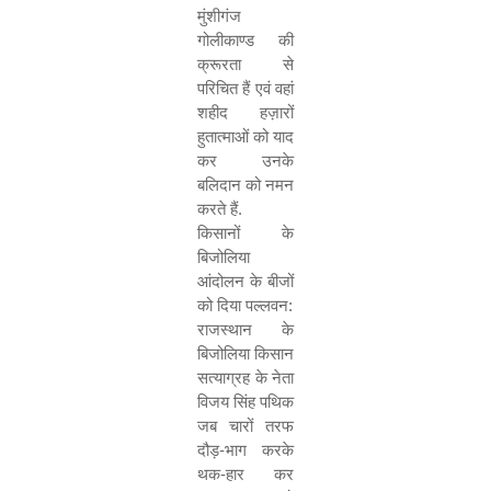
मुंशीगंज
गोलीकाण्ड की
क्रूरता से
परिचित हैं एवं वहां
शहीद हज़ारों
हुतात्माओं को याद
कर उनके
बलिदान को नमन
करते हैं.
किसानों के
बिजोलिया
आंदोलन के बीजों
को दिया पल्लवन:
राजस्थान के
बिजोलिया किसान
सत्याग्रह के नेता
विजय सिंह पथिक
जब चारों तरफ
दौड़-भाग करके
थक-हार कर