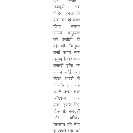
द्वारा किसानों
,
मजदूरों एवं
पीडि़त जनता की
सेवा का ही व्रत
लिया. उनके
सामने मनुष्यता
की कसौटी ही
वही थी-
‘‘
मनुष्य
उसी समय तक
मनुष्य है जब तक
उसकी दृष्टि के
सामने कोई ऐसा
ऊंचा आदर्श है
जिसके लिए वह
अपने प्राण तक
न्यौछावर कर
सके. इसके लिए
किसानों
,
मजदूरों
और दरिद्र
नारायण की सेवा
ही सबसे बड़ा धर्म