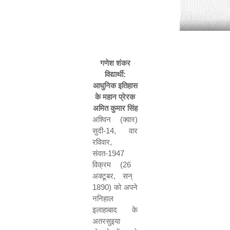
गणेश शंकर
विद्यार्थी:
आधुनिक इतिहास
के महान प्रेरक
अमित कुमार सिंह
अश्विन (क्वार)
सुदी-
14,
वार
रविवार
,
संवत-
1947
विक्रम (
26
अक्टूबर
,
सन्
1890)
को अपने
ननिहाल
इलाहाबाद के
अतरसुइया