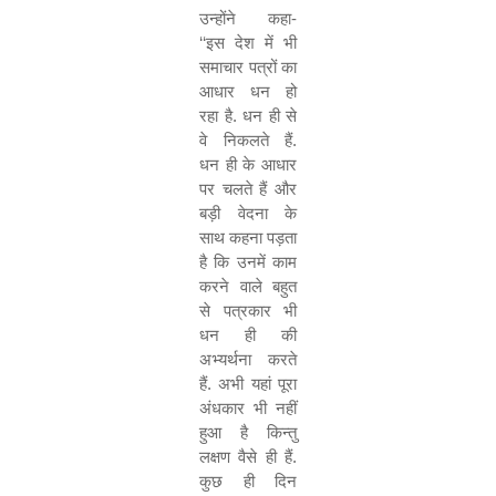
उन्होंने कहा-
‘‘
इस देश में भी
समाचार पत्रों का
आधार धन हो
रहा है. धन ही से
वे निकलते हैं.
धन ही के आधार
पर चलते हैं और
बड़ी वेदना के
साथ कहना पड़ता
है कि उनमें काम
करने वाले बहुत
से पत्रकार भी
धन ही की
अभ्यर्थना करते
हैं. अभी यहां पूरा
अंधकार भी नहीं
हुआ है किन्तु
लक्षण वैसे ही हैं.
कुछ ही दिन