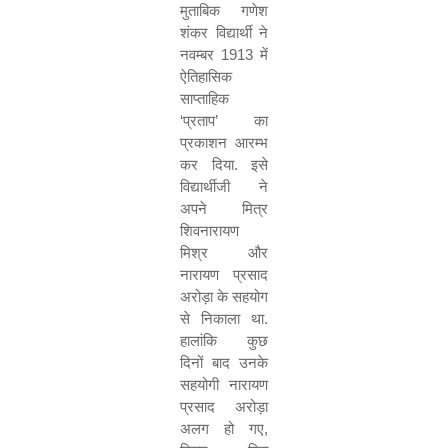
मुताबिक गणेश
शंकर विद्यार्थी ने
नवम्बर
1913
में
ऐतिहासिक
साप्ताहिक
‘
प्रताप
’
का
प्रकाशन आरम्भ
कर दिया. इसे
विद्यार्थीजी ने
अपने मित्र
शिवनारायण
मिश्र और
नारायण प्रसाद
अरोड़ा के सहयोग
से निकाला था.
हालांकि कुछ
दिनों बाद उनके
सहयोगी नारायण
प्रसाद अरोड़ा
अलग हो गए
,