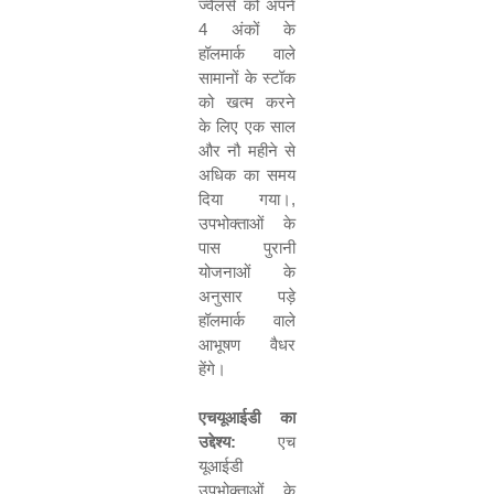
ज्वैलर्स को अपने
4
अंकों के
हॉलमार्क वाले
सामानों के स्टॉक
को खत्म करने
के लिए एक साल
और नौ महीने से
अधिक का समय
दिया गया।
,
उपभोक्ताओं के
पास पुरानी
योजनाओं के
अनुसार पड़े
हॉलमार्क वाले
आभूषण वैधर
हेंगे।
एचयूआईडी
का
उद्देश्
य
:
एच
यूआईडी
उपभोक्ताओं के