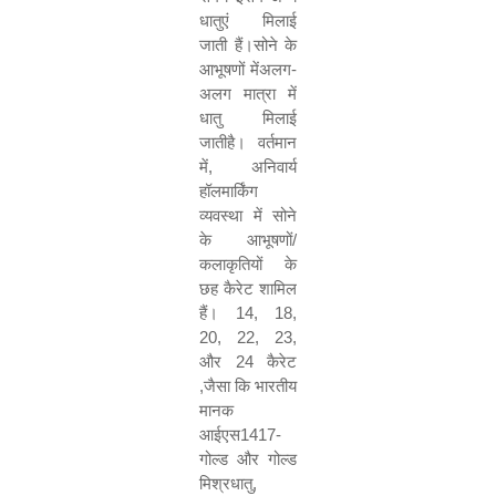
धातुएं मिलाई
जाती हैं।सोने के
आभूषणों मेंअलग
-
अलग मात्रा में
धातु मिलाई
जातीहै।
वर्तमान
में
,
अनिवार्य
हॉलमार्किंग
व्यवस्था में सोने
के आभूषणों
/
कलाकृतियों के
छह कैरेट शामिल
हैं।
14, 18,
20, 22, 23,
और
24
कैरेट
,
जैसा कि भारतीय
मानक
आईएस
1417-
गोल्ड और गोल्ड
मिश्रधातु
,