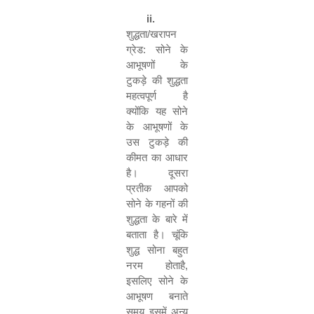
ii.
शुद्धता
/
खरापन
ग्रेड:
सोने के
आभूषणों के
टुकड़े की शुद्धता
महत्वपूर्ण है
क्योंकि यह सोने
के आभूषणों के
उस टुकड़े की
कीमत का आधार
है। दूसरा
प्रतीक आपको
सोने के गहनों की
शुद्धता के बारे में
बताता है। चूंकि
शुद्ध सोना बहुत
नरम होताहै
,
इसलिए सोने के
आभूषण बनाते
समय इसमें अन्य