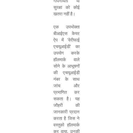
गोपनीयता या
सुरक्षा को कोई
खतरा नहीं है।
एक उपभोक्ता
बीआईएस केयर
ऐप में
'
वेरीफाई
एचयूआईडी
'
का
उपयोग करके
हॉलमार्क वाले
सोने के आभूषणों
की
एचयूआईडी
नंबर के साथ
जांच और
प्रमाणित कर
सकता है। यह
जौहरी की
जानकारी प्रदान
करता है जिस ने
वस्तुको हॉलमार्क
कर वाया
,
उनकी