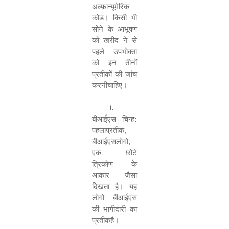
अल्फ़ान्यूमेरिक
कोड। किसी भी
सोने के आभूषण
को खरीद ने से
पहले उपभोक्ता
को इन तीनों
प्रतीकों की जांच
करनीचाहिए।
i.
बीआईएस
चिन्
ह
:
पहलाप्रतीक
,
बीआईएसलोगो
,
एक छोटे
त्रिकोण के
आकार जैसा
दिखता है। यह
लोगो बीआईएस
की भागीदारी का
प्रतीकहै।