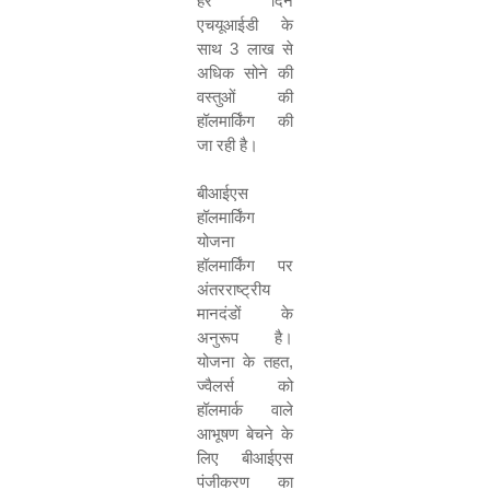
हर दिन
एचयूआईडी
के
साथ
3
लाख से
अधिक सोने की
वस्तुओं की
हॉलमार्किंग की
जा रही है।
बीआईएस
हॉलमार्किंग
योजना
हॉलमार्किंग पर
अंतरराष्ट्रीय
मानदंडों के
अनुरूप है।
योजना के तहत
,
ज्वैलर्स को
हॉलमार्क वाले
आभूषण बेचने के
लिए बीआईएस
पंजीकरण का