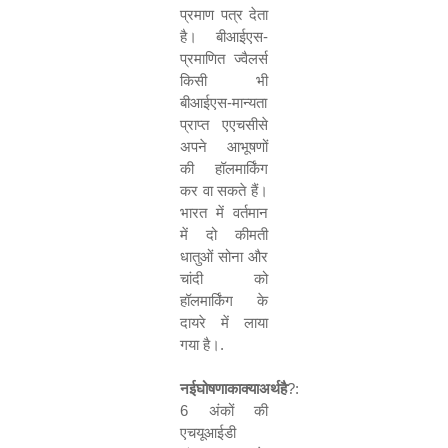
प्रमाण पत्र देता
है। बीआईएस-
प्रमाणित ज्वैलर्स
किसी भी
बीआईएस-मान्यता
प्राप्त एएचसीसे
अपने आभूषणों
की हॉलमार्किंग
कर वा सकते हैं।
भारत में वर्तमान
में दो कीमती
धातुओं सोना और
चांदी को
हॉलमार्किंग के
दायरे में लाया
गया है।.
नईघोषणाकाक्याअर्थहै
?:
6
अंकों की
एचयूआईडी