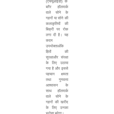
(
एचयूआईडी
)
के
बग़ैर
हॉलमार्क
वाले सोने के
गहनों या सोने की
कलाकृतियों की
बिक्री पर रोक
लगा दी है। यह
कदम
उपभोक्ताओंके
हितों
की
सुरक्षाऔर संरक्षा
के लिए उठाया
गया है
और
इससे
पहचान
क्षमता
तथा गुणवत्ता
आश्वासन के
साथ हॉलमार्क
वाले सोने के
गहनों की खरीद
के
लिए उनका
भरोसा
बढ़ेगा।