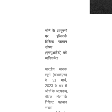
सोने
के
आभूषणों
पर
हॉलमार्क
विशिष्ट
पहचान
संख्या
(
एचयूआईडी
)
की
अनिवार्यता
भारतीय
मानक
ब्यूरो
(
बीआईएस
)
ने
31
मार्च
,
2023
के बाद
6
अंकों
के
अल्फ़ान्यू
मेरिक
हॉलमार्क
विशिष्ट
पहचान
संख्या