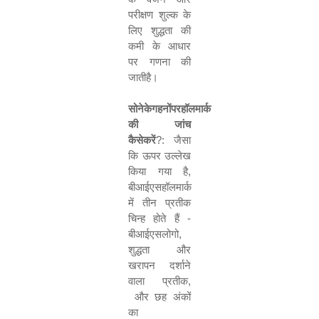
परीक्षण शुल्क के
लिए शुद्धता की
कमी के आधार
पर गणना की
जातीहै।
सोनेकेगहनोंपरहॉलमार्क
की
जांच
कैसेकरें
?:
जैसा
कि ऊपर उल्लेख
किया गया है
,
बीआईएसहॉलमार्क
में तीन प्रतीक
चिन्
ह होते हैं
-
बीआईएसलोगो
,
शुद्धता और
खरापन दर्शाने
वाला प्रतीक
,
और छह अंकों
का