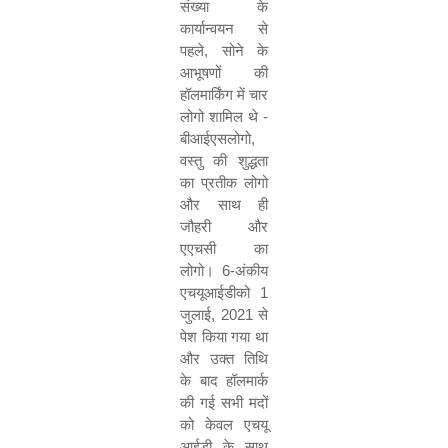
संख्या के
कार्यान्वयन से
पहले
,
सोने के
आभूषणों की
हॉलमार्किंग में चार
लोगो शामिल थे
-
बीआईएसलोगो
,
वस्तु की शुद्धता
का प्रतीक लोगो
और साथ ही
जौहरी और
एएचसी का
लोगो।
6-
अंकीय
एचयूआईडीको
1
जुलाई
, 2021
से
पेश किया गया था
और उक्त तिथि
के बाद हॉलमार्क
की
गई
सभी मदों
को केवल एचयू
आईडी के साथ