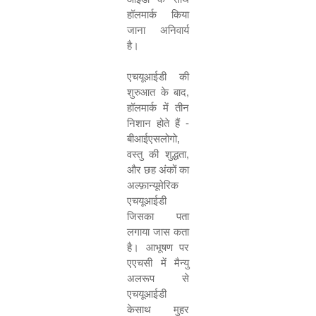
हॉलमार्क किया
जाना अनिवार्य
है।
एचयूआईडी की
शुरुआत के बाद
,
हॉलमार्क में तीन
निशान होते हैं
-
बीआईएसलोगो
,
वस्
तु
की शुद्धता
,
और छह अंकों का
अल्फ़ान्यूमेरिक
एचयूआईडी
जिसका पता
लगाया जास कता
है। आभूषण पर
एएचसी में मैन्यु
अलरूप से
एचयूआईडी
केसाथ मुहर