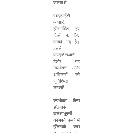
सकता है।
एचयूआईडी
आधारित
हॉलमार्किंग हर
किसी के लिए
फायदे मंद है।
इससे
पारदर्शिताआती
हैऔर यह
उपभोक्ता ओंके
अधिकारों को
सुनिश्चित
करताहै।
उपभोक्ता बिना
हॉलमार्क
वालेआभूषणों
कोअपने कब्जे में
हॉलमार्क करा