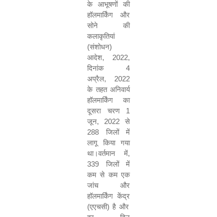
के आभूषणों की
हॉलमार्किंग और
सोने की
कलाकृतियां
(
संशोधन
)
आदेश
, 2022,
दिनांक
4
अप्रैल
, 2022
के
तहत अनिवार्य
हॉलमार्किंग का
दूसरा चरण
1
जून
, 2022
से
288
जिलों में
लागू किया गया
था।वर्तमान में
,
339
जिलों में
कम से कम एक
जांच और
हॉलमार्किंग केंद्र
(
एएचसी
)
है और