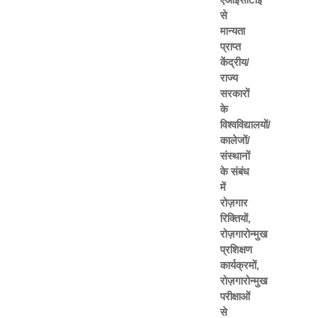
से
मान्यता
प्राप्त
केंद्रीय/
राज्य
सरकारों
के
विश्वविद्यालयों/
कालेजों/
संस्थानों
के संबंध
में
रोज़गार
रिक्तियों,
रोज़गारोन्मुख
प्रशिक्षण
कार्यक्रमों,
रोज़गारोन्मुख
परीक्षाओं
से