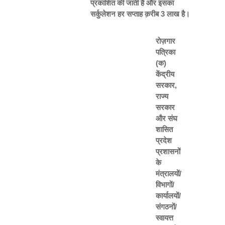
प्रकाशित की जाती है और इसका
सर्कुलेशन हर सप्ताह क़रीब 3 लाख है।
रोज़गार
पत्रिका
(क)
केंद्रीय
सरकार,
राज्य
सरकार
और संघ
शासित
प्रदेश
प्रशासनों
के
मंत्रालयों/
विभागों/
कार्यालयों/
संगठनों/
स्वायत्त