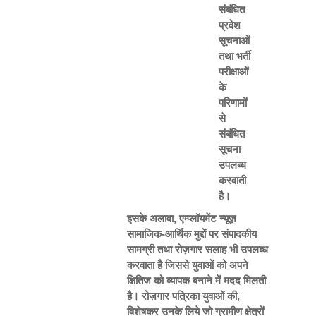
संबंधित
प्रवेश
सूचनाओं
तथा भर्ती
परीक्षाओं
के
परिणामों
से
संबंधित
सूचना
उपलब्ध
करवाती
है।
इसके अलावा, एम्प्लॉयमेंट न्यूज़
सामाजिक-आर्थिक मुद्दों पर संपादकीय
सामग्री तथा रोज़गार सलाह भी उपलब्ध
करवाता है जिससे युवाओं को अपने
क्षितिज को व्यापक बनाने में मदद मिलती
है। रोज़गार पत्रिका युवाओं की,
विशेषकर उनके लिये जो ग्रामीण क्षेत्रों