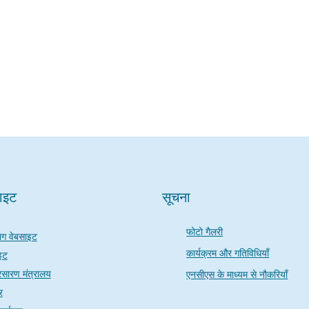
साइट
सूचना
फोटो गैलरी
ाग वेबसाइट
कार्यक्रम और गतिविधियाँ
इट
रसारण मंत्रालय
एनसीएस के माध्यम से नौकरियाँ
र