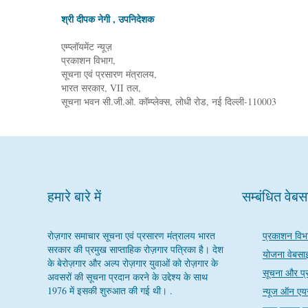
श्री दीपक नेगी , उपनिदेशक
एम्प्लॉयमेंट न्यूज़
प्रकाशन विभाग,
सूचना एवं प्रसारण मंत्रालय,
भारत सरकार, VII तल,
सूचना भवन सी.जी.ओ. कॉम्प्लेक्स, लोधी रोड, नई दिल्ली-110003
हमारे बारे में
सम्बंधित वेब
रोज़गार समाचार सूचना एवं प्रसारण मंत्रालय भारत
प्रकाशन विभ
सरकार की प्रमुख साप्ताहिक रोज़गार पत्रिका है। देश
योजना वेबसा
के बेरोज़गार और अल्प रोज़गार युवाओं को रोज़गार के
सूचना और प्
अवसरों की सूचना प्रदान करने के उद्देश्य के साथ
1976 में इसकी शुरुआत की गई थी। .
न्यूज ऑन एय