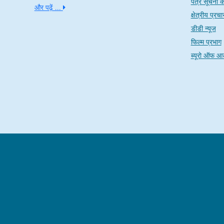
पत्र सूचना क
और पढ़ें ...
क्षेत्रीय प्र
डीडी न्यूज
फिल्म प्रभाग
ब्यूरो ऑफ आ