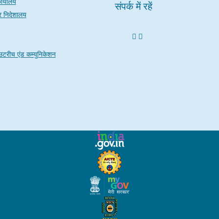
ार्यालय
संपर्क में रहें
चार निदेशालय
उटरीच एंड कम्युनिकेशन