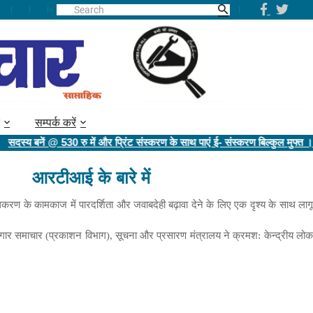
सम्पर्क करें
दस्य बनें @ 530 रु में और प्रिंट संस्करण के साथ पाएं ई- संस्करण बिल्कुल मुफ्त ।
आरटीआई के बारे में
 के कामकाज में पारदर्शिता और जवाबदेही बढ़ावा देने के लिए एक दृश्य के साथ लागू
 समाचार (प्रकाशन विभाग), सूचना और प्रसारण मंत्रालय ने क्रमश: केन्द्रीय लोक