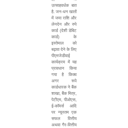
उत्साहवर्धक बात
है. जन-धन खातों
में जमा राशि और
लेनदेन और रुपे
कार्ड (देशी डेबिट
कार्ड) के
इस्तेमाल को
बढ़ावा देने के लिए
पीएमजेडीवाई
कार्यक्रम में यह
प्रावधान किया
गया है किक्व
अगर रूपे
कार्डधारक ने बैंक
शाखा
,
बैंक मित्र
,
पेटीएम
,
पीओएस
,
ई-कॉमर्स आदि
पर न्यूनतम एक
सफल वित्तीय
अथवा गैर-वित्तीय