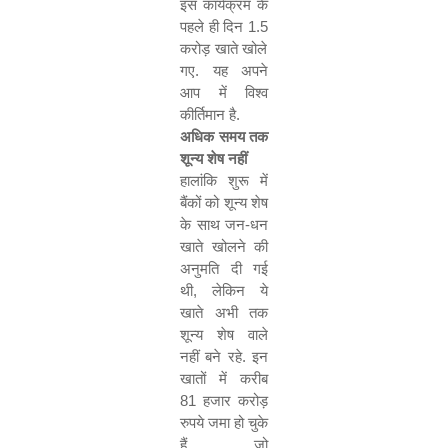
इस कार्यक्रम के
पहले ही दिन
1.5
करोड़ खाते खोले
गए. यह अपने
आप में विश्व
कीर्तिमान है.
अधिक समय तक
शून्य शेष नहीं
हालांकि शुरू में
बैंकों को शून्य शेष
के साथ जन-धन
खाते खोलने की
अनुमति दी गई
थी
,
लेकिन ये
खाते अभी तक
शून्य शेष वाले
नहीं बने रहे. इन
खातों में करीब
81
हजार करोड़
रुपये जमा हो चुके
हैं
,
जो