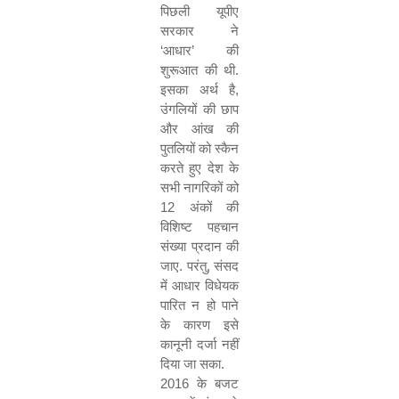
पिछली यूपीए
सरकार ने
‘
आधार
’
की
शुरूआत की थी.
इसका अर्थ है
,
उंगलियों की छाप
और आंख की
पुतलियों को स्कैन
करते हुए देश के
सभी नागरिकों को
12
अंकों की
विशिष्ट पहचान
संख्या प्रदान की
जाए. परंतु
,
संसद
में आधार विधेयक
पारित न हो पाने
के कारण इसे
कानूनी दर्जा नहीं
दिया जा सका.
2016
के बजट