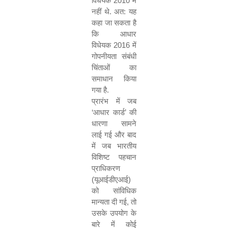
विधेयक
2010
में
नहीं थे. अत: यह
कहा जा सकता है
कि आधार
विधेयक
2016
में
गोपनीयता संबंधी
चिंताओं का
समाधान किया
गया है.
प्रारंभ में जब
‘
आधार कार्ड
’
की
धारणा सामने
लाई गई और बाद
में जब भारतीय
विशिष्ट पहचान
प्राधिकरण
(यूआईडीएआई)
को सांविधिक
मान्यता दी गई
,
तो
उसके उपयोग के
बारे में कोई