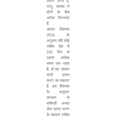
समान लगते हैं
,
परंतु
,
वास्तव में
दोनों के बीच
अनेक भिन्नताएं
हैं.
आधार विधेयक
2016
के
अनुसार यदि कोई
व्यक्ति देश में
182
दिन या
उससे अधिक
समय तक रहता
है
,
तो वह
‘
आधार
कार्ड
’
प्राप्त
करने का हकदार
है. इस विधेयक
के अनुसार
सरकार से
सब्सिडी अथवा
सेवा प्राप्त करने
के हकदार व्यक्ति