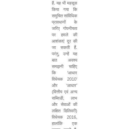
हैं. यह भी महसूस
किया गया कि
समुचित सांविधिक
प्रावधानों के
जरिए गोपनीयता
पर हमले की
आशंकाएं दूर की
जा सकती हैं.
परंतु
,
उन्हें यह
बात अवश्य
समझनी चाहिए
कि
‘
आधार
विधेयक
2010’
और
‘
आधार
’
(
वित्तीय एवं अन्य
सब्सिडी
,
लाभ
और सेवाओं की
लक्षित डिलिवरी)
विधेयक
2016,
हालांकि एक