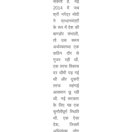
सकती है. मई
2014
में जब
श्री नरेंद्र मोदी
ने प्रधानमंत्री
के रूप में देश की
बागडोर संभाली
,
तो उस समय
अर्थव्यवस्था एक
कठिन दौर से
गुजर रही थी.
एक तरफ विकास
दर धीमी पड़ गई
थी और दूसरी
तरफ महंगाई
आसमान छू रही
थी. नई सरकार
के लिए यह एक
चुनौतीपूर्ण स्थिति
थी. एक ऐसा
देश
,
जिसमें
अधिसंख्य लोग