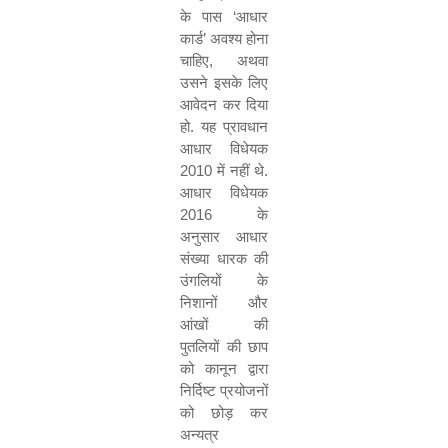
के पास
‘
आधार
कार्ड
’
अवश्य होना
चाहिए
,
अथवा
उसने इसके लिए
आवेदन कर दिया
हो. यह प्रावधान
आधार विधेयक
2010
में नहीं थे.
आधार विधेयक
2016
के
अनुसार आधार
संख्या धारक की
उंगलियों के
निशानों और
आंखों की
पुतलियों की छाप
को कानून द्वारा
निर्दिष्ट प्रयोजनों
को छोड़ कर
अन्यत्र