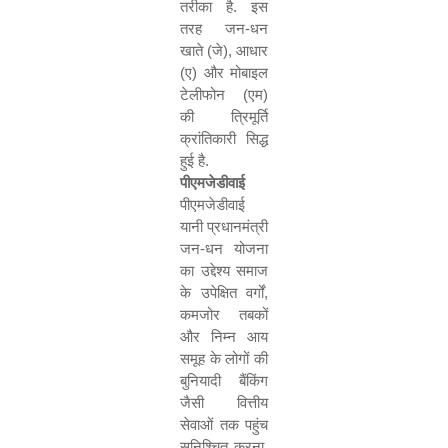
तरीका है. इस
तरह जन-धन
खाते (जे)
,
आधार
(ए) और मोबाइल
टेलीफोन (एम)
की त्रिमूर्ति
क्रांतिकारी सिद्ध
हुई है.
पीएमजेडीवाई
पीएमजेडीवाई
यानी प्रधानमंत्री
जन-धन योजना
का उद्देश्य समाज
के उपेक्षित वर्गों
,
कमजोर तबकों
और निम्न आय
समूह के लोगों की
बुनियादी बैंकिंग
जैसी वित्तीय
सेवाओं तक पहुंच
सुनिश्चित करना
,