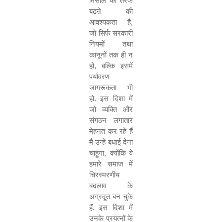
मिसाल की तरफ
बढऩे की
आवश्यकता है
,
जो सिर्फ सरकारी
नियमों तथा
कानूनों तक ही न
हो
,
बल्कि इसमें
पर्यावरण
जागरूकता भी
हो. इस दिशा में
जो व्यक्ति और
संगठन लगातार
मेहनत कर रहे हैं
मैं उन्हें बधाई देना
चाहूंगा
,
क्योंकि वे
हमारे समाज में
चिरस्मरणीय
बदलाव के
अग्रदूत बन चुके
हैं
.
इस दिशा में
उनके प्रयत्नों के