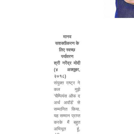
मानव
सशक्तीकरण के
लिए स्वच्छ
पर्यावरण
श्री नरेंद्र मोदी
(४ अक्तूबर
,
२०१८)
संयुक्त राष्ट्र ने
कल मुझे
‘
चैम्पियंस ऑफ द
अर्थ अवॉर्ड
’
से
सम्मानित किया.
यह सम्मान प्राप्त
करके मैं बहुत
अभिभूत हूं
,