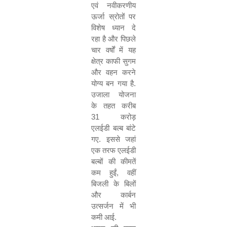
एवं नवीकरणीय
ऊर्जा स्रोतों पर
विशेष ध्यान दे
रहा है और पिछले
चार वर्षों में यह
क्षेत्र काफी सुगम
और वहन करने
योग्य बन गया है.
उजाला योजना
के तहत करीब
31
करोड़
एलईडी बल्ब बांटे
गए. इससे जहां
एक तरफ एलईडी
बल्बों की कीमतें
कम हुईं
,
वहीं
बिजली के बिलों
और कार्बन
उत्सर्जन में भी
कमी आई.