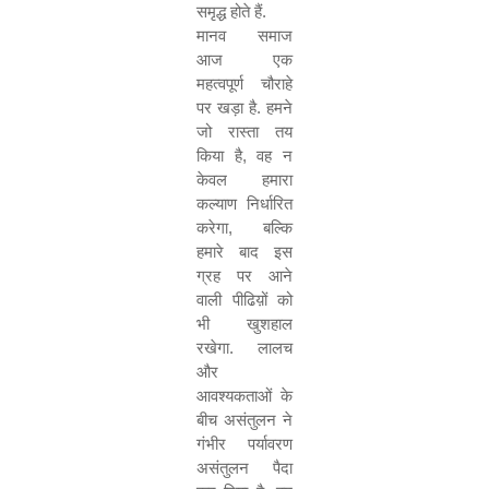
समृद्ध होते हैं.
मानव समाज
आज एक
महत्वपूर्ण चौराहे
पर खड़ा है. हमने
जो रास्ता तय
किया है
,
वह न
केवल हमारा
कल्याण निर्धारित
करेगा
,
बल्कि
हमारे बाद इस
ग्रह पर आने
वाली पीढिय़ों को
भी खुशहाल
रखेगा. लालच
और
आवश्यकताओं के
बीच असंतुलन ने
गंभीर पर्यावरण
असंतुलन पैदा