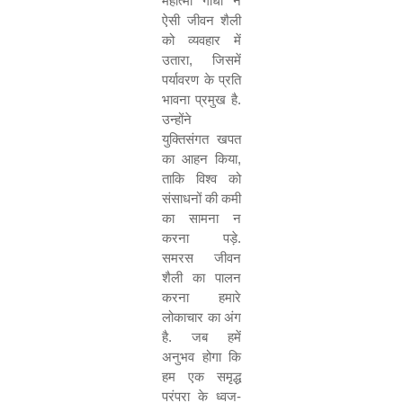
महात्मा गांधी ने
ऐसी जीवन शैली
को व्यवहार में
उतारा
,
जिसमें
पर्यावरण के प्रति
भावना प्रमुख है.
उन्होंने
युक्तिसंगत खपत
का आहन किया
,
ताकि विश्व को
संसाधनों की कमी
का सामना न
करना पड़े.
समरस जीवन
शैली का पालन
करना हमारे
लोकाचार का अंग
है. जब हमें
अनुभव होगा कि
हम एक समृद्ध
परंपरा के ध्वज-