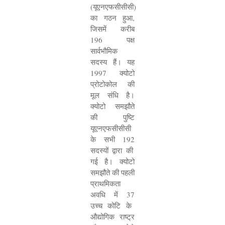
(यूएनएफसीसीसी)
का गठन हुआ
,
जिसमें करीब
196
पक्ष
सार्वभौमिक
सदस्य हैं। यह
1997
क्योटो
प्रोटोकोल की
मूल संधि है।
क्योटो समझौते
की पुष्टि
यूएनएफसीसीसी
के सभी
192
सदस्यों द्वारा की
गई है। क्योटो
समझौते की पहली
प्राथमिकता
अवधि में
37
उच्च कोटि के
औद्योगिक राष्ट्र