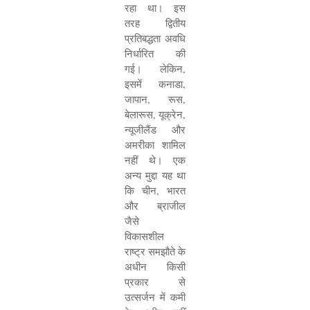
रहा था। इस
तरह द्वितीय
प्रतिबद्धता अवधि
निर्धारित की
गई। लेकिन
,
इसमें कनाडा
,
जापान
,
रूस
,
बेलारूस
,
यूक्रेन
,
न्यूजीलैंड और
अमरीका शामिल
नहीं थे। एक
अन्य मुद्दा यह था
कि चीन
,
भारत
और ब्राजील
जैसे
विकासशील
राष्ट्र समझौते के
अधीन किसी
प्रकार से
उत्सर्जन में कमी