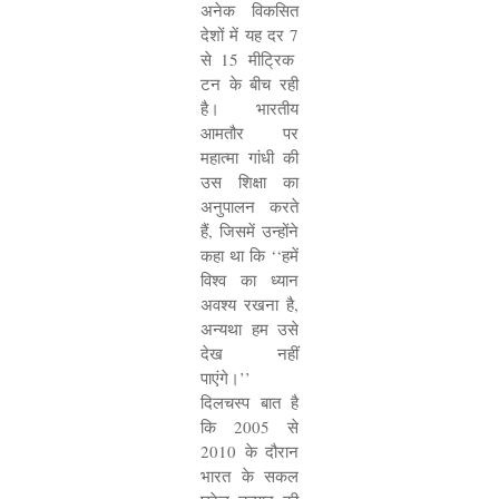
अनेक विकसित
देशों में यह दर
7
से
15
मीट्रिक
टन के बीच रही
है। भारतीय
आमतौर पर
महात्मा गांधी की
उस शिक्षा का
अनुपालन करते
हैं
,
जिसमें उन्होंने
कहा था कि
‘‘
हमें
विश्व का ध्यान
अवश्य रखना है
,
अन्यथा हम उसे
देख नहीं
पाएंगे।
’’
दिलचस्प बात है
कि
2005
से
2010
के दौरान
भारत के सकल