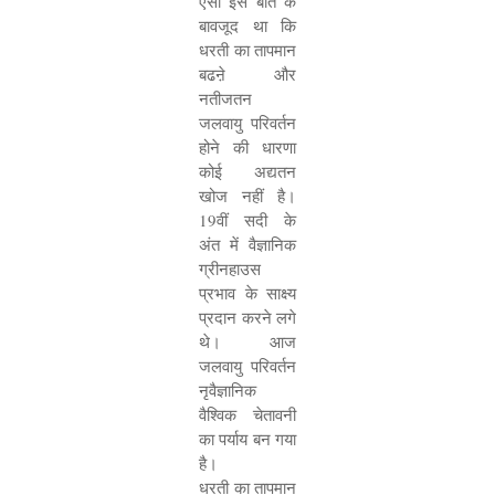
ऐसा इस बात के
बावजूद था कि
धरती का तापमान
बढऩे और
नतीजतन
जलवायु परिवर्तन
होने की धारणा
कोई अद्यतन
खोज नहीं है।
19
वीं सदी के
अंत में वैज्ञानिक
ग्रीनहाउस
प्रभाव के साक्ष्य
प्रदान करने लगे
थे। आज
जलवायु परिवर्तन
नृवैज्ञानिक
वैश्विक चेतावनी
का पर्याय बन गया
है।
धरती का तापमान