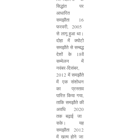
सिद्धांत पर
आधारित
समझौता
16
फरवरी
, 2005
से लागू हुआ था।
दोहा में क्योटो
समझौते से सम्बद्ध
देशों के
18
वें
सम्मेलन में
नवंबर-दिसंबर
,
2012
में समझौते
में एक संशोधन
का प्रस्ताव
पारित किया गया
,
ताकि समझौते की
अवधि
2020
तक बढ़ाई जा
सके। यह
समझौता
2012
में खत्म होने जा