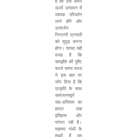
है कि उसे अपने
ऊर्जा उत्पादन में
व्यापक परिवर्तन
लाने होंगे और
उत्सर्जन
निगरानी प्रणाली
को सुदृढ़ करना
होगा। शायद यही
वजह है कि
समझौते की पुष्टि
करते समय भारत
ने इस बात पर
जोर दिया है कि
प्रकृति के साथ
सामंजस्यपूर्ण
सह-अस्तित्व का
हमारा लंबा
इतिहास और
परंपरा रही है।
महात्मा गांधी के
शब्दों में हम