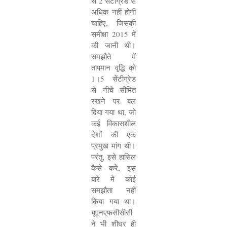
से
2
सेंटीग्रेड से
अधिक नहीं होनी
चाहिए
,
जिसकी
समीक्षा
2015
में
की जानी थी।
समझौते में
तापमान वृद्धि को
1
।
5
सेंटीग्रेड
से नीचे सीमित
रखने पर बल
दिया गया था
,
जो
कई विकासशील
देशों की एक
प्रमुख मांग थी।
परंतु
,
इसे हासिल
कैसे करें
,
इस
बारे में कोई
समझौता नहीं
किया गया था।
यूएनएफसीसीसी
ने भी शीघ्र ही