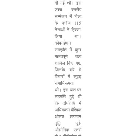
दी गई थी। इस
उच्च स्तरीय
सम्मेलन में विश्व
के करीब
115
नेताओं ने हिस्सा
लिया था।
कोपनहेगन
समझौते में कुछ
महत्वपूर्ण तत्व
शामिल किए गए
,
जिनके बारे में
विचारों में सुदृढ़
समाभिरूपता
थी। इस बात पर
सहमति हुई थी
कि दीर्घावधि में
अधिकतम वैश्विक
औसत तापमान
वृद्धि पूर्व-
औद्योगिक स्तरों