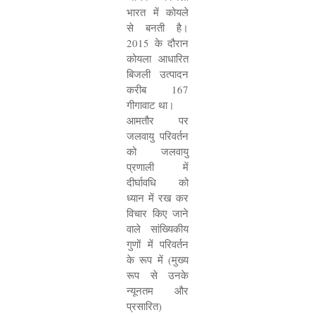
भारत में कोयले
से बनती है।
2015
के दौरान
कोयला आधारित
बिजली उत्पादन
करीब
167
गीगावाट था।
आमतौर पर
जलवायु परिवर्तन
को जलवायु
प्रणाली में
दीर्घावधि को
ध्यान में रख कर
विचार किए जाने
वाले सांख्यिकीय
गुणों में परिवर्तन
के रूप में (मुख्य
रूप से उनके
न्यूनतम और
प्रसारित)