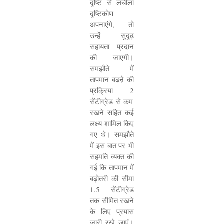
दृष्टि से लचीला
दृष्टिकोण
अपनाएंगे
,
तो
उन्हें सुदृढ़
सहायता प्रदान
की जाएगी।
समझौते में
तापमान बढऩे की
प्रक्रिया
2
सेंटीग्रेड से कम
रखने सहित कई
लक्ष्य शामिल किए
गए थे। समझौते
में इस बात पर भी
सहमति व्यक्त की
गई कि तापमान में
बढ़ोतरी की सीमा
1.5
सेंटीग्रेड
तक सीमित रखने
के लिए प्रयास
जारी रखे जाएं।