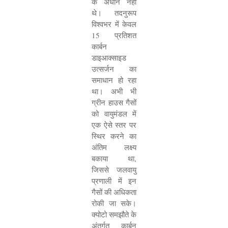
के अधीन नहीं
थे। तदनुरूप
विश्वभर में केवल
15
प्रतिशत
कार्बन
डाइआक्साइड
उत्सर्जन का
समाधान हो रहा
था। अभी भी
ग्रीन हाउस गैसों
को वायुमंडल में
एक ऐसे स्तर पर
स्थिर करने का
अंतिम लक्ष्य
बकाया था
,
जिससे जलवायु
प्रणाली में इन
गैसों की अधिकता
रोकी जा सके।
क्योटो समझौते के
अंतर्गत कार्बन