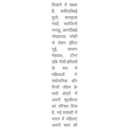
दिखाने में सक्षम
हैं. सावित्रीबाई
फुले
,
कस्तूरबा
गांधी
,
सरोजिनी
नायडू
,
आनंदीबाई
गोपालराव जोशी
से लेकर इंदिरा
नुई
,
सायना
नेहवाल
,
टीना
डबि जैसी हस्तियों
के रूप में
महिलाओं ने
सार्वजनिक और
निजी जीवन के
सभी क्षेत्रों में
अपनी शूरवीरता
का परिचय दिया
है. नई शताब्दी में
भारत में महिलाएं
अपनी स्वयं की