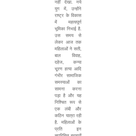
नहीं देखा. नये
युग में
,
उन्होंने
राष्ट्र के विकास
में महत्वपूर्ण
भूमिका निभाई है.
उस समय से
लेकर आज तक
महिलाओं ने सती
,
बाल विवाह
,
दहेज
,
कन्या
भू्रण हत्या आदि
गंभीर सामाजिक
समस्याओं का
सामना करना
पड़ा है और यह
निश्चित रूप से
एक लंबी और
कठिन यात्रा रही
है. महिलाओं के
प्रति इन
सुपरिचित बुराइयों