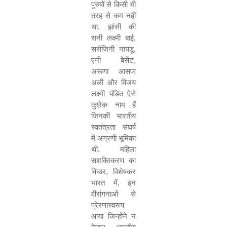
पुरुषों से किसी भी
तरह से कम नहीं
था. झांसी की
रानी लक्ष्मी बाई
,
सरोजिनी नायडू
,
एनी बेसेंट
,
अरूणा आसफ
अली और विजय
लक्ष्मी पंडित ऐसे
कुछेक नाम हैं
जिनकी भारतीय
स्वतंत्रता संघर्ष
में अग्रणी भूमिका
थी. महिला
सशक्तिकरण का
विचार
,
विशेषकर
भारत में
,
इन
वीरांगनाओं से
प्रेरणास्वरूप
आया जिन्होंने न