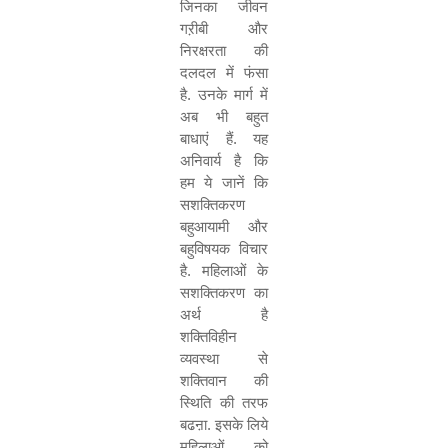
जिनका जीवन
गऱीबी और
निरक्षरता की
दलदल में फंसा
है. उनके मार्ग में
अब भी बहुत
बाधाएं हैं. यह
अनिवार्य है कि
हम ये जानें कि
सशक्तिकरण
बहुआयामी और
बहुविषयक विचार
है. महिलाओं के
सशक्तिकरण का
अर्थ है
शक्तिविहीन
व्यवस्था से
शक्तिवान की
स्थिति की तरफ
बढऩा. इसके लिये
महिलाओं को