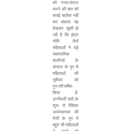
को नजऱअंदाज
करने की बात को
कतई बर्दाश्त नहीं
कर सकता. यह
देखकर खुशी हो
रही है कि इंद्रा
नोयि जैसे
महिलाओं ने बड़े
व्यावसायिक
कंपनियों के
संगठन के युग में
महिलाओं की
भूमिका को
पुन:परिभाषित
किया है.
उन्नीसवीं सदी के
शुरू से वैश्विक
अर्थव्यवस्था की
तेजी के युग में
बहुत सी महिलाओं