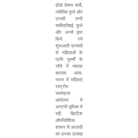
ढोंडो केशव कार्वे
,
ज्योतिबा फुले और
उनकी पत्नी
सावित्रीबाई फुले
और अन्यों द्वारा
किये गये
शुरूआती प्रयासों
से महिलाओं के
प्रति पुरुर्षों के
रवैये में व्यापक
बदलाव आया.
भारत में महिलाएं
राष्ट्रीय
स्वतंत्रता
आंदोलन में
अग्रणी भूमिका में
रहीं. ब्रिटिश
औपनिवेशिक
शासन से आज़ादी
का उनका उत्साह