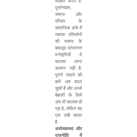
शिक्षित करते हैं.
दुर्भाग्यवश
,
समाज और
परिवार के
सामाजिक ढांचे में
व्यापक परिवर्तनों
की भावना के
बावजूद परंपरागत
मनोवृत्तियों में
बदलाव लाना
आसान नहीं है.
पुराने जम़ाने की
बातें अब बदल
चुकी हैं और उनमें
बेहतरी के लिये
अब भी बदलाव हो
रहा है
,
लेकिन यह
एक लंबी यात्रा
है.
अर्थव्यवस्था और
राजनीति में