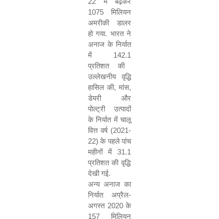
22
में बढ़कर
1075
मिलियन
अमरीकी डालर
हो गया
.
भारत ने
अनाज के निर्यात
में
142.1
प्रतिशत की
उल्लेखनीय वृद्धि
हासिल की
,
मांस
,
डेयरी और
पोल्ट्री उत्पादों
के निर्यात में चालू
वित्त वर्ष
(
2021-
22)
के पहले पांच
महीनों में
31.1
प्रतिशत की वृद्धि
देखी गई
.
अन्य अनाज का
निर्यात अप्रैल
-
अगस्त
2020
के
157
मिलियन