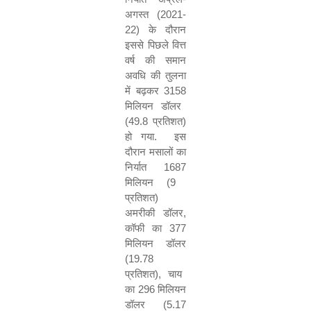
अगस्त
(
2021-
22)
के दौरान
इससे पिछले वित्त
वर्ष की समान
अवधि की तुलना
में बढ़कर
3158
मिलियन डॉलर
(
49.8
प्रतिशत
)
हो गया
.
इस
दौरान मसालों का
निर्यात
1687
मिलियन
(
9
प्रतिशत
)
अमरीकी डॉलर
,
कॉफी का
377
मिलियन डॉलर
(
19.78
प्रतिशत
)
,
चाय
का
296
मिलियन
डॉलर
(
5.17