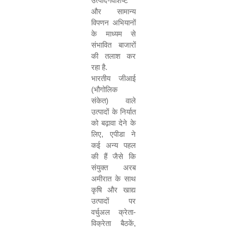
उत्पाद
-
विशिष्ट
और सामान्य
विपणन अभियानों
के माध्यम से
संभावित बाजारों
की तलाश कर
रहा है
.
भारतीय जीआई
(
भौगोलिक
संकेत
)
वाले
उत्पादों के निर्यात
को बढ़ावा देने के
लिए
,
एपीडा ने
कई अन्य पहल
की हैं जैसे कि
संयुक्त अरब
अमीरात के साथ
कृषि और खाद्य
उत्पादों पर
वर्चुअल क्रेता
-
विक्रेता बैठकें
,