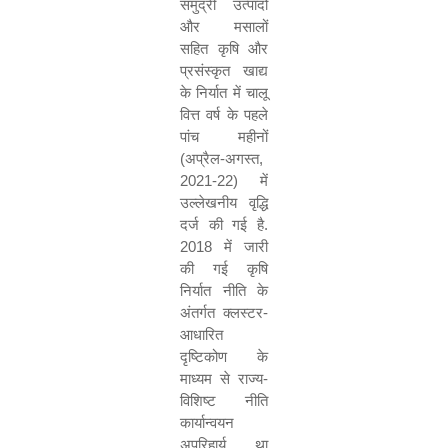
समुद्री उत्पादों
और मसालों
सहित कृषि और
प्रसंस्कृत खाद्य
के निर्यात में चालू
वित्त वर्ष के पहले
पांच महीनों
(
अप्रैल
-
अगस्त
,
2021-22)
में
उल्लेखनीय वृद्धि
दर्ज की गई है
.
2018
में जारी
की गई कृषि
निर्यात नीति के
अंतर्गत क्लस्टर
-
आधारित
दृष्टिकोण के
माध्यम से राज्य
-
विशिष्ट नीति
कार्यान्वयन
अपरिहार्य था