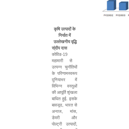
कृषि उत्पादों के
निर्यात में
उल्लेखनीय वृद्धि
स्ंदीप दास
कोविड
-
19
महामारी से
उत्पन्न चुनौतियों
के परिणामस्वरूप
दुनियाभर में
विभिन्न वस्तुओं
की आपूर्ति शृंखला
बाधित हुई
.
इसके
बावजूद
,
भारत से
अनाज
,
मांस
,
डेयरी और
पोल्ट्री उत्पादों
,