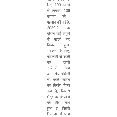
लिए
103
जिलों
से लगभग
106
उत्पादों की
पहचान की गई है
.
2020-21
के
दौरान कई समूहों
से पहली बार
निर्यात हुआ
.
उदाहरण के लिए
,
वाराणसी से पहली
बार ताजी
सब्जियों तथा
आम और चंदौली
से काले चावल
का निर्यात किया
गया है
,
जिससे
क्षेत्र के किसानों
को सीधे लाभ
हुआ है
.
पिछले
वित्त वर्ष में अन्य