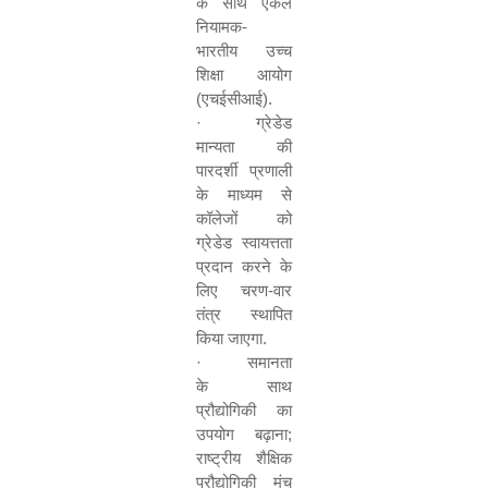
के साथ एकल
नियामक-
भारतीय उच्च
शिक्षा आयोग
(एचईसीआई).
·
ग्रेडेड
मान्यता की
पारदर्शी प्रणाली
के माध्यम से
कॉलेजों को
ग्रेडेड स्वायत्तता
प्रदान करने के
लिए चरण-वार
तंत्र स्थापित
किया जाएगा.
·
समानता
के साथ
प्रौद्योगिकी का
उपयोग बढ़ाना
;
राष्ट्रीय शैक्षिक
प्रौद्योगिकी मंच