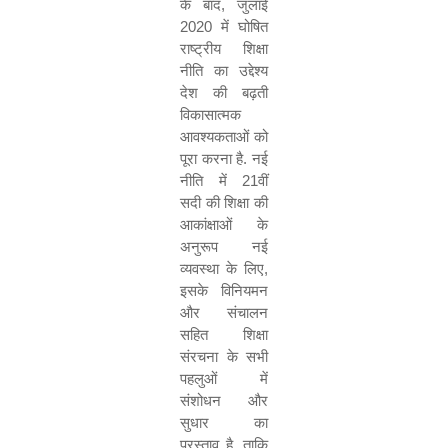
के बाद
,
जुलाई
2020
में घोषित
राष्ट्रीय शिक्षा
नीति का उद्देश्य
देश की बढ़ती
विकासात्मक
आवश्यकताओं को
पूरा करना है. नई
नीति में
21
वीं
सदी की शिक्षा की
आकांक्षाओं के
अनुरूप नई
व्यवस्था के लिए
,
इसके विनियमन
और संचालन
सहित शिक्षा
संरचना के सभी
पहलुओं में
संशोधन और
सुधार का
प्रस्ताव है
,
ताकि