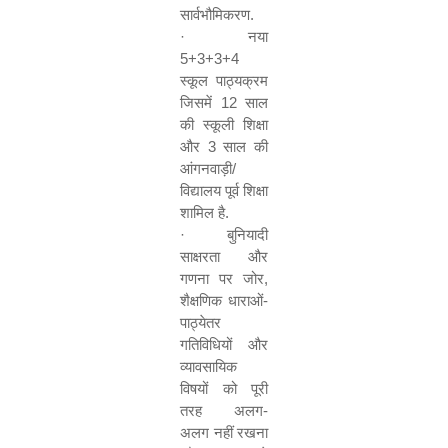
सार्वभौमिकरण.
·
नया
5+3+3+4
स्कूल पाठ्यक्रम
जिसमें
12
साल
की स्कूली शिक्षा
और
3
साल की
आंगनवाड़ी/
विद्यालय पूर्व शिक्षा
शामिल है.
·
बुनियादी
साक्षरता और
गणना पर जोर
,
शैक्षणिक धाराओं-
पाठ्येतर
गतिविधियों और
व्यावसायिक
विषयों को पूरी
तरह अलग-
अलग नहीं रखना