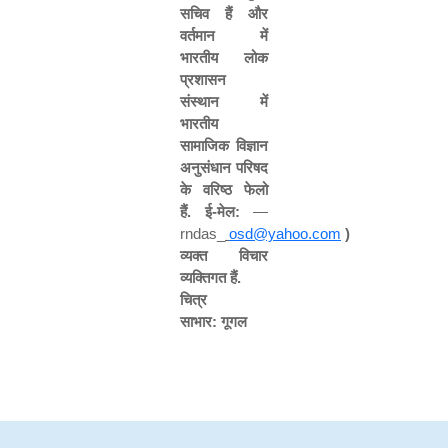
सचिव हैं और
वर्तमान में
भारतीय लोक
प्रशासन
संस्थान में
भारतीय
सामाजिक विज्ञान
अनुसंधान परिषद
के वरिष्ठ फेलो
हैं
.
ई
-
मेल
:
—
rndas_
osd@yahoo.com
)
व्यक्त विचार
व्यक्तिगत हैं
.
चित्र
साभार
:
गूगल