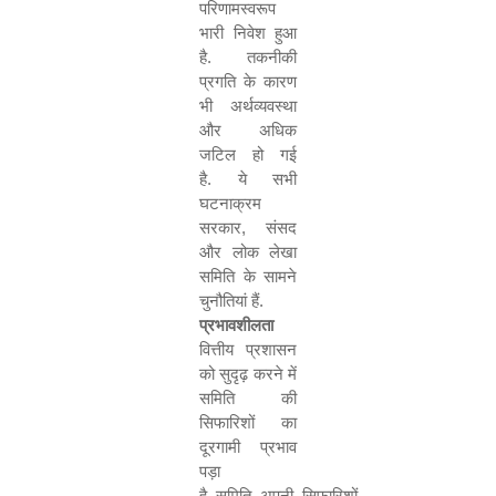
परिणामस्वरूप
भारी निवेश हुआ
है
.
तकनीकी
प्रगति के कारण
भी अर्थव्यवस्था
और अधिक
जटिल हो गई
है
.
ये सभी
घटनाक्रम
सरकार
,
संसद
और लोक लेखा
समिति के सामने
चुनौतियां हैं
.
प्रभावशीलता
वित्तीय प्रशासन
को सुदृढ़ करने में
समिति की
सिफारिशों का
दूरगामी प्रभाव
पड़ा
है
.
समिति
,
अपनी सिफारिशों