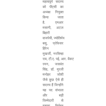
महत्वपूर्ण सदस्य
को पीएसी का
अध्यक्ष नियुक्त
किया जाता
है
.
एमआर
मसानी
,
अटल
बिहारी
वाजपेयी
,
ज्योतिर्मय
बसु
,
प्रोफेसर
हिरेन
मुखर्जी
,
नरसिम्हा
राव
,
टी
.
ए
.
पई
,
आर
.
वेंकट
रमन
,
जसवंत
सिंह
,
डॉ
.
मुरली
मनोहर जोशी
जैसे कुछ ऐसे ही
सदस्य हैं जिन्होंने
यह पद संभाला
और बड़ी
जिम्मेदारी से
इसका निर्वहन