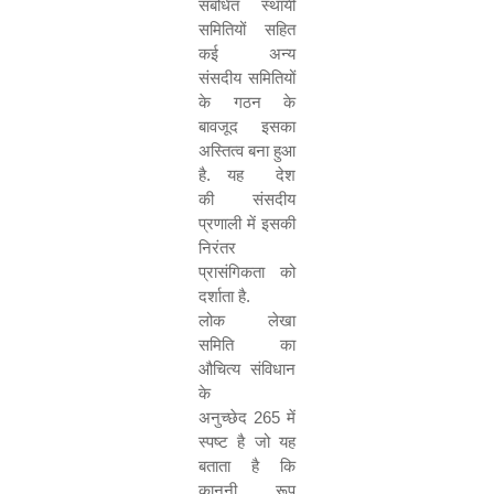
संबंधित स्थायी
समितियों सहित
कई अन्य
संसदीय समितियों
के गठन के
बावजूद इसका
अस्तित्व बना हुआ
है
.
यह देश
की संसदीय
प्रणाली में इसकी
निरंतर
प्रासंगिकता को
दर्शाता है
.
लोक लेखा
समिति का
औचित्य संविधान
के
अनुच्छेद
265
में
स्पष्ट है जो यह
बताता है कि
कानूनी रूप