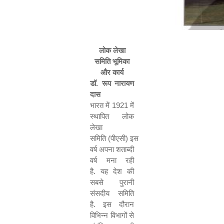
लोक लेखा
समिति भूमिका
और कार्य
डॉ
.
रूप नारायण
दास
भारत में
1921
में
स्थापित लोक
लेखा
समिति
(
पीएसी
)
इस
वर्ष अपना शताब्दी
वर्ष मना रही
है
.
यह देश की
सबसे पुरानी
संसदीय समिति
है
.
इस दौरान
विभिन्न विभागों से