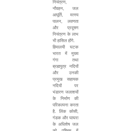
नियंत्रण
,
नौवहन
,
जल
आपूर्ति
,
मत्स्य
पालन
,
लवणता
और प्रदूषण
नियंत्रण के लाभ
भी हासिल होंगे.
हिमालयी घटक
भारत में मुख्य
गंगा तथा
ब्रह्मपुत्र नदियों
और उनकी
प्रमुख सहायक
नदियों पर
भंडारण जलाशयों
के निर्माण की
परिकल्पना करता
है. लिंक कोसी
,
गंडक और घाघरा
के अधिशेष जल
को पश्चिम में