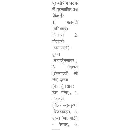
प्रायद्वीपीय घटक
में प्रस्तावित
16
लिंक हैं:
1.
महानदी
(मणिभद्र)-
गोदावरी
, 2.
गोदावरी
(इंचमपल्ली)-
कृष्णा
(नागार्जुनसागर)
,
3.
गोदावरी
(इंचमपल्ली लो
डैम)-कृष्णा
(नागार्जुनसागर
टेल पॉन्ड)
, 4.
गोदावरी
(पोलावरम)-कृष्णा
(विजयवाड़ा)
, 5.
कृष्णा (आलमाटी)
- पेन्नार
, 6.