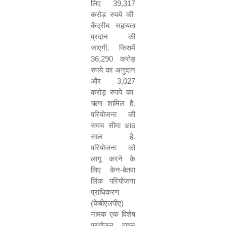
लिए
39,317
करोड़ रुपये की
केंद्रीय सहायता
प्रदान की
जाएगी
,
जिसमें
36,290
करोड़
रुपये का अनुदान
और
3,027
करोड़ रुपये का
ऋण शामिल है.
परियोजना की
समय सीमा आठ
साल है.
परियोजना को
लागू करने के
लिए केन-बेतवा
लिंक परियोजना
प्राधिकरण
(केबीएलपीए)
नामक एक विशेष
प्रयोजन वाहन