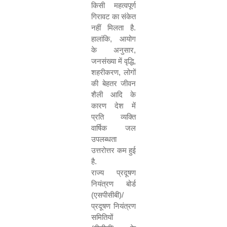
किसी महत्वपूर्ण
गिरावट का संकेत
नहीं मिलता है.
हालांकि
,
आयोग
के अनुसार
,
जनसंख्या में वृद्धि
,
शहरीकरण
,
लोगों
की बेहतर जीवन
शैली आदि के
कारण देश में
प्रति व्यक्ति
वार्षिक जल
उपलब्धता
उत्तरोत्तर कम हुई
है.
राज्य प्रदूषण
नियंत्रण बोर्ड
(एसपीसीबी)/
प्रदूषण नियंत्रण
समितियों