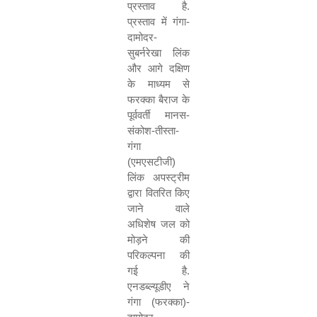
प्रस्ताव है.
प्रस्ताव में गंगा-
दामोदर-
सुबर्नरेखा लिंक
और आगे दक्षिण
के माध्यम से
फरक्का बैराज के
पूर्ववर्ती मानस-
संकोश-तीस्ता-
गंगा
(एमएसटीजी)
लिंक अपस्ट्रीम
द्वारा वितरित किए
जाने वाले
अधिशेष जल को
मोड़ने की
परिकल्पना की
गई है.
एनडब्ल्यूडीए ने
गंगा (फरक्का)-