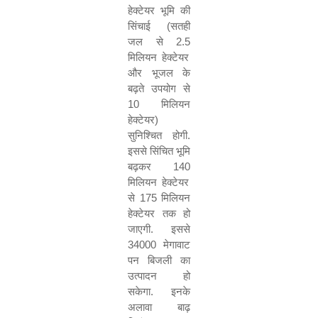
हेक्टेयर भूमि की
सिंचाई (सतही
जल से
2.5
मिलियन हेक्टेयर
और भूजल के
बढ़ते उपयोग से
10
मिलियन
हेक्टेयर)
सुनिश्चित होगी.
इससे सिंचित भूमि
बढ़कर
140
मिलियन हेक्टेयर
से
175
मिलियन
हेक्टेयर तक हो
जाएगी. इससे
34000
मेगावाट
पन बिजली का
उत्पादन हो
सकेगा. इनके
अलावा बाढ़