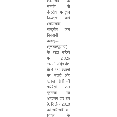
(पीसीसी) के
सहयोग से
केंद्रीय प्रदूषण
नियंत्रण बोर्ड
(सीपीसीबी)
,
राष्ट्रीय जल
निगरानी
कार्यक्रम
(एनडब्ल्यूएमपी)
के तहत नदियों
पर
2,026
स्थानों सहित देश
के
4,294
स्थानों
पर सतही और
भूजल दोनों की
परिवेशी जल
गुणवत्ता का
आकलन कर रहा
है. सितंबर
2018
की सीपीसीबी की
रिपोर्ट के