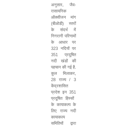
अनुसार
,
जैव-
रासायनिक
ऑक्सीजन मांग
(बीओडी) स्तरों
के संदर्भ में
निगरानी परिणामों
के आधार पर
323
नदियों पर
351
प्रदूषित
नदी खंडों की
पहचान की गई है.
कुल मिलाकर
,
28
राज्य /
3
केंद्रशासित
प्रदेश इन
351
प्रदूषित हिस्सों
के कायाकल्प के
लिए राज्य नदी
कायाकल्प
समितियों द्वारा