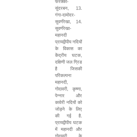
फरक्का-
सुंदरबन
, 13.
गंगा-दामोदर-
सुवर्णरेखा
, 14.
सुवर्णरेखा-
महानदी
प्रायद्वीपीय नदियों
के विकास का
केंद्रीय घटक
,
दक्षिणी जल ग्रिड
है जिसकी
परिकल्पना
महानदी
,
गोदावरी
,
कृष्णा
,
पेन्नार और
कावेरी नदियों को
जोड़ने के लिए
की गई है.
प्रायद्वीपीय घटक
में महानदी और
गोदावरी के