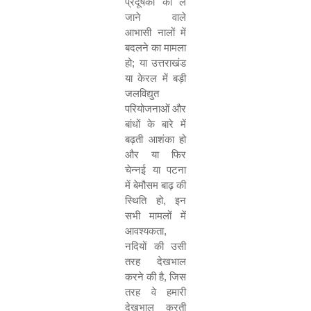
प्रदूषकों को ले
जाने वाले
आभासी नालों में
बदलने का मामला
हो
;
या उत्तराखंड
या केरल में बड़ी
जलविद्युत
परियोजनाओं और
बांधों के बारे में
बढ़ती आशंका हो
और या फिर
चेन्नई या पटना
में बेमौसम बाढ़ की
स्थिति हो
,
इन
सभी मामलों में
आवश्यकता
,
नदियों की उसी
तरह देखभाल
करने की है
,
जिस
तरह वे हमारी
देखभाल करती