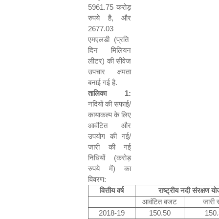
5961.75
करोड़
रुपये है
,
और
2677.03
एमएलडी (प्रति
दिन मिलियन
लीटर) की सीवेज
उपचार क्षमता
बनाई गई है.
तालिका
1:
नदियों की सफाई/
कायाकल्प के लिए
आवंटित और
उपयोग की गई/
जारी की गई
निधियों (करोड़
रुपये में) का
विवरण:
वित्तीय वर्ष
राष्ट्रीय नदी संरक्षण य
आवंटित बजट
जारी 
2018-19
150.50
150.