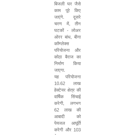
बिजली घर जैसे
काम पूरे किए
जाएंगे. दूसरे
चरण में
,
तीन
घटकों - लोअर
ओरर बांध
,
बीना
कॉम्प्लेक्स
परियोजना और
कोठा बैराज का
निर्माण किया
जाएगा.
यह परियोजना
10.62
लाख
हेक्टेयर क्षेत्र की
वार्षिक सिंचाई
करेगी
,
लगभग
62
लाख की
आबादी को
पेयजल आपूर्ति
करेगी और
103