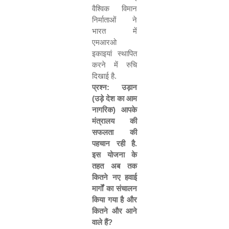
वैश्विक
विमान
निर्माताओं
ने
भारत
में
एमआरओ
इकाइयां
स्थापित
करने
में
रुचि
दिखाई
है
.
प्रश्न
:
उड़ान
(
उड़े
देश
का
आम
नागरिक
)
आपके
मंत्रालय
की
सफलता
की
पहचान
रही
है
.
इस
योजना
के
तहत
अब
तक
कितने
नए
हवाई
मार्गों
का
संचालन
किया
गया
है
और
कितने
और
आने
वाले
हैं
?