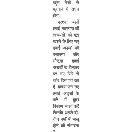
बहुत
तेजी
से
पहुंचाने
में
सक्षम
होगा
.
प्रश्न
:
बढ़ते
हवाई
यातायात
की
जरूरतों
को
पूरा
करने
के
लिए
नए
हवाई
अड्डों
की
स्थापना
और
मौजूदा
हवाई
अड्डों
के
विस्तार
पर
नए
सिरे
से
जोर
दिया
जा
रहा
है
.
कृपया
उन
नए
हवाई
अड्डों
के
बारे
में
कुछ
विवरण
साझा
करें
जिनके
अगले
दो
-
तीन
वर्षों
में
चालू
होने
की
संभावना