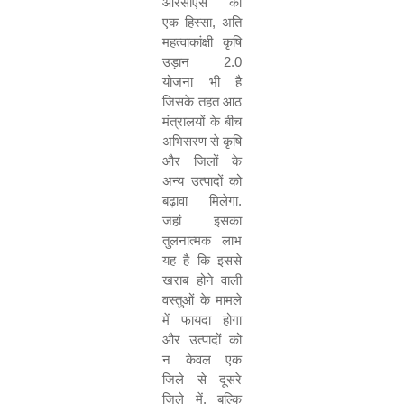
आरसीएस
का
एक
हिस्सा
,
अति
महत्वाकांक्षी
कृषि
उड़ान
2.0
योजना
भी
है
जिसके
तहत
आठ
मंत्रालयों
के
बीच
अभिसरण
से
कृषि
और
जिलों
के
अन्य
उत्पादों
को
बढ़ावा
मिलेगा
.
जहां
इसका
तुलनात्मक
लाभ
यह
है
कि
इससे
खराब
होने
वाली
वस्तुओं
के
मामले
में
फायदा
होगा
और
उत्पादों
को
न
केवल
एक
जिले
से
दूसरे
जिले
में
,
बल्कि