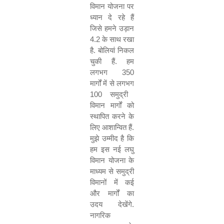
विमान
योजना
पर
ध्यान
दे
रहे
हैं
जिसे
हमने
उड़ान
4.2
के
साथ
रखा
है
.
बोलियां
निकल
चुकी
हैं
.
हम
लगभग
350
मार्गों
में
से
लगभग
100
समुद्री
विमान
मार्गों
को
स्थापित
करने
के
लिए
आशान्वित
हैं
.
मुझे
उम्मीद
है
कि
हम
इस
नई
लघु
विमान
योजना
के
माध्यम
से
समुद्री
विमानों
में
कई
और
मार्गों
का
उदय
देखेंगे
.
नागरिक