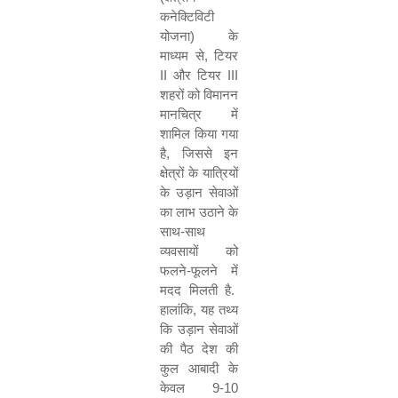
कनेक्टिविटी
योजना
)
के
माध्यम
से
,
टियर
II
और
टियर
III
शहरों
को
विमानन
मानचित्र
में
शामिल
किया
गया
है
,
जिससे
इन
क्षेत्रों
के
यात्रियों
के
उड़ान
सेवाओं
का
लाभ
उठाने
के
साथ
-
साथ
व्यवसायों
को
फलने
-
फूलने
में
मदद
मिलती
है
.
हालांकि
,
यह
तथ्य
कि
उड़ान
सेवाओं
की
पैठ
देश
की
कुल
आबादी
के
केवल
9-10