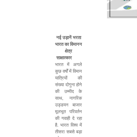
नई
उड़ानें
भरता
भारत
का
विमानन
क्षेत्र
साक्षात्कार
भारत
में
अगले
कुछ
वर्षों
में
विमान
यात्रियों
की
संख्या
दोगुना
होने
की
उम्मीद
के
साथ
,
नागरिक
उड्डयन
बाजार
मूलभूत
परिवर्तन
की
गवाही
दे
रहा
है
.
भारत
विश्व
में
तीसरा
सबसे
बड़ा