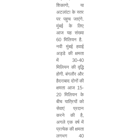
शिकागो
,
या
अटलांटा
के
स्तर
पर
पहुच
जाएंगे
.
मुंबई
के
लिए
आज
यह
संख्या
60
मिलियन
है
.
नवी
मुंबई
हवाई
अड्डे
की
क्षमता
में
30-40
मिलियन
की
वृद्धि
होगी
.
बंगलौर
और
हैदराबाद
दोनों
की
क्षमता
आज
15-
20
मिलियन
के
बीच
यात्रियों
को
सेवाएं
प्रदान
करने
की
है
,
अगले
एक
वर्ष
में
प्रत्येक
की
क्षमता
लगभग
40