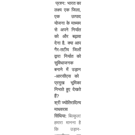
प्रश्न
:
भारत
का
लक्ष्य
एक
जिला
,
एक
उत्पाद
योजना
के
माध्यम
से
अपने
निर्यात
को
और
बढ़ावा
देना
है
.
क्या
आप
गैर
-
तटीय
जिलों
द्वारा
निर्यात
को
सुविधाजनक
बनाने
में
उड़ान
-
आरसीएस
को
प्रमुख
भूमिका
निभाते
हुए
देखते
हैं
?
श्री
ज्योतिरादित्य
माधवराव
सिंधिया
:
बिल्कुल
!
हमारा
मानना
है
कि
उड़ान
-