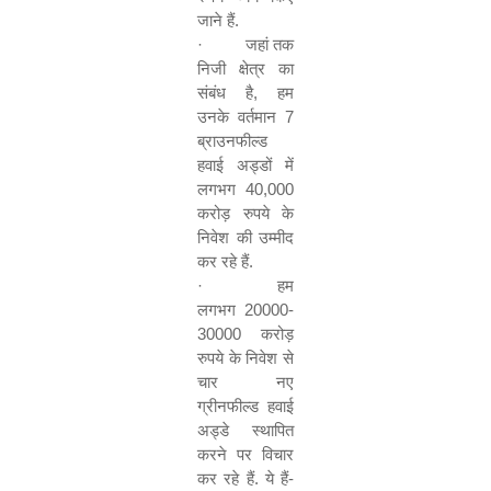
जाने
हैं
.
·
जहां
तक
निजी
क्षेत्र
का
संबंध
है
,
हम
उनके
वर्तमान
7
ब्राउनफील्ड
हवाई
अड्डों
में
लगभग
40,000
करोड़
रुपये
के
निवेश
की
उम्मीद
कर
रहे
हैं
.
·
हम
लगभग
20000-
30000
करोड़
रुपये
के
निवेश
से
चार
नए
ग्रीनफील्ड
हवाई
अड्डे
स्थापित
करने
पर
विचार
कर
रहे
हैं
.
ये
हैं
-