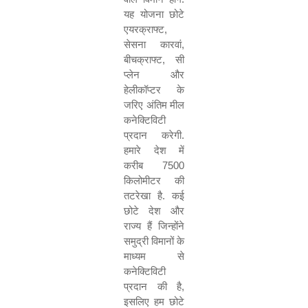
यह
योजना
छोटे
एयरक्राफ्ट
,
सेसना
कारवां
,
बीचक्राफ्ट
,
सी
प्लेन
और
हेलीकॉप्टर
के
जरिए
अंतिम
मील
कनेक्टिविटी
प्रदान
करेगी
.
हमारे
देश
में
करीब
7500
किलोमीटर
की
तटरेखा
है
.
कई
छोटे
देश
और
राज्य
हैं
जिन्होंने
समुद्री
विमानों
के
माध्यम
से
कनेक्टिविटी
प्रदान
की
है
,
इसलिए
हम
छोटे