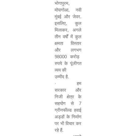
भोगापुरम
,
मोपागोआ
,
नवी
मुंबई
और
जेवर
.
इसलिए
,
कुल
मिलाकर
,
अगले
तीन
वर्षों
में
कुल
क्षमता
विस्तार
और
लगभग
98000
करोड़
रुपये
के
पूंजीगत
व्यय
की
उम्मीद
है
.
·
हम
सरकार
और
निजी
क्षेत्र
के
सहयोग
से
7
ग्रीनफील्ड
हवाई
अड्डों
के
निर्माण
पर
भी
विचार
कर
रहे
हैं
.