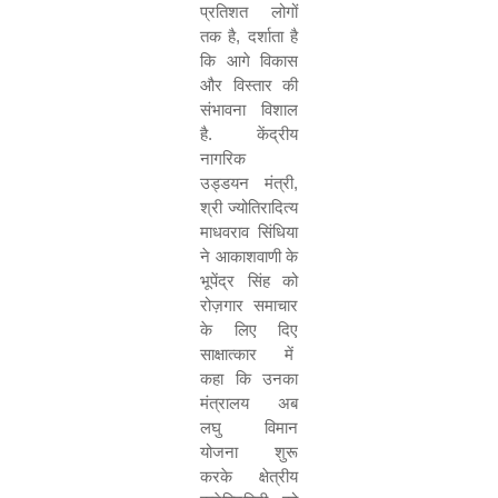
प्रतिशत
लोगों
तक
है
,
दर्शाता
है
कि
आगे
विकास
और
विस्तार
की
संभावना
विशाल
है
.
केंद्रीय
नागरिक
उड्डयन
मंत्री
,
श्री
ज्योतिरादित्य
माधवराव
सिंधिया
ने
आकाशवाणी
के
भूपेंद्र
सिंह
को
रोज़गार
समाचार
के
लिए
दिए
साक्षात्कार
में
कहा
कि
उनका
मंत्रालय
अब
लघु
विमान
योजना
शुरू
करके
क्षेत्रीय