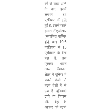
वर्ष
से
बाहर
आने
के
बाद
,
इसमें
लगभग
72
प्रतिशत
की
वृद्धि
हुई
है
.
इससे
पहले
हमारा
सीएजीआर
(
संयोजित
वार्षिक
वृद्धि
दर
) 10.6
प्रतिशत
से
15
प्रतिशत
के
बीच
रहा
है
.
इस
प्रकार
भारत
आज
विमानन
क्षेत्र
में
दुनिया
में
सबसे
तेजी
से
बढ़ते
देशों
में
से
एक
है
.
बुनियादी
ढांचे
के
विकास
और
बेड़े
के
आकार
को
बढ़ाने