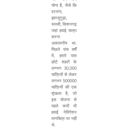
योग्य
हैं
,
जैसे
कि
दरभंगा
,
झारसुगुड़ा
,
रूपसी
,
किशनगढ़
जहां
हवाई
यात्रा
करना
अकल्पनीय
था
.
पिछले
पांच
वर्षों
में
,
हमारे
पास
छोटे
शहरों
के
लगभग
30,000
यात्रियों
से
लेकर
लगभग
500000
यात्रियों
की
एक
शृंखला
है
,
जो
इस
योजना
से
पहले
कभी
भी
हवाई
नेविगेशन
मानचित्र
पर
नहीं
थे
.