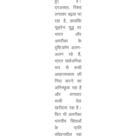
हुए हैं।
दरअसल, रिश्ता
लगातार बढ़ता जा
रहा है, हालांकि
यूक्रेन युद्ध पर
भारत और
अमरीका के
दृष्टिकोण अलग-
अलग रहे हैं,
भारत सार्वजनिक
रूप से रूसी
आक्रामकता की
निंदा करने का
अनिच्छुक रहा है
और लगातार
रूसी तेल
खरीदता रहा है।
फिर भी अमरीका
भारतीय चिंताओं
के प्रति
संवेदनशील रहा