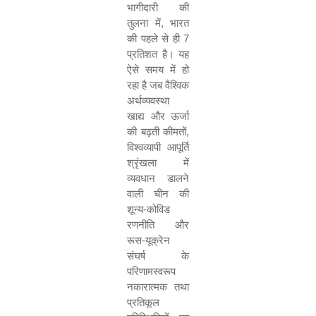
भागीदारी की
तुलना में, भारत
की पहले से ही 7
प्रतिशत है। यह
ऐसे समय में हो
रहा है जब वैश्विक
अर्थव्यवस्था
खाद्य और ऊर्जा
की बढ़ती कीमतों,
विश्वव्यापी आपूर्ति
श्रृंखला में
व्यवधान डालने
वाली चीन की
शून्य-कोविड
रणनीति और
रूस-यूक्रेन
संघर्ष के
परिणामस्वरूप
नकारात्मक तथा
प्रतिकूल