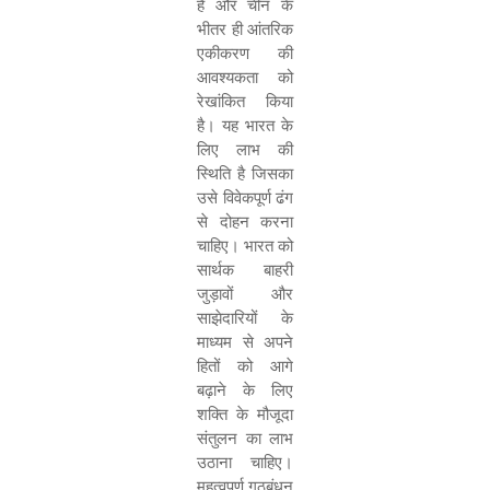
है और चीन के
भीतर ही आंतरिक
एकीकरण की
आवश्यकता को
रेखांकित किया
है। यह भारत के
लिए लाभ की
स्थिति है जिसका
उसे विवेकपूर्ण ढंग
से दोहन करना
चाहिए। भारत को
सार्थक बाहरी
जुड़ावों और
साझेदारियों के
माध्यम से अपने
हितों को आगे
बढ़ाने के लिए
शक्ति के मौजूदा
संतुलन का लाभ
उठाना चाहिए।
महत्वपूर्ण गठबंधन