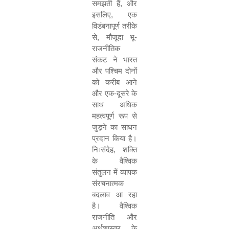
समझती हैं, और
इसलिए, एक
विडंबनापूर्ण तरीके
से, मौजूदा भू-
राजनीतिक
संकट ने भारत
और पश्चिम दोनों
को करीब आने
और एक-दूसरे के
साथ अधिक
महत्वपूर्ण रूप से
जुड़ने का साधन
प्रदान किया है।
निःसंदेह, शक्ति
के वैश्विक
संतुलन में व्यापक
संरचनात्मक
बदलाव आ रहा
है। वैश्विक
राजनीति और
अर्थशास्त्र के