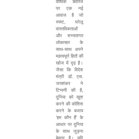
वैश्विक क्षितिज
पर एक नई
आवाज है जो
स्पष्ट, घरेलू
वास्तविकताओं
और सभ्यतागत
लोकाचार के
साथ-साथ अपने
महत्वपूर्ण हितों की
खोज में दृढ है़।
जैसा कि विदेश
मंत्री डॉ. एस.
जयशंकर ने
टिप्पणी की है,
दुनिया को खुश
करने की कोशिश
करने के बजाय
’हम कौन हैं’ के
आधार पर दुनिया
के साथ जुड़ना
बेहतर है। यदि