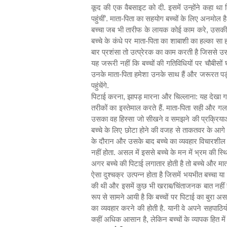
कूद की एक वैबसाइट को दी. इसमें उन्होंने कहा था
पहुंचीं
’.
माता-पिता का सहयोग बच्चों के लिए अनमोल है
बच्चा जब भी तारीफ के लायक कोई काम करे
,
उसकी 
बच्चे के कंधे पर माता-पिता का शाबाशी का हल्का स
बार प्रशंसा तो उत्प्रेरक का काम करती है जिससे उ
यह जरूरी नहीं कि बच्चों की गतिविधियों पर चौबीसो
उनके माता-पिता हमेशा उनके साथ हैं और जरूरत पड़
पहुंचेंगे.
पिटाई करना
,
झापड़ मारना और चिल्लाना: यह देखा गय
तरीकों का इस्तेमाल करते हैं. माता-पिता सही और 
उसका वह हिस्सा जो सीखने व समझने की प्रक्रियाओं
बच्चे के लिए छोटा होने की वजह से ताकतवर के आगे अ
के दौरान और उसके बाद बच्चे का व्यवहार विचारशील व
नहीं होता. असल में इससे बच्चे के मन में भ्रम की स्थ
अगर बच्चे की पिटाई लगातार होती है तो बच्चे और 
ऐसा दुश्चक्र उत्पन्न होता है जिसमें भयभीत बच्चा 
की थी और इसमें कुछ भी खराब/चिंताजनक बात नहीं 
रूप से सामने आयी है कि बच्चों पर पिटाई का बुरा असर
का व्यवहार करने की होती है. यानी वे अपने सहपाठियो
कहीं अधिक आसान है
,
लेकिन बच्चों के व्यापक हित 