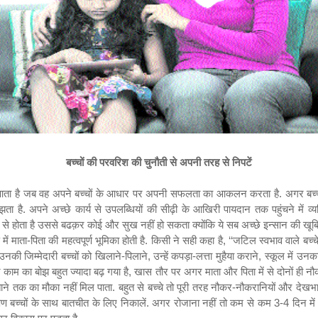
बच्चों की परवरिश की चुनौती से अपनी तरह से निपटें
दौर आता है जब वह अपने बच्चों के आधार पर अपनी सफलता का आकलन करता है. अगर बच्चे अपन
है. अपने अच्छे कार्य से उपलब्धियों की सीढ़ी के आखिरी पायदान तक पहुंचने में व्य
 से होता है उससे बढक़र कोई और सुख नहीं हो सकता क्योंकि ये सब अच्छे इन्सान की खूबियां
ाण में माता-पिता की महत्वपूर्ण भूमिका होती है. किसी ने सही कहा है
, ‘‘
जटिल स्वभाव वाले बच्चे 
नकी जिम्मेदारी बच्चों को खिलाने-पिलाने
,
उन्हें कपड़ा-लत्ता मुहैया कराने
,
स्कूल में उनक
र काम का बोझ बहुत ज्यादा बढ़ गया है
,
खास तौर पर अगर माता और पिता में से दोनों ही नौक
ाने तक का मौका नहीं मिल पाता. बहुत से बच्चे तो पूरी तरह नौकर-नौकरानियों और देखभाल
 क्षण बच्चों के साथ बातचीत के लिए निकालें. अगर रोजाना नहीं तो कम से कम
3-4
दिन में