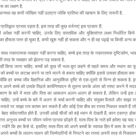
ास का लक्षण है.
 अन्यथा वह कभी जोखिम नहीं उठाएगा जोकि प्रतिभा की पहचान के लिए जरूरी है.
 प्रतिकूल प्रभाव पड़ता है. इस तरह की कुछ वर्जनाएं इस प्रकार हैं:
की अपेक्षा नहीं करनी चाहिए. उनके लिए वास्तविक और युक्तिसंगत लक्ष्य निर्धारित किये
ा हौसला पस्त हो चुका है
,
कभी खुश नहीं हो सकता और न ही वह पढ़ाई या किसी अन्य कार्य 
ि के साथ नकारात्मक व्यवहार नहीं करना चाहिए. बच्चे इस तरह के नकारात्मक दृष्टिकोण
,
भा
सी तरह के व्यवहार को झेलना पड़ सकता है.
हीं किया जाना चाहिए. बच्चों को कुछ भी भला-बुरा कहने से पहले समय और स्थान का प
 को बच्चों पर कटाक्ष करने या ताने मारने से बचना चाहिए क्योंकि इससे उसका हौसला कम 
्योंकि हर बच्चा जीव वैज्ञानिक और आनुवंशिक दृष्टि से एक-दूसरे से भिन्न हो सकता है.
. आप अपने बच्चे को उसके पिछले कार्यनिष्पादन से तुलना करके अंतर को स्पष्ट करने में मद
रण के बारे में माता और पिता का आकलन अलग-अलग हो सकता है. लेकिन उन्हें इस अंतर क
ा चाहिए. उन्हें बच्चे के बारे में अलग से चर्चा करनी चाहिए और संयुक्त फैसले और सा
किसी मसले पर साझा राय कायम कर सकते हैं और कोई ऐसा बीच का रास्ता निकाल सकते हैं जो बच
ेहद संवेदनशील होते हैं. उनकी आंखें चीजों को बड़े ध्यान से देखती हैं
,
कान एकाग्र होकर
प्त अनुभव बच्चों पर जीवन पर्यन्त प्रभाव छोड़ते हैं. माता-पिता के नाते हमें हमेशा यह 
 रखेंगे कि हम कैसे थे. इसलिए माता-पिता को अपने बच्चों के व्यापक हित में काम के भारी
 हुए अपने बच्चों के लालन-पालन की जिम्मेदारियों से निपटने का रास्ता अपनी तरह से 