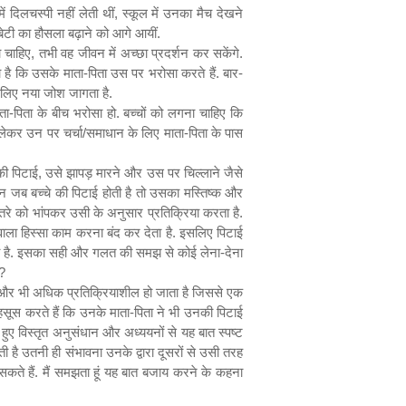
ं दिलचस्पी नहीं लेती थीं
,
स्कूल में उनका मैच देखने
ेटी का हौसला बढ़ाने को आगे आयीं.
 चाहिए
,
तभी वह जीवन में अच्छा प्रदर्शन कर सकेंगे.
 है कि उसके माता-पिता उस पर भरोसा करते हैं. बार-
 के लिए नया जोश जागता है.
ा-पिता के बीच भरोसा हो. बच्चों को लगना चाहिए कि
लेकर उन पर चर्चा/समाधान के लिए माता-पिता के पास
की पिटाई
,
उसे झापड़ मारने और उस पर चिल्लाने जैसे
किन जब बच्चे की पिटाई होती है तो उसका मस्तिष्क और
 खतरे को भांपकर उसी के अनुसार प्रतिक्रिया करता है.
 वाला हिस्सा काम करना बंद कर देता है. इसलिए पिटाई
ोता है. इसका सही और गलत की समझ से कोई लेना-देना
?
र और भी अधिक प्रतिक्रियाशील हो जाता है जिससे एक
महसूस करते हैं कि उनके माता-पिता ने भी उनकी पिटाई
 हुए विस्तृत अनुसंधान और अध्ययनों से यह बात स्पष्ट
ती है उतनी ही संभावना उनके द्वारा दूसरों से उसी तरह
ते हैं. मैं समझता हूं यह बात बजाय करने के कहना