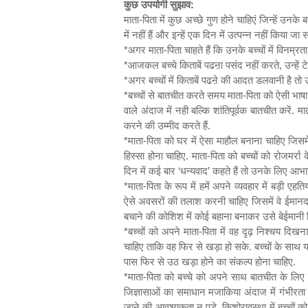
कुछ उपयोगी सुझाव:
माता-पिता में कुछ अच्छे गुण होने चाहिएं जिन्हें उनके
में नहीं हैं और इन्हें एक दिन में उत्पन्न नहीं किया
*
अगर माता-पिता चाहते हैं कि उनके बच्चों में विनम्रता
*
आजकल बच्चे किताबें पढऩा पसंद नहीं करते
,
उन्हें
*
अगर बच्चों में किताबें पढऩे की आदत डलवानी है तो
*
बच्चों से बातचीत करते समय माता-पिता को ऐसी भ
वाले अंदाज में नही बल्कि शांतिपूर्वक बातचीत करें
करने की उम्मीद करते हैं.
*
माता-पिता को घर में ऐसा माहौल बनाना चाहिए जिसम
हिस्सा होना चाहिए. माता-पिता को बच्चों को रोजमर्
दिन में कई बार
‘
धन्यवाद
’
कहते हैं तो उनके लिए आभा
*
माता-पिता के रूप में हमें अपने व्यवहार में बड़ी
ऐसे अवसरों की तलाश करनी चाहिए जिसमें वे ईमानदार
बचाने की कोशिश में कोई बहाना बनाकर उसे बेईमानी सि
*
बच्चों को अपने माता-पिता में वह दृढ़ निश्चय 
चाहिए ताकि वह फिर से खड़ा हो सके. बच्चों के साथ
पास फिर से उठ खड़ा होने का संकल्प होना चाहिए
*
माता-पिता को बच्चे को अपने साथ बातचीत के लिए 
जिज्ञासाओं का समाधान मजाकिया अंदाज में गंभीरता 
जाने की आवश्यकता न पड़े. किशोरावस्था में बच्चों 