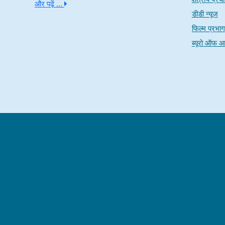
और पढ़ें ...
डीडी न्यूज
फिल्म प्रभाग
ब्यूरो ऑफ आ