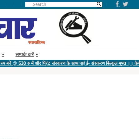
सम्पर्क करें
 530 रु में और प्रिंट संस्करण के साथ पाएं ई- संस्करण बिल्कुल मुफ्त ।। केवल ई- स