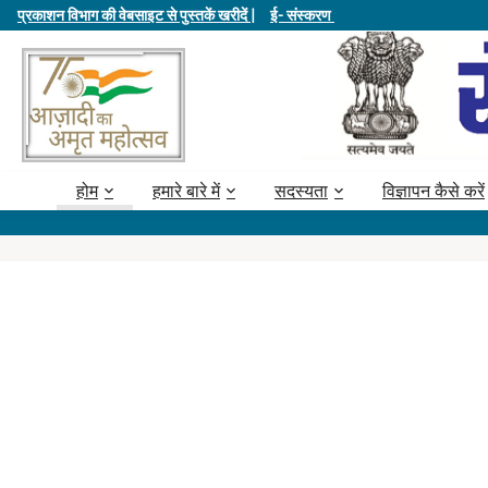
प्रकाशन विभाग की वेबसाइट से पुस्तकें खरीदें |
ई- संस्करण
होम
हमारे बारे में
सदस्यता
विज्ञापन कैसे करें