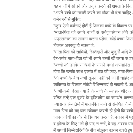
यह बच्चों में सोचने और तक्र करने की क्षमता के विक
*
अपने बच्चे को गलती करने का मौका भी देना चाहिए
वर्जनाओं से मुक्ति:
*
कुछ ऐसी वर्जनाएं होती हैं जिनका बच्चे के विकास पर
*
माता-पिता को अपने बच्चों से सर्वगुणसंपन्न होने 
अप्रसन्नता का सामना करना पड़ेगा. कोई बच्चा जिसक
विकास अवरुद्ध हो सकता है.
*
माता-पिता को साथियों
,
रिश्तेदारों और बुजुर्गों आद
देर-सबेर माता-पिता को भी अपने बच्चों की तरफ से इ
*
बच्चों को उनके साथियों के सामने कभी अपमानित न
होगा कि उसके साथ एकांत में बात की जाए. माता-पिता
*
दो बच्चों के बीच कभी तुलना नहीं की जानी चाहिए क
व्यक्तित्व के विकास संबंधी विभिन्नताएं हो सकती हैं
*
कभी-कभी देखा गया है कि बच्चे के व्यवहार और आच
बल्कि उन्हें एक-दूसरे के दृष्टिकोण का समर्थन करन
ज्यादातर स्थितियों में माता-पिता बच्चे से संबंधित 
माता-पिता को यह बात स्वीकार करनी ही होगी कि बच्चे ब
जानकारियों का गौर से विधायन करता है. बचपन में प्रा
वे हमेशा के लिए भले ही याद न रखें
,
वे यह अवश्य याद
में अपनी जिम्मेदारियों के बीच संतुलन कायम करते