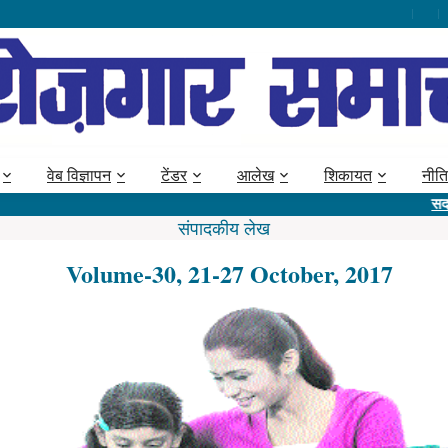
वेब विज्ञापन
टेंडर
आलेख
शिकायत
नीति
सदस्य बनें @
संपादकीय लेख
Volume-30, 21-27 October, 2017