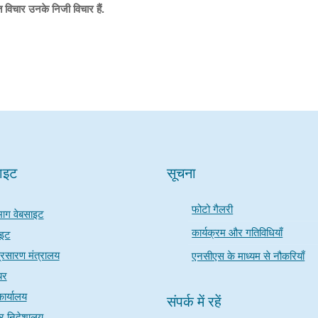
त विचार उनके निजी विचार हैं.
साइट
सूचना
फोटो गैलरी
भाग वेबसाइट
कार्यक्रम और गतिविधियाँ
ाइट
रसारण मंत्रालय
एनसीएस के माध्यम से नौकरियाँ
यर
ार्यालय
संपर्क में रहें
चार निदेशालय