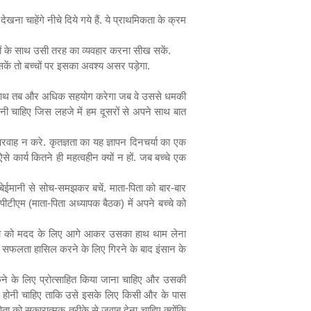
ेखना चाहेंगे नीचे दिये गये हैं. ये प्राथमिकता के क्रम
 वालों के साथ उसी तरह का व्यवहार करना सीख सकें.
 सकें तो बच्चों पर इसका अवश्य असर पड़ेगा.
 के साथ तब और अधिक सहयोग करेगा जब वे उससे धमकी
करनी चाहिए जिस लहजे में हम दूसरों से अपने साथ बात
रवाह न करे. कृतज्ञता का यह ज्ञापन दिनचर्या का एक
े कार्य कितने ही महत्वहीन क्यों न हों. जब बच्चे एक
ली बेईमानी से सोच-समझकर बचें. माता-पिता को बार-बार
ीटीएम (माता-पिता अध्यापक बैठक) में अपने बच्चे को
ा-पिता को मदद के लिए आगे आकर उसका हाथ थाम लेना
ें सफलता हासिल करने के लिए गिरने के बाद इंसान के
ूछने के लिए प्रोत्साहित किया जाना चाहिए और उसकी
 छूट होनी चाहिए ताकि उसे इसके लिए किसी और के पास
िता को सकारात्मक तरीके से जवाब देना चाहिए क्योंकि