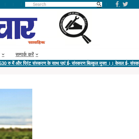
सम्पर्क करें
र प्रिंट संस्करण के साथ पाएं ई- संस्करण बिल्कुल मुफ्त ।। केवल ई- संस्करण @ 400 