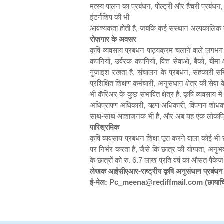
मत्स्य पालन का प्रबंधन
,
पोल्ट्री और हैचरी प्रबंधन
इंटर्नशिप की भी
आवश्यकता होती है
,
जबकि कई संस्थान अल्पकालिक 
रोज़गार के अवसर
कृषि व्यवसाय प्रबंधन पाठ्यक्रम चलाने वाले लगभग 
कंपनियों
,
उर्वरक कंपनियों
,
वित्त सेवाओं
,
बैंकों
,
बीमा 
गुंजाइश रखता है. संचालन के प्रबंधन
,
सहकारी समित
प्रशिक्षित शिक्षण कर्मचारी
,
अनुसंधान क्षेत्र की से
भी कॅरिअर के कुछ संभावित क्षेत्र हैं. कृषि व्यवसाय
अधिप्रापण अधिकारी
,
ऋण अधिकारी
,
विपणन शोधकर्
साथ-साथ आशाजनक भी है
,
और अब यह एक लोकप्रि
पारिश्रमिक
कृषि व्यवसाय प्रबंधन शिक्षा पूरा करने वाला कोई भी 
पर निर्भर करता है
,
जैसे कि छात्र की योग्यता
,
अनुभ
के छात्रों को रु.
6.7
लाख प्रति वर्ष का औसत पैकेज 
लेखक आईसीएआर-राष्ट्रीय कृषि अनुसंधान प्रबंध
ई-मेल:
Pc_meena@rediffmail.com
(
छायाच