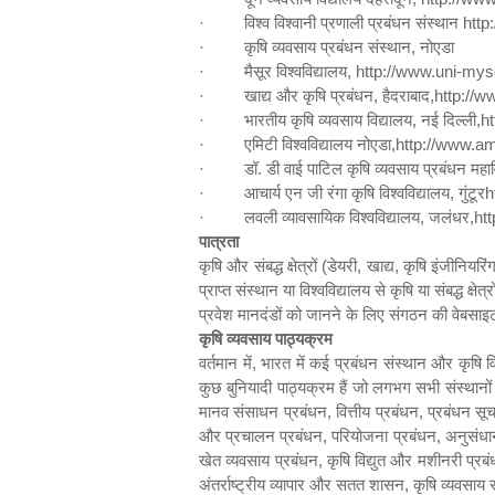
·
विश्व विश्वानी प्रणाली प्रबंधन संस्थान
http
:
·
कृषि व्यवसाय प्रबंधन संस्थान
,
नोएडा
·
मैसूर विश्वविद्यालय
,
http
://
www.uni-myso
·
खाद्य और कृषि प्रबंधन
,
हैदराबाद
,http
://
ww
·
भारतीय कृषि व्यवसाय विद्यालय
,
नई दिल्ली
,ht
·
एमिटी विश्वविद्यालय नोएडा
,http
://
www.ami
·
डॉ. डी वाई पाटिल कृषि व्यवसाय प्रबंधन महाव
·
आचार्य एन जी रंगा कृषि विश्वविद्यालय
,
गुंटूर
h
·
लवली व्यावसायिक विश्वविद्यालय
,
जलंधर
,htt
पात्रता
कृषि और संबद्ध क्षेत्रों (डेयरी
,
खाद्य
,
कृषि इंजीनियरिं
प्राप्त संस्थान या विश्वविद्यालय से कृषि या संबद्ध क्षेत्र
प्रवेश मानदंडों को जानने के लिए संगठन की वेबसाइ
कृषि व्यवसाय पाठ्यक्रम
वर्तमान में
,
भारत में कई प्रबंधन संस्थान और कृषि विश्
कुछ बुनियादी पाठ्यक्रम हैं जो लगभग सभी संस्थानों म
मानव संसाधन प्रबंधन
,
वित्तीय प्रबंधन
,
प्रबंधन सू
और प्रचालन प्रबंधन
,
परियोजना प्रबंधन
,
अनुसंधान
खेत व्यवसाय प्रबंधन
,
कृषि विद्युत और मशीनरी प्रब
अंतर्राष्ट्रीय व्यापार और सतत शासन
,
कृषि व्यवसाय 