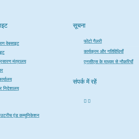
साइट
सूचना
फोटो गैलरी
भाग वेबसाइट
कार्यक्रम और गतिविधियाँ
ाइट
रसारण मंत्रालय
एनसीएस के माध्यम से नौकरियाँ
यर
ार्यालय
संपर्क में रहें
चार निदेशालय
उटरीच एंड कम्युनिकेशन