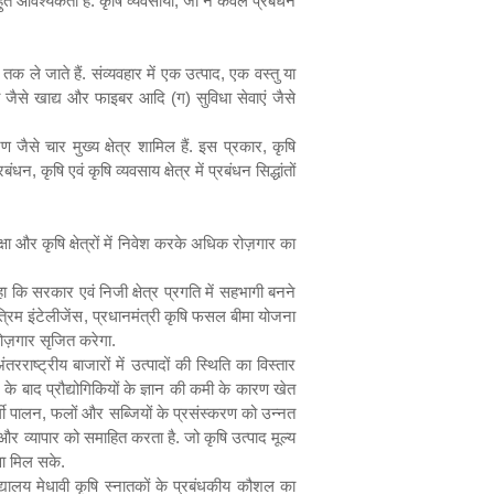
ुत आवश्यकता है. कृषि व्यवसायी
,
जो न केवल प्रबंधन
क ले जाते हैं. संव्यवहार में एक उत्पाद
,
एक वस्तु या
 जैसे खाद्य और फाइबर आदि (ग) सुविधा सेवाएं जैसे
 जैसे चार मुख्य क्षेत्र शामिल हैं. इस प्रकार
,
कृषि
्रबंधन
,
कृषि एवं कृषि व्यवसाय क्षेत्र में प्रबंधन सिद्धांतों
क्षा और कृषि क्षेत्रों में निवेश करके अधिक रोज़गार का
ा कि सरकार एवं निजी क्षेत्र प्रगति में सहभागी बनने
रिम इंटेलीजेंस
,
प्रधानमंत्री कृषि फसल बीमा योजना
रोज़गार सृजित करेगा.
रराष्ट्रीय बाजारों में उत्पादों की स्थिति का विस्तार
 बाद प्रौद्योगिकियों के ज्ञान की कमी के कारण खेत
र्गी पालन
,
फलों और सब्जियों के प्रसंस्करण को उन्नत
 व्यापार को समाहित करता है. जो कृषि उत्पाद मूल्य
ावा मिल सके.
द्यालय मेधावी कृषि स्नातकों के प्रबंधकीय कौशल का