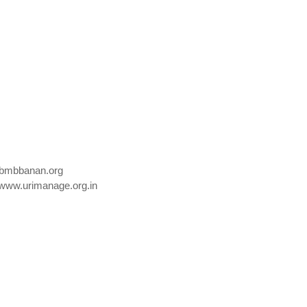
bmbbanan.org
www.urimanage.org.in