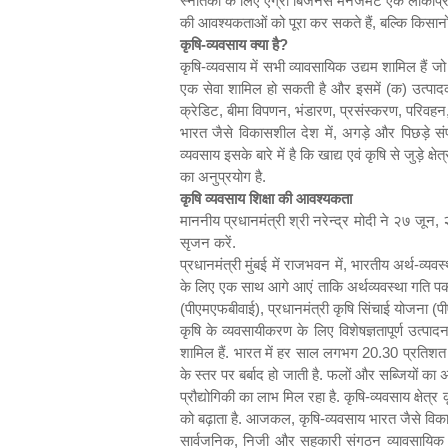
स्नातकों के लिए एग्री बिजनेस मैनेजमेंट एक लोकप्रि
की आवश्यकताओं को पूरा कर सकते हैं
,
बल्कि किसानो
कृषि-व्यवसाय क्या है
?
कृषि-व्यवसाय में सभी व्यावसायिक उद्यम शामिल हैं जो
एक सेवा शामिल हो सकती है और इसमें (क) उत्पाद
क्रेडिट
,
बीमा विपणन
,
भंडारण
,
प्रसंस्करण
,
परिवहन
भारत जैसे विकासशील देश में
,
अगड़े और पिछड़े सं
व्यवसाय इसके बारे में है कि खाद्य एवं कृषि से जुड़े
का अनुप्रयोग है.
कृषि व्यवसाय शिक्षा की आवश्यकता
माननीय प्रधानमंत्री श्री नरेन्द्र मोदी ने २७ जून
,
सृजन करें.
प्रधानमंत्री मुंबई में राजभवन में
,
भारतीय अर्थ-व्यवस
के लिए एक साथ आगे आएं ताकि अर्थव्यवस्था गति पकड़
(पीएमएफबीवाई)
,
प्रधानमंत्री कृषि सिंचाई योजना (पी
कृषि के व्यवसायीकरण के लिए विशेषज्ञतापूर्ण उत्पाद
शामिल हैं. भारत में हर साल लगभग
20.30
प्रतिशत
के स्तर पर बर्बाद हो जाती है. फलों और सब्जियों का
प्रौद्योगिकी का लाभ मिल रहा है. कृषि-व्यवसाय क्षेत्र 
को बढ़ाता है. आजकल
,
कृषि-व्यवसाय भारत जैसे विकास
सार्वजनिक
,
निजी और सहकारी संगठन व्यावसायिक रूप 