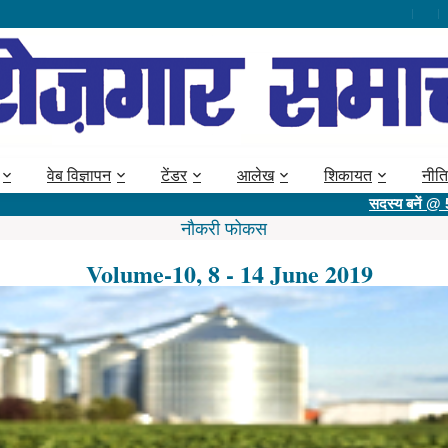
वेब विज्ञापन
टेंडर
आलेख
शिकायत
नीति
सदस्य बनें @ 530 रु में औ
नौकरी फोकस
Volume-10, 8 - 14 June 2019