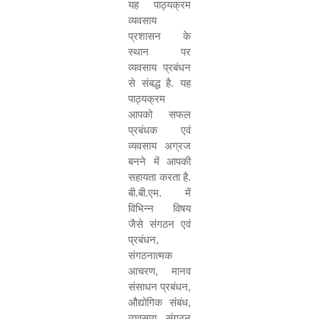
यह पाठ्यक्रम
व्यवसाय
प्रशासन के
स्थान पर
व्यवसाय प्रबंधन
से संबद्ध है. यह
पाठ्यक्रम
आपको सफल
प्रबंधक एवं
व्यवसाय अग्रज
बनने में आपकी
सहायता करता है.
बी.बी.एम. में
विभिन्न विषय
जैसे संगठन एवं
प्रबंधन
,
संगठनात्मक
आचरण
,
मानव
संसाधन प्रबंधन
,
औद्योगिक संबंध
,
व्यवसाय संगठन