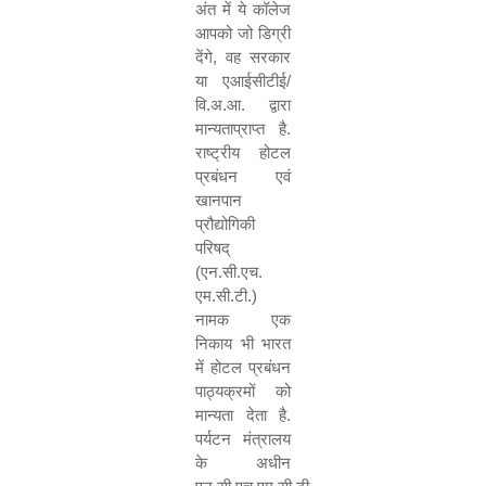
अंत में ये कॉलेज
आपको जो डिग्री
देंगे
,
वह सरकार
या एआईसीटीई/
वि.अ.आ. द्वारा
मान्यताप्राप्त है.
राष्ट्रीय होटल
प्रबंधन एवं
खानपान
प्रौद्योगिकी
परिषद्
(एन.सी.एच.
एम.सी.टी.)
नामक एक
निकाय भी भारत
में होटल प्रबंधन
पाठ्यक्रमों को
मान्यता देता है.
पर्यटन मंत्रालय
के अधीन