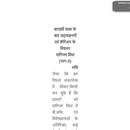
बारहवीं कक्षा के
बाद पाठ्यक्रमों
एवं कॅरिअर के
विकल्प
वाणिज्य विधा
(भाग-
II
)
रुचि
जैसा कि हम
पिछले अंक/लेख
में विचार-विमर्श
कर चुके हैं कि
छात्रों को
वाणिज्य विधा में
बी.कॉम. एवं
विशेषज्ञताओं के
अतिरिक्त
,
कई