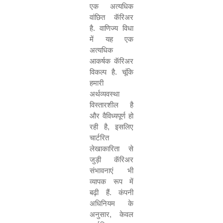
एक अत्यधिक
वांछित कॅरिअर
है. वाणिज्य विधा
में यह एक
अत्यधिक
आकर्षक कॅरिअर
विकल्प है. चूंकि
हमारी
अर्थव्यवस्था
विस्तारशील है
और वैविध्यपूर्ण हो
रही है
,
इसलिए
चार्टरित
लेखाकारिता से
जुड़ी कॅरिअर
संभावनाएं भी
व्यापक रूप में
बढ़ी हैं. कंपनी
अधिनियम के
अनुसार
,
केवल