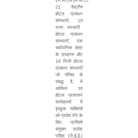
एन.सी.एच.एम.सी.टी.
21
केंद्रीय
होटल प्रबंधन
संस्थानों
, 19
राज्य सरकारी
होटल प्रबंधन
संस्थानों
,
एक
सार्वजनिक क्षेत्र
के उपक्रम और
14
निजी होटल
प्रबंधन संस्थानों
जो परिषद से
संबद्ध हैं
,
में
आतिथ्य एवं
होटल प्रशासन
कार्यक्रमों में
इच्छुक व्यक्तियों
को प्रवेश देने के
लिए प्रतिवर्ष
संयुक्त प्रवेश
परीक्षा (जे.ई.ई.)