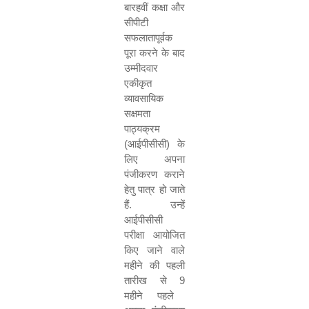
बारहवीं कक्षा और
सीपीटी
सफलातापूर्वक
पूरा करने के बाद
उम्मीदवार
एकीकृत
व्यावसायिक
सक्षमता
पाठ्यक्रम
(आईपीसीसी) के
लिए अपना
पंजीकरण कराने
हेतु पात्र हो जाते
हैं. उन्हें
आईपीसीसी
परीक्षा आयोजित
किए जाने वाले
महीने की पहली
तारीख से
9
महीने पहले