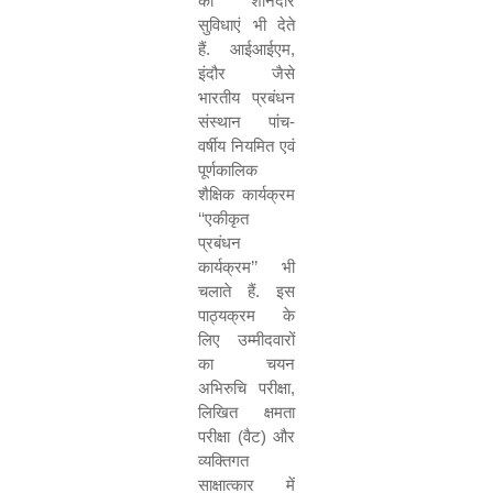
की शानदार
सुविधाएं भी देते
हैं. आईआईएम
,
इंदौर जैसे
भारतीय प्रबंधन
संस्थान पांच-
वर्षीय नियमित एवं
पूर्णकालिक
शैक्षिक कार्यक्रम
‘‘
एकीकृत
प्रबंधन
कार्यक्रम
’’
भी
चलाते हैं. इस
पाठ्यक्रम के
लिए उम्मीदवारों
का चयन
अभिरुचि परीक्षा
,
लिखित क्षमता
परीक्षा (वैट) और
व्यक्तिगत
साक्षात्कार में