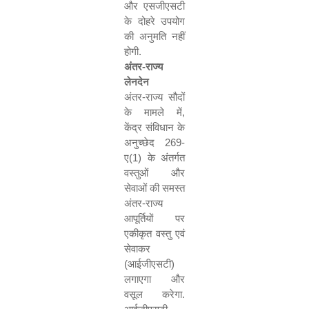
और एसजीएसटी
के दोहरे उपयोग
की अनुमति नहीं
होगी.
अंतर-राज्य
लेनदेन
अंतर-राज्य सौदों
के मामले में
,
केंद्र संविधान के
अनुच्छेद
269-
ए(
1)
के अंतर्गत
वस्तुओं और
सेवाओं की समस्त
अंतर-राज्य
आपूर्तियों पर
एकीकृत वस्तु एवं
सेवाकर
(आईजीएसटी)
लगाएगा और
वसूल करेगा.