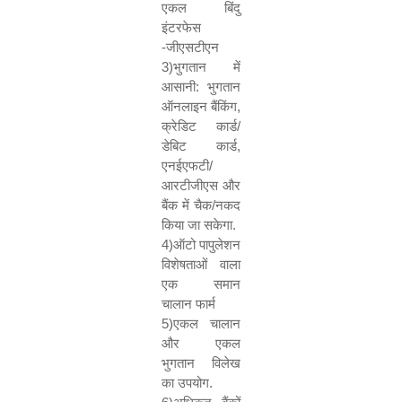
एकल बिंदु
इंटरफेस
-जीएसटीएन
3)
भुगतान में
आसानी: भुगतान
ऑनलाइन बैंकिंग
,
क्रेडिट कार्ड/
डेबिट कार्ड
,
एनईएफटी/
आरटीजीएस और
बैंक में चैक/नकद
किया जा सकेगा.
4)
ऑटो पापुलेशन
विशेषताओं वाला
एक समान
चालान फार्म
5)
एकल चालान
और एकल
भुगतान विलेख
का उपयोग.