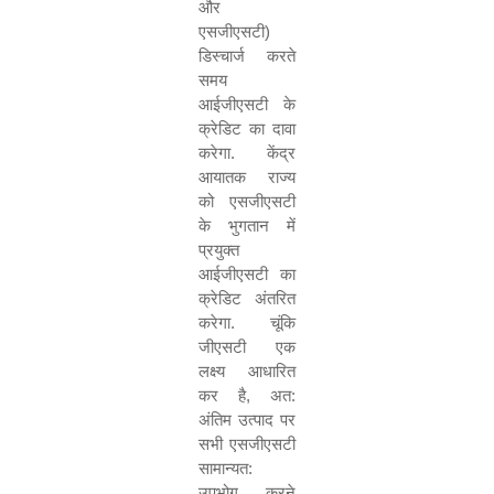
और
एसजीएसटी)
डिस्चार्ज करते
समय
आईजीएसटी के
क्रेडिट का दावा
करेगा. केंद्र
आयातक राज्य
को एसजीएसटी
के भुगतान में
प्रयुक्त
आईजीएसटी का
क्रेडिट अंतरित
करेगा. चूंकि
जीएसटी एक
लक्ष्य आधारित
कर है
,
अत:
अंतिम उत्पाद पर
सभी एसजीएसटी
सामान्यत:
उपभोग करने