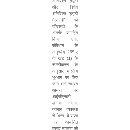
अतिरिक्त ड्यूटी
और विशेष
अतिरिक्त ड्यूटी
(एसएडी) को
जीएसटी के
अंतर्गत समाहित
किया जाएगा.
संविधान के
अनुच्छेद
269-
ए
के खंड (
1)
के
स्पष्टीकरण के
अनुसार भारतीय
भू-भाग पर किए
जाने वाले समस्त
आयात पर
आईजीएसटी
लगाया जाएगा.
वर्तमान व्यवस्था
से भिन्न
,
वे राज्य
जहां
,
आयातित
वस्तुएं उपभोग की