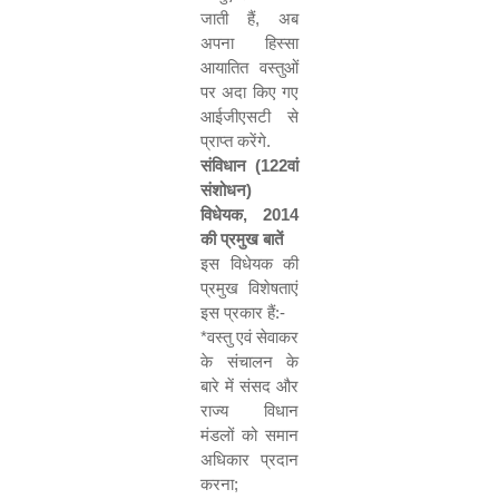
जाती हैं
,
अब
अपना हिस्सा
आयातित वस्तुओं
पर अदा किए गए
आईजीएसटी से
प्राप्त करेंगे.
संविधान (
122
वां
संशोधन)
विधेयक
, 2014
की प्रमुख बातें
इस विधेयक की
प्रमुख विशेषताएं
इस प्रकार हैं:-
*
वस्तु एवं सेवाकर
के संचालन के
बारे में संसद और
राज्य विधान
मंडलों को समान
अधिकार प्रदान
करना
;