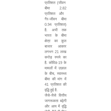
प्रतिशत
(
जीवन
बीमा
2.82
प्रतिशत और
गैर
-
जीवन बीमा
0.94
प्रतिशत
)
है
.
अभी तक
भारत के बीमा
क्षेत्र का कुल
बाजार आकार
लगभग
21
लाख
करोड़ रुपये का
है
.
कोविड
-
19
के
मामलों में उछाल
के बीच
,
स्वास्थ्य
बीमा की मांग में
41
प्रतिशत की
वृद्धि हुई है
.
जैसे
-
जैसे वित्तीय
जागरूकता बढ़ेगी
और आय में वृद्धि