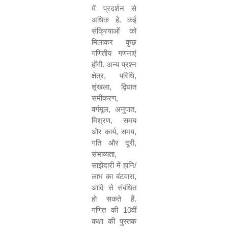
में प्रदर्शन से
अधिक है
.
कई
संक्रियाओं को
मिलाकर कुछ
गणितीय गणनाएं
होंगी
.
अन्य प्रश्न
क्षेत्र
,
परिधि
,
शृंखला
,
द्विघात
समीकरण
,
वर्गमूल
,
अनुपात
,
मिश्रण
,
समय
और कार्य
,
समय
,
गति और दूरी
,
संभाव्यता
,
साझेदारी में हानि
/
लाभ का बंटवारा
,
आदि से संबंधित
हो सकते हैं
.
गणित की
10
वीं
कक्षा की पुस्तक