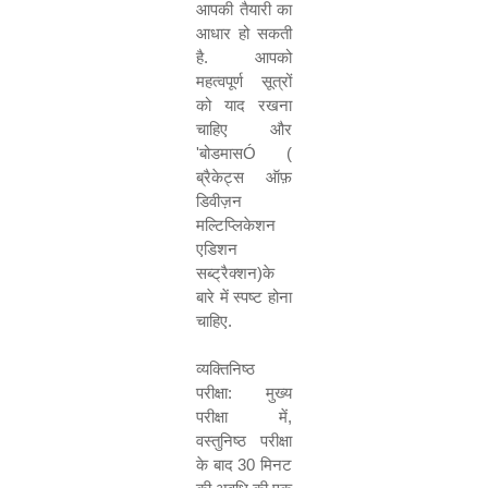
आपकी तैयारी का
आधार हो सकती
है
.
आपको
महत्वपूर्ण सूत्रों
को याद रखना
चाहिए और
'
बोडमास
Ó (
ब्रैकेट्स ऑफ़
डिवीज़न
मल्टिप्लिकेशन
एडिशन
सब्ट्रैक्शन
)
के
बारे में स्पष्ट होना
चाहिए
.
व्यक्तिनिष्ठ
परीक्षा
:
मुख्य
परीक्षा में
,
वस्तुनिष्ठ परीक्षा
के बाद
30
मिनट