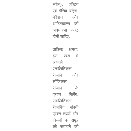
स्पीच
)
,
एक्टिव
एवं पैसिव वॉइस
,
नेरैशन और
आट्रिकल्स की
अवधारणा स्पष्ट
होनी चाहिए
.
तार्किक क्षमता
:
इस खंड में
आपको
एनालिटिकल
रीजनिंग और
लॉजिकल
रीजनिंग के
प्रश्न मिलेंगे
.
एनालिटिकल
रीजनिंग संबधी
प्रश्न तथ्यों और
नियमों के समूह
को समझने की