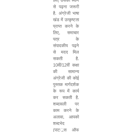
लिए उसको ध्यान
से पढ़ना जरूरी
है
.
अंग्रेजी भाषा
खंड में उत्कृष्टता
प्राप्त करने के
लिए
,
समाचार
पत्र के
संपादकीय पढ़ने
से मदद मिल
सकती है
.
10
वीं
/
12
वीं कक्षा
की सामान्य
अंग्रेजी की कोई
पुस्तक मार्गदर्शक
के रूप में कार्य
कर सकती है
.
शब्दावली पर
काम करने के
अलावा
,
आपको
शब्दभेद
(
पाटर््स ऑफ