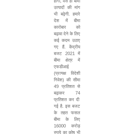
होगी
,
वैसे ही बीमा
उत्पादों की मांग
भी बढ़ेगी
.
हमारे
देश में बीमा
कारोबार को
बढ़ावा देने के लिए
कई कदम उठाए
गए हैं
.
केंद्रीय
बजट
2021
में
बीमा क्षेत्र में
एफडीआई
(
प्रत्यक्ष विदेशी
निवेश
)
की सीमा
49
प्रतिशत से
बढ़ाकर
74
प्रतिशत कर दी
गई है
.
इस बजट
के तहत फसल
बीमा के लिए
16000
करोड़
रुपये का कोष भी