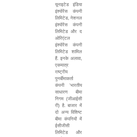
यूनाइटेड इंडिया
इंश्योरेंस कंपनी
लिमिटेड
,
नेशनल
इंश्योरेंस कंपनी
लिमिटेड और द
ओरिएंटल
इंश्योरेंस कंपनी
लिमिटेड शामिल
हैं
.
इनके अलावा
,
एकमात्र
राष्ट्रीय
पुनर्बीमाकर्ता
कंपनी
'
भारतीय
साधारण बीमा
निगम
(
जीआईसी
री
)
है
.
बाजार में
दो अन्य विशिष्ट
बीमा कंपनियों में
ईसीजीसी
लिमिटेड और