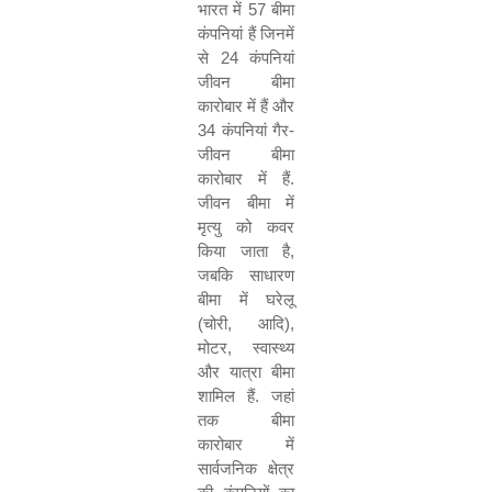
भारत में
57
बीमा
कंपनियां हैं जिनमें
से
24
कंपनियां
जीवन बीमा
कारोबार में हैं और
34
कंपनियां गैर
-
जीवन बीमा
कारोबार में हैं
.
जीवन बीमा में
मृत्यु को कवर
किया जाता है
,
जबकि साधारण
बीमा में घरेलू
(
चोरी
,
आदि
)
,
मोटर
,
स्वास्थ्य
और यात्रा बीमा
शामिल हैं
.
जहां
तक बीमा
कारोबार में
सार्वजनिक क्षेत्र