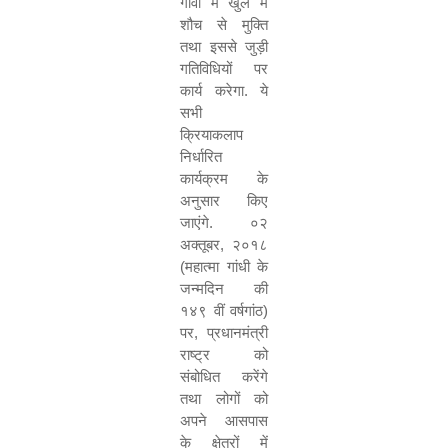
गांवों में खुले में
शौच से मुक्ति
तथा इससे जुड़ी
गतिविधियों पर
कार्य करेगा. ये
सभी
क्रियाकलाप
निर्धारित
कार्यक्रम के
अनुसार किए
जाएंगे. ०२
अक्तूबर
,
२०१८
(महात्मा गांधी के
जन्मदिन की
१४९ वीं वर्षगांठ)
पर
,
प्रधानमंत्री
राष्ट्र को
संबोधित करेंगे
तथा लोगों को
अपने आसपास
के क्षेत्रों में