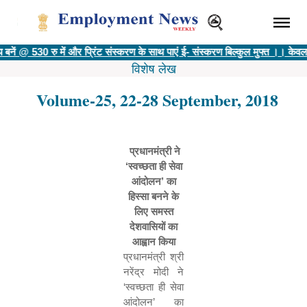
 @ 530 रु में और प्रिंट संस्करण के साथ पाएं ई- संस्करण बिल्कुल मुफ्त ।। केवल ई-
विशेष लेख
Volume-25, 22-28 September, 2018
प्रधानमंत्री ने
‘
स्वच्छता ही सेवा
आंदोलन
’
का
हिस्सा बनने के
लिए समस्त
देशवासियों का
आह्वान किया
प्रधानमंत्री श्री
नरेंद्र मोदी ने
‘
स्वच्छता ही सेवा
आंदोलन
’
का