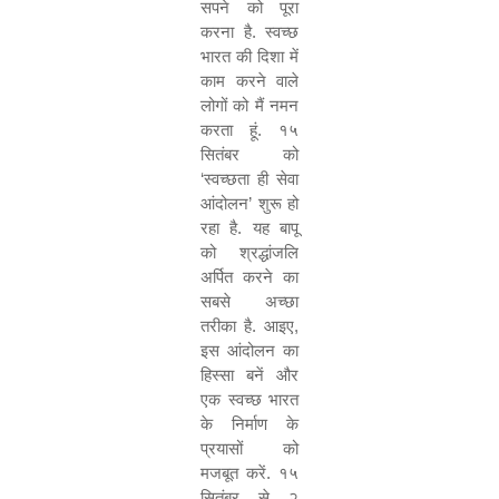
सपने को पूरा
करना है. स्वच्छ
भारत की दिशा में
काम करने वाले
लोगों को मैं नमन
करता हूं. १५
सितंबर को
‘
स्वच्छता ही सेवा
आंदोलन
’
शुरू हो
रहा है. यह बापू
को श्रद्धांजलि
अर्पित करने का
सबसे अच्छा
तरीका है. आइए
,
इस आंदोलन का
हिस्सा बनें और
एक स्वच्छ भारत
के निर्माण के
प्रयासों को
मजबूत करें. १५
सितंबर से २