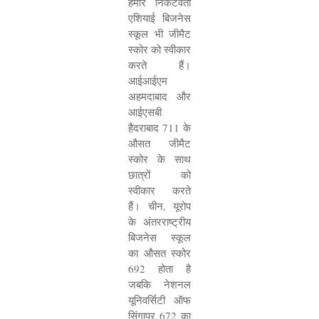
हमारे निकटवर्ती
एशियाई बिजनेस
स्कूल भी जीमैट
स्कोर को स्वीकार
करते हैं।
आईआईएम
अहमदाबाद और
आईएसबी
हैदराबाद
711
के
औसत जीमैट
स्कोर के साथ
छात्रों को
स्वीकार करते
हैं। चीन
,
यूरोप
के अंतरराष्ट्रीय
बिजनेस स्कूल
का औसत स्कोर
692
होता है
जबकि नेशनल
यूनिवर्सिटी ऑफ
सिंगापुर
672
का