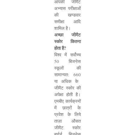
आपकी जीमैट
अभ्यास परीक्षाओं
की खण्डवार
समीक्षा आदि
शामिल है।
अच्छा जीमैट
स्कोर कितना
होता है
?
विश्व में सर्वोच्च
50
बिजऩेस
स्कूलों की
सामान्यत:
660
या अधिक के
जीमैट स्कोर की
अपेक्षा होती है।
एमबीए कार्यक्रमों
में छात्रों के
प्रवेश के लिये
ताज़ा औसत
जीमैट स्कोर
हार्वर्ड बिजनेस