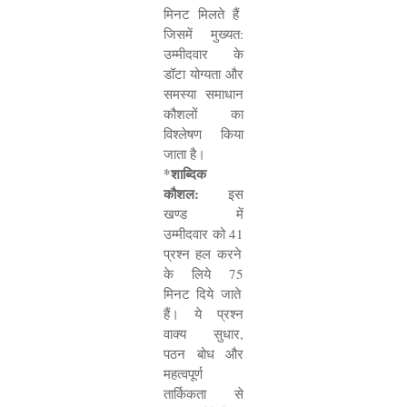
मिनट मिलते हैं
जिसमें मुख्यत:
उम्मीदवार के
डॉटा योग्यता और
समस्या समाधान
कौशलों का
विश्लेषण किया
जाता है।
*
शाब्दिक
कौशल:
इस
खण्ड में
उम्मीदवार को
41
प्रश्न हल करने
के लिये
75
मिनट दिये जाते
हैं। ये प्रश्न
वाक्य सुधार
,
पठन बोध और
महत्वपूर्ण
तार्किकता से