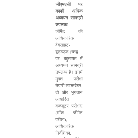
जीएमएसी पर
काफी अधिक
अध्ययन सामग्री
उपलब्ध
जीमैट की
आधिकारिक
वेबसाइट-
द्वड्ढड्ड।ष्शद्व
पर बहुतायत में
अध्ययन सामग्री
उपलब्ध है। इनमें
मुफ्त परीक्षा
तैयारी साफ्टवेयर
,
दो और भुगतान
आधारित
कम्प्यूटर परीक्षाएं
(मॉक जीमैट
परीक्षा)
,
आधिकारिक
निर्देशिका
,