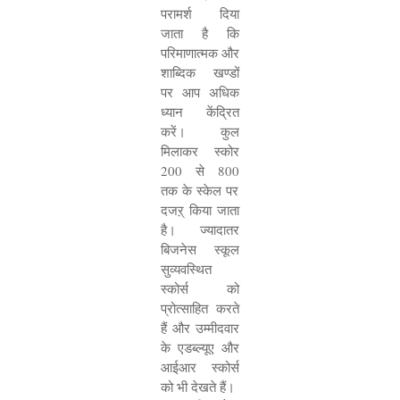
परामर्श दिया
जाता है कि
परिमाणात्मक और
शाब्दिक खण्डों
पर आप अधिक
ध्यान केंद्रित
करें। कुल
मिलाकर स्कोर
200
से
800
तक के स्केल पर
दजऱ् किया जाता
है। ज्यादातर
बिजनेस स्कूल
सुव्यवस्थित
स्कोर्स को
प्रोत्साहित करते
हैं और उम्मीदवार
के एडब्ल्यूए और
आईआर स्कोर्स
को भी देखते हैं।