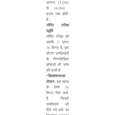
लगभग
15,000
से
16,000
हजार तक होती
है।
जीमैट परीक्षा
पद्धति
जीमैट परीक्षा की
अवधि
3
घण्टा
30
मिनट है
,
इस
दौरान उम्मीदवारों
के निम्नलिखित
कौशलों की जांच
की जाती है:
*
विश्लेषणत्मक
लेखन:
इस खण्ड
के लिये
30
मिनट दिये जाते
हैं जिसमें
उम्मीदवार को
दिये गये तर्क का