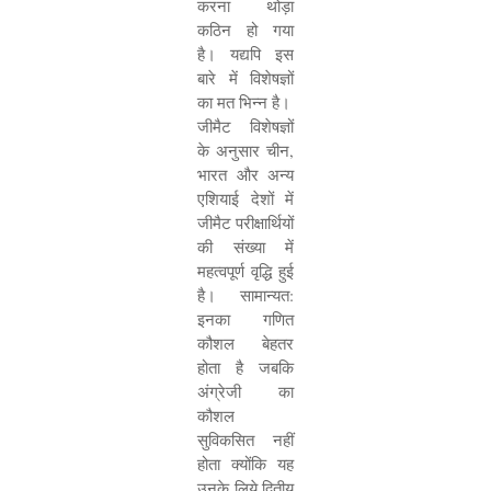
करना थोड़ा
कठिन हो गया
है। यद्यपि इस
बारे में विशेषज्ञों
का मत भिन्न है।
जीमैट विशेषज्ञों
के अनुसार चीन
,
भारत और अन्य
एशियाई देशों में
जीमैट परीक्षार्थियों
की संख्या में
महत्वपूर्ण वृद्धि हुई
है। सामान्यत:
इनका गणित
कौशल बेहतर
होता है जबकि
अंग्रेजी का
कौशल
सुविकसित नहीं
होता क्योंकि यह
उनके लिये द्वितीय