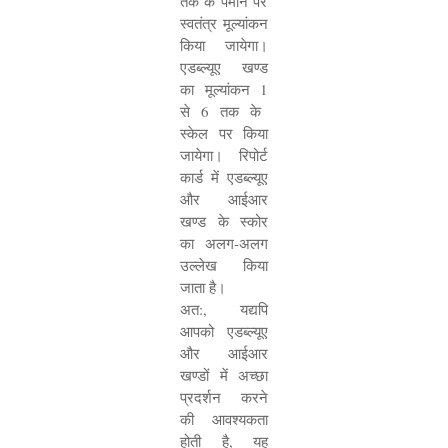
तक के पैमाने पर
स्वतंत्र मूल्यांकन
किया जायेगा।
एडब्ल्यूए खण्ड
का मूल्यांकन
1
से
6
तक के
स्केल पर किया
जायेगा। रिपोर्ट
कार्ड में एडब्ल्यूए
और आईआर
खण्ड के स्कोर
का अलग-अलग
उल्लेख किया
जाता है।
अत:
,
यद्यपि
आपको एडब्ल्यूए
और आईआर
खण्डों में अच्छा
प्रदर्शन करने
की आवश्यकता
होती है
,
यह