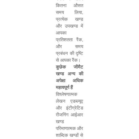
कितना औसत
समय लिया
,
प्रत्येक खण्ड
और उपखण्ड में
आपका
प्रतिशतता रैंक
,
और समय
प्रबंधन की दृष्टि
से आपका रैंक।
कुछेक जीमैट
खण्ड अन्य की
अपेक्षा अधिक
महत्वपूर्ण हैं
विश्लेषणात्मक
लेखन एडब्ल्यूए
और इंटीग्रेटिड
रीजनिंग आईआर
खण्ड
परिमाणात्मक और
शाब्दिक खण्डों से