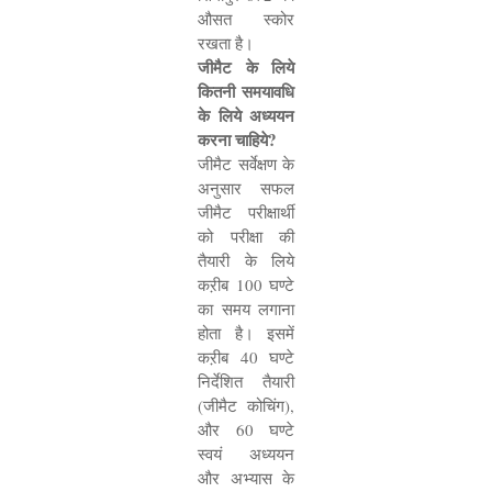
औसत स्कोर
रखता है।
जीमैट के लिये
कितनी समयावधि
के लिये अध्ययन
करना चाहिये
?
जीमैट सर्वेक्षण के
अनुसार सफल
जीमैट परीक्षार्थी
को परीक्षा की
तैयारी के लिये
कऱीब
100
घण्टे
का समय लगाना
होता है। इसमें
कऱीब
40
घण्टे
निर्देशित तैयारी
(जीमैट कोचिंग)
,
और
60
घण्टे
स्वयं अध्ययन
और अभ्यास के