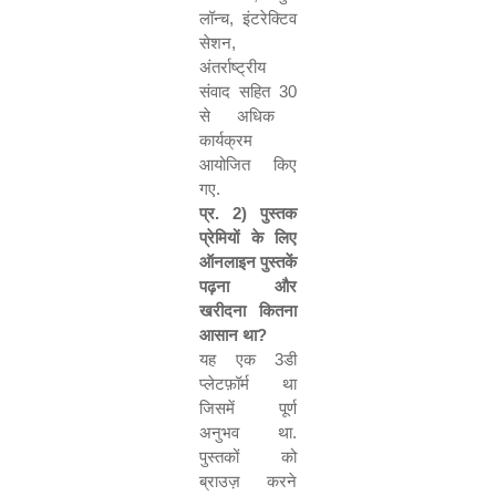
लॉन्च
,
इंटरेक्टिव
सेशन
,
अंतर्राष्ट्रीय
संवाद सहित
30
से अधिक
कार्यक्रम
आयोजित किए
गए.
प्र.
2)
पुस्तक
प्रेमियों के लिए
ऑनलाइन पुस्तकें
पढ़ना और
खरीदना कितना
आसान था
?
यह एक
3
डी
प्लेटफ़ॉर्म था
जिसमें पूर्ण
अनुभव था.
पुस्तकों को
ब्राउज़ करने