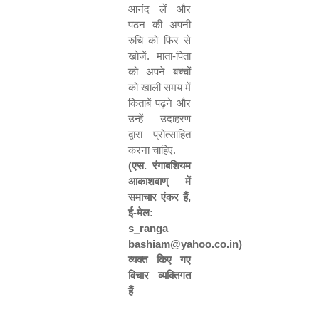
आनंद लें और
पठन की अपनी
रुचि को फिर से
खोजें. माता-पिता
को अपने बच्चों
को खाली समय में
किताबें पढ़ने और
उन्हें उदाहरण
द्वारा प्रोत्साहित
करना चाहिए.
(
एस. रंगाबशियम
आकाशवाण् में
समाचार एंकर हैं
,
ई-मेल:
s_ranga
bashiam@yahoo.co.in)
व्यक्त किए गए
विचार व्यक्तिगत
हैं