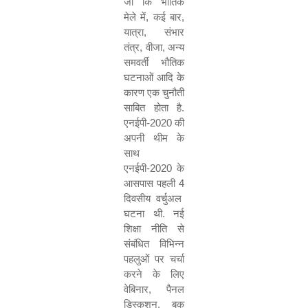
जो कि भौतिक
मेले में
,
कई बार
,
यात्रा
,
संभार
तंत्र
,
वीजा
,
अन्य
समवर्ती भौतिक
घटनाओं आदि के
कारण एक चुनौती
साबित होता है.
एनईपी-
2020
की
अपनी थीम के
साथ
एनईपी-
2020
के
आसपास पहली
4
दिवसीय वर्चुअल
घटना थी. नई
शिक्षा नीति से
संबंधित विभिन्न
पहलुओं पर चर्चा
करने के लिए
वेबिनार
,
पैनल
डिस्कशन
,
बुक