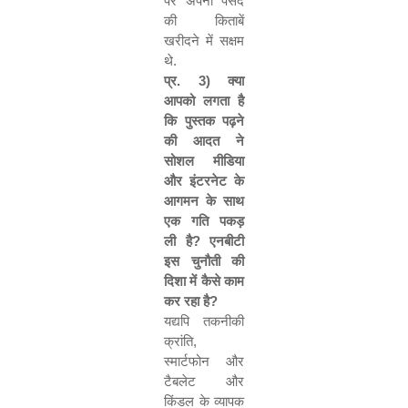
पर अपनी पसंद
की किताबें
खरीदने में सक्षम
थे.
प्र.
3)
क्या
आपको लगता है
कि पुस्तक पढ़ने
की आदत ने
सोशल मीडिया
और इंटरनेट के
आगमन के साथ
एक गति पकड़
ली है
?
एनबीटी
इस चुनौती की
दिशा में कैसे काम
कर रहा है
?
यद्यपि तकनीकी
क्रांति
,
स्मार्टफोन और
टैबलेट और
किंडल के व्यापक