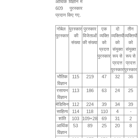
आर्थिक विज्ञान में
609
पुरस्कार
प्रदान किए गए
.
नोबेल
पुरस्कार
पुरस्कार
एक
दो
तीन
पुरस्कार
की
विजेताओं
व्यक्ति
व्यक्तियों
व्यक्तियों
संख्या
की संख्या
को
को
को
प्रदत्त
संयुक्त
संयुक्त
पुरस्कार
रूप से
रूप से
प्रदत्त
प्रदत्त
पुरस्कार
पुरस्कार
भौतिक
115
219
47
32
36
विज्ञान
रसायन
113
186
63
24
25
विज्ञान
मेडिसिन
112
224
39
34
39
साहित्य
114
118
110
4
-
शांति
103
109+28
69
31
2
आर्थिक
53
89
25
20
8
विज्ञान