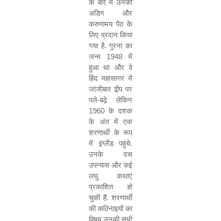
के बारे में उनकी
अडिग और
करुणामय पैठ के
लिए
प्रदान किया
गया है
.
गुरना का
जन्म
1948
में
हुआ था और वे
हिंद महासागर में
जांजीबार द्वीप पर
पले
-
बढ़े लेकिन
1960
के दशक
के अंत में एक
शरणार्थी के रूप
में इंग्लैंड पहुंचे
.
उनके दस
उपन्यास और कई
लघु कथाएं
प्रकाशित हो
चुकी हैं
.
शरणार्थी
की कठिनाइयों का
विषय उनकी सभी