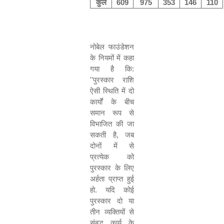
कुल
609
975
353
146
110
नोबेल फाउंडेशन
के नियमों में कहा
गया है कि
:
''
पुरस्कार राशि
ऐसी स्थिति में दो
कार्यों के बीच
समान रूप से
विभाजित की जा
सकती है
,
जब
दोनों में से
प्रत्येक को
पुरस्कार के लिए
अर्हता प्राप्त हुई
हो
.
यदि कोई
पुरस्कार दो या
तीन व्यक्तियों से
संबद्ध कार्य के