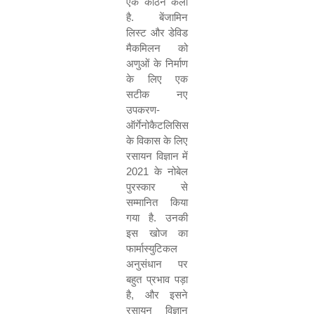
एक कठिन कला
है
.
बेंजामिन
लिस्ट और डेविड
मैकमिलन को
अणुओं के निर्माण
के लिए एक
सटीक नए
उपकरण
-
ऑर्गेनोकैटलिसिस
के विकास के लिए
रसायन विज्ञान में
2021
के नोबेल
पुरस्कार से
सम्मानित किया
गया है
.
उनकी
इस खोज का
फार्मास्युटिकल
अनुसंधान पर
बहुत प्रभाव पड़ा
है
,
और इसने
रसायन विज्ञान