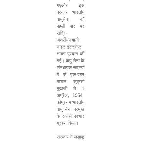
गएऔर इस
प्रकार भारतीय
वायुसेना को
पहली बार पर
रात्रि-
अंतर्रोधनयानी
नाइट-इंटरसेप्‍ट
क्षमता प्रदान की
गई। वायु सेना के
संस्थापक सदस्यों
में से एक-एयर
मार्शल सुब्रतो
मुखर्जी ने
1
अप्रैल
, 1954
कोप्रथम भारतीय
वायु सेना प्रमुख
के रूप में पदभार
ग्रहण किया।
सरकार ने लड़ाकू