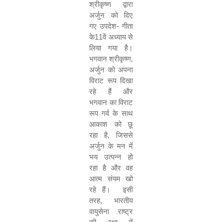
श्रीकृष्‍ण द्वारा
अर्जुन को दिए
गए उपदेश
-
गीता
के
11
वें अध्‍याय से
लिया गया है।
भगवान श्रीकृष्‍ण
,
अर्जुन को अपना
विराट रूप दिखा
रहे हैं और
भगवान का विराट
रूप गर्व के साथ
आकाश को छू
रहा है
,
जिससे
अर्जुन के मन में
भय उत्‍पन्‍न हो
रहा है और वह
आत्‍म संयम खो
रहे हैं।
इसी
तरह
,
भारतीय
वायुसेना राष्ट्र