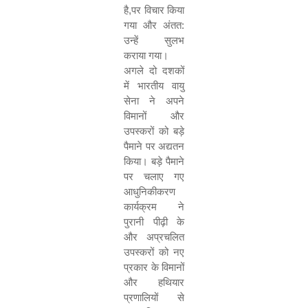
है
,
पर विचार किया
गया और अंतत:
उन्‍हें सुलभ
कराया गया।
अगले दो दशकों
में भारतीय वायु
सेना ने अपने
विमानों और
उपस्‍करों को बड़े
पैमाने पर अद्यतन
किया। बड़े पैमाने
पर चलाए गए
आधुनिकीकरण
कार्यक्रम ने
पुरानी पीढ़ी के
और अप्रचलित
उपस्‍करों को नए
प्रकार के विमानों
और हथियार
प्रणालियों से