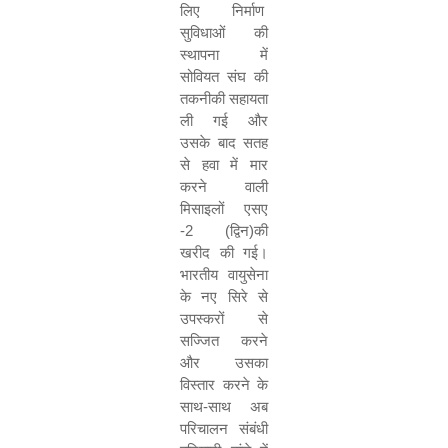
लिए निर्माण
सुविधाओं की
स्थापना में
सोवियत संघ की
तकनीकी सहायता
ली गई और
उसके बाद सतह
से हवा में मार
करने वाली
मिसाइलों एसए
-
2 (
द्विन)की
खरीद की गई।
भारतीय वायुसेना
के नए सिरे से
उपस्‍करों से
सज्जित करने
और उसका
विस्‍तार करने के
साथ-साथ अब
परिचालन संबंधी