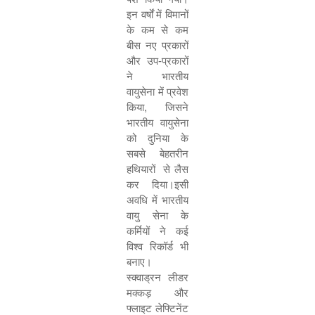
इन वर्षों में विमानों
के कम से कम
बीस नए प्रकारों
और उप-प्रकारों
ने भारतीय
वायुसेना में प्रवेश
किया
,
जिसने
भारतीय वायुसेना
को दुनिया के
सबसे बेहतरीन
हथियारों
से लैस
कर दिया।इसी
अवधि में भारतीय
वायु सेना के
कर्मियों ने कई
विश्व रिकॉर्ड भी
बनाए।
स्क्वाड्रन लीडर
मक्‍कड़ और
फ्लाइट लेफ्टिनेंट