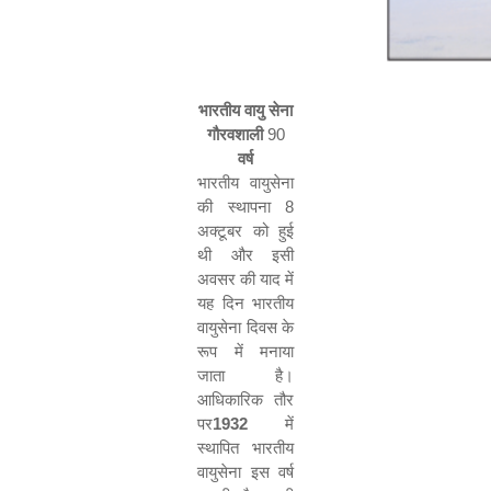
भारतीय
वायु
सेना
गौरवशाली
90
वर्ष
भारतीय
वायुसेना
की
स्थापना 8
अक्टूबर
को
हुई
थी और
इसी
अवसर
की
याद
में
यह दिन भारतीय
वायुसेना
दिवस
के
रूप
में
मनाया
जाता
है।
आधिकारिक
तौर
पर
1932
में
स्‍थापित भारतीय
वायुसेना
इस
वर्ष