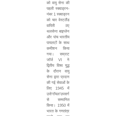
को वायु सेना की
पहली स्क्वाड्रन
-
नंबर
1
स्क्वाड्रन
को चार वेस्टलैंड
वापिती
II
ए
थलसेना बाइप्लेन
और पांच भारतीय
पायलटों के साथ
कमीशन किया
गया। सम्राट
जॉर्ज
VI
ने
द्वितीय विश्व युद्ध
के दौरान वायु
सेना द्वारा प्रदान
की गई सेवाओं के
लिए
1945
में
उसे
‘
रॉयल
’
उपसर्ग
से सम्मानित
किया।
1950
में
भारत के गणतंत्र