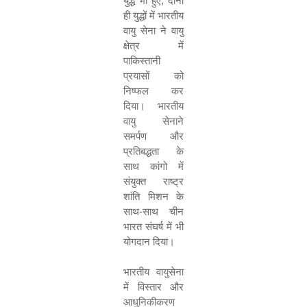
युद्ध भी हुए
,
दोनों
ही युद्धों में भारतीय
वायु सेना ने वायु
क्षेत्र में
पाकिस्तानी
प्रयासों को
निष्‍फल
कर
दिया। भारतीय
वायु सेनाने
समर्पण और
प्रतिबद्धता के
साथ कांगो में
संयुक्त राष्ट्र
शांति मिशन के
साथ-साथ चीन
भारत संघर्ष में भी
योगदान दिया।
भारतीय वायुसेना
में विस्तार और
आधुनिकीकरण