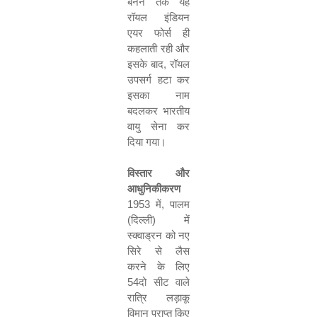
बनने तक यह
रॉयल इंडियन
एयर फोर्स ही
कहलाती रही और
इसके बाद
,
रॉयल
उपसर्ग हटा कर
इसका नाम
बदलकर भारतीय
वायु सेना कर
दिया गया।
विस्तार और
आधुनिकीकरण
1953
में
,
पालम
(दिल्ली) में
स्क्वाड्रन को नए
सिरे से लैस
करने के लिए
54
दो सीट वाले
रात्रि लड़ाकू
विमान प्राप्त किए