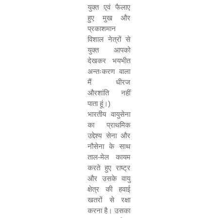
युक्त एवं फैलाए
हुए मुख और
प्रकाशमान
विशाल नेत्रों से
युक्त आपको
देखकर भयभीत
अन्तःकरण वाला
मैं धीरज
औरशांति नहीं
पाता हूं।
)
भारतीय वायुसेना
का प्राथमिक
उद्देश्य सेना
और
नौसेना के साथ
ताल-मेल कायम
करते हुए राष्ट्र
और उसके वायु
क्षेत्र की हवाई
खतरों से रक्षा
करना है। उसका