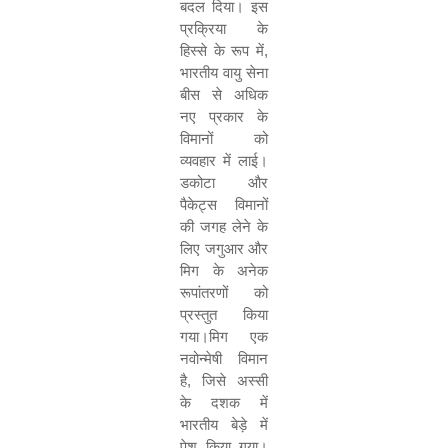
बदल दिया। इस
प्रक्रिया के
हिस्से के रूप में
,
भारतीय वायु सेना
बीस से अधिक
नए प्रकार के
विमानों को
व्‍यवहार में लाई।
डकोटा और
पैकेट्स विमानों
की जगह लेने के
लिए जगुआर और
मिग के अनेक
रूपांतरणों को
प्रस्‍तुत किया
गया।मिग एक
नवोन्‍मेषी विमान
है
,
जिसे अस्सी
के दशक में
भारतीय बेड़े में
पेश किया गया।