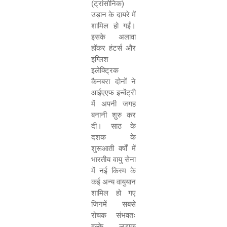
(ट्रांसोनिक)
उड़ान के दायरे में
शामिल हो गईं।
इसके अलावा
हॉकर हंटर्स और
इंग्लिश
इलेक्ट्रिक
कैनबरा दोनों ने
आईएएफ इन्वेंट्री
में अपनी जगह
बनानी शुरु कर
दी। साठ के
दशक के
शुरूआती वर्षों में
भारतीय वायु सेना
में नई किस्म के
कई अन्‍य वायुयान
शामिल हो गए
जिनमें सबसे
रोचक संभवतः
हल्के लड़ाकू