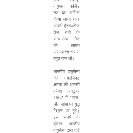
वायुयान फॉलैंड
नैट का शामिल
किया जाना था।
अपनी हैरतअंगेज
तेज गति के
साथ
-
साथ नैट
की लागत
असाधारण रूप से
बहुत कम थी।
भारतीय वायुसेना
की एयरलिफ्ट
क्षमता की असली
परीक्षा अक्टूबर
1962
में भारत-
चीन सीमा पर युद्ध
छिड़ने पर हुई।
इस संघर्ष के
दौरान भारतीय
वायुसेना द्वारा कई