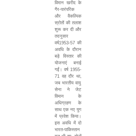
विमान खरीद के
गैर-पारंपरिक
और वैकल्पिक
स्रोतों की तलाश
शुरू कर दी और
तदनुसार
वर्ष
1953-57
की
अवधि के दौरान
बड़े विस्तार की
योजनाएं बनाई
गईं। वर्ष
1955-
71
वह दौर था
,
जब भारतीय वायु
सेना ने जेट
विमान के
अधिग्रहण के
साथ एक नए युग
में प्रवेश किया।
इस अवधि में दो
भारत-पाकिस्‍तान