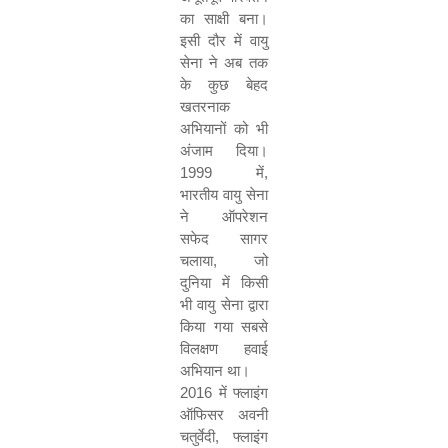
का साक्षी बना।
इसी दौर में वायु
सेना ने अब तक
के कुछ बेहद
खतरनाक
अभियानों को भी
अंजाम दिया।
1999
में
,
भारतीय वायु सेना
ने ऑपरेशन
सफेद सागर
चलाया
,
जो
दुनिया में किसी
भी वायु सेना द्वारा
किया गया सबसे
विलक्षण हवाई
अभियान था।
2016
में फ्लाइंग
ऑफिसर अवनी
चतुर्वेदी
,
फ्लाइंग