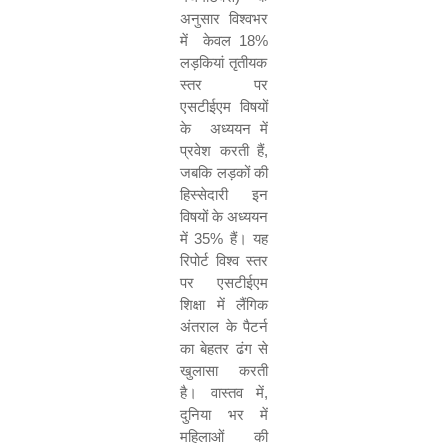
अनुसार विश्‍वभर
में
केवल
18%
लड़कियां तृतीयक
स्तर पर
एसटीईएम
विषयों
के
अध्ययन में
प्रवेश करती हैं
,
जबकि लड़कों की
हिस्‍सेदारी इन
विषयों के अध्‍ययन
में
35%
हैं। यह
रिपोर्ट विश्व स्तर
पर एसटीईएम
शिक्षा में लैंगिक
अंतराल के पैटर्न
का बेहतर ढंग से
खुलासा करती
है। वास्तव में
,
दुनिया भर में
महिलाओं की