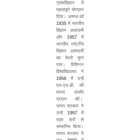
नृवंशविज्ञान में
महत्वपूर्ण योगदान
दिया। अम्मल को
1935
में भारतीय
विज्ञान अकादमी
और
1957
में
भारतीय राष्ट्रीय
विज्ञान अकादमी
का फेलो चुना
गया। मिशिगन
विश्वविद्यालय ने
1956
में उन्‍हें
एल.एल.डी. की
मानद उपाधि
प्रदान की।
भारत सरकार ने
उन्हें
1957
में
पद्म श्री से
सम्मानित किया।
भारत सरकार ने