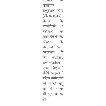
8.
वैज्ञानिक और
औद्योगिक
अनुसंधान परिषद
(सीएसआईआर)
विज्ञान और
प्रौद्योगिकी में
महिलाओं को
बढ़ावा देने के लिए
डॉक्टरल और
पोस्ट-डॉक्टरल
अनुसंधान के
लिए फैलोशिप/
असोसिएटशिप
प्रदान किए जाने
संबंधी पात्रता में
महिला उम्मीदवारों
को ऊपरी आयु
सीमा में पांच वर्ष
की छूट दे रहा
है।