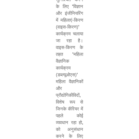
के लिए
'
विज्ञान
और इंजीनियरिंग
में महिलाएं-किरण
(वाइस-किरण)
'
कार्यक्रम चलाया
जा रहा है।
वाइस-किरण के
तहत
'
महिला
वैज्ञानिक
कार्यक्रम
(डब्‍ल्‍यूओएस)
'
महिला वैज्ञानिकों
और
प्रौद्योगिकीविदों
,
विशेष रूप से
जिनके कॅरियर में
पहले कोई
व्‍यवधान रहा हो
,
को अनुसंधान
करने के लिए