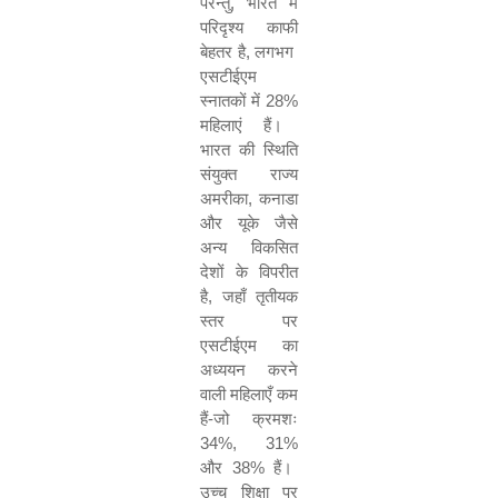
परन्‍तु
,
भारत में
परिदृश्य काफी
बेहतर है
,
लगभग
एसटीईएम
स्नातकों में
28%
महिलाएं हैं।
भारत की स्थिति
संयुक्त राज्य
अमरीका
,
कनाडा
और यूके जैसे
अन्य विकसित
देशों के विपरीत
है
,
जहाँ तृतीयक
स्तर पर
एसटीईएम का
अध्ययन करने
वाली महिलाएँ कम
हैं-जो क्रमशः
34%, 31%
और
38%
हैं।
उच्च शिक्षा पर