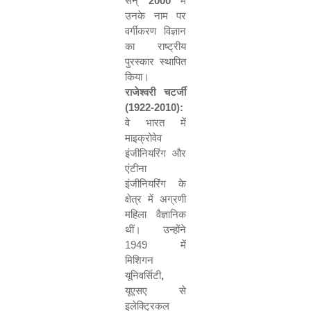
सन्
2000
में
उनके नाम पर
वर्गीकरण विज्ञान
का राष्ट्रीय
पुरस्कार स्थापित
किया।
राजेश्वरी चटर्जी
(1922-2010):
वे भारत में
माइक्रोवेव
इंजीनियरिंग और
एंटीना
इंजीनियरिंग के
क्षेत्र में अग्रणी
महिला वैज्ञानिक
थीं। उन्होंने
1949 में
मिशिगन
यूनिवर्सिटी
,
यूएसए से
इलेक्ट्रिकल