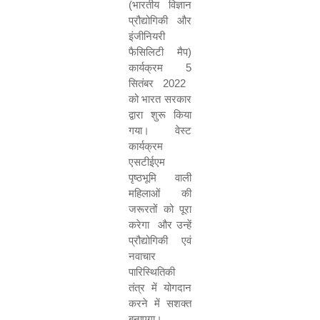
(भारतीय विज्ञान
प्रौद्योगिकी और
इंजीनियरी
फैसिलिटी मैप)
कार्यक्रम
5
सितंबर
2022
को भारत सरकार
द्वारा शुरू किया
गया। वेस्‍ट
कार्यक्रम
एसटीईएम
पृष्ठभूमि वाली
महिलाओं की
जरूरतों को पूरा
करेगा
और उन्‍हें
प्रौद्योगिकी एवं
नवाचार
पारिस्थितिकी
तंत्र में योगदान
करने में सशक्त
बनाएगा।