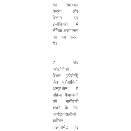
का समाधान
करना और
विज्ञान एवं
इंजीनियरी में
लैंगिक असमानता
को कम करना
है।
7.
जैव
प्रौद्योगिकी
विभाग (डीबीटी)
जैव प्रौद्योगिकी
अनुसंधान में
महिला वैज्ञानिकों
की भागीदारी
बढ़ाने के लिए
'
बायोटेक्नोलॉजी
करियर
एडवांसमेंट एंड