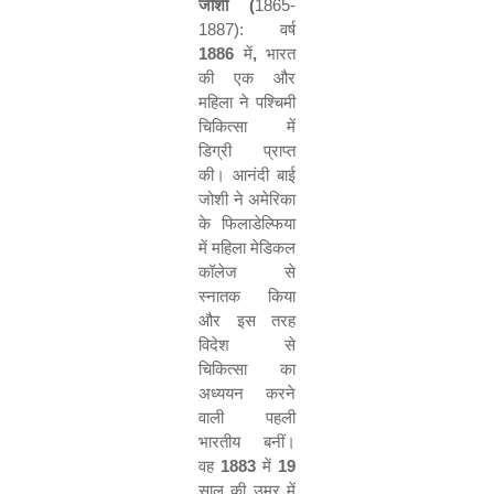
जोशी (
1865-
1887):
वर्ष
1886
में
,
भारत
की एक और
महिला ने पश्चिमी
चिकित्सा में
डिग्री प्राप्त
की। आनंदी बाई
जोशी ने अमेरिका
के फिलाडेल्फिया
में महिला मेडिकल
कॉलेज से
स्नातक किया
और इस तरह
विदेश से
चिकित्सा का
अध्ययन करने
वाली पहली
भारतीय बनीं।
वह
1883
में
19
साल की उम्र में