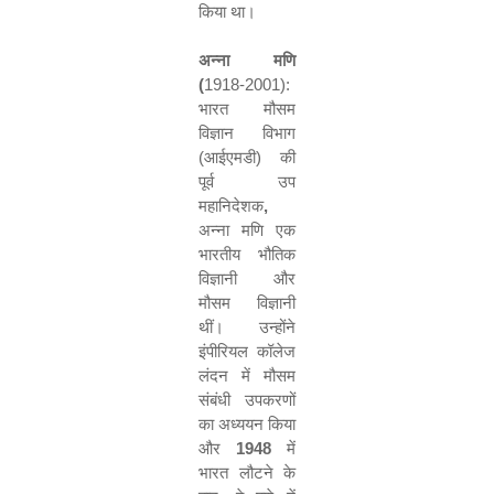
किया था।
अन्ना मणि
(
1918-2001):
भारत मौसम
विज्ञान विभाग
(आईएमडी) की
पूर्व उप
महानिदेशक
,
अन्ना मणि एक
भारतीय भौतिक
विज्ञानी और
मौसम विज्ञानी
थीं। उन्होंने
इंपीरियल कॉलेज
लंदन में मौसम
संबंधी उपकरणों
का अध्ययन किया
और
1948
में
भारत लौटने के