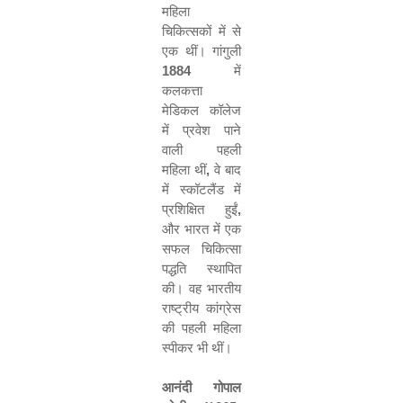
महिला
चिकित्सकों में से
एक थीं। गांगुली
1884
में
कलकत्ता
मेडिकल कॉलेज
में प्रवेश पाने
वाली पहली
महिला थीं
,
वे बाद
में स्कॉटलैंड में
प्रशिक्षित हुईं
,
और भारत में एक
सफल चिकित्सा
पद्धति स्थापित
की। वह भारतीय
राष्ट्रीय कांग्रेस
की पहली महिला
स्पीकर भी थीं।
आ
नं
दी गोपाल