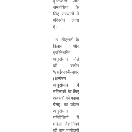
दृष्टिकोण और
समावेशिता के
लिए संस्थानों में
परिवर्तन लाना
है।
6.
डीएसटी के
विज्ञान और
इंजीनियरिंग
अनुसंधान बोर्ड
की स्‍कीम
'
एसईआरबी-पावर
(अन्वेषण
अनुसंधान में
महिलाओं के लिए
अवसरों को बढ़ावा
देना)
'
का उद्देश्य
अनुसंधान
गतिविधियों में
महिला वैज्ञानिकों
की कम भागीदारी