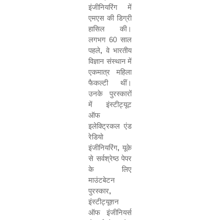
इंजीनियरिंग में
एमएस की डिग्री
हासिल की।
लगभग 60 साल
पहले
,
वे भारतीय
विज्ञान संस्थान में
एकमात्र महिला
फैकल्टी थीं।
उनके पुरस्कारों
में इंस्टीट्यूट
ऑफ
इलेक्ट्रिकल एंड
रेडियो
इंजीनियरिंग
,
यूके
से सर्वश्रेष्ठ पेपर
के लिए
माउंटबेटन
पुरस्कार
,
इंस्टीट्यूशन
ऑफ इंजीनियर्स