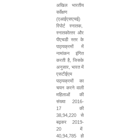
अखिल भारतीय
सर्वेक्षण
(एआईएसएचई)
रिपोर्ट स्नातक
,
स्‍नातकोत्‍तर और
पीएचडी स्तर के
पाठ्यक्रमों में
नामांकन इंगित
करती है
,
जिसके
अनुसार
,
भारत में
एसटीईएम
पाठ्यक्रमों का
चयन करने वाली
महिलाओं की
संख्या
2016-
17
की
38,94,220
से
बढ़कर
2019-
20
में
40,94,785
हो