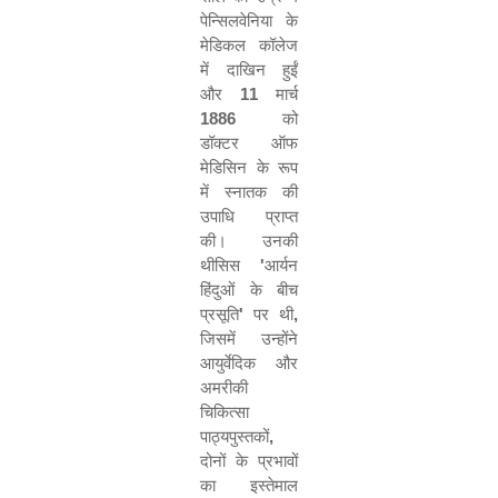
पेन्सिलवेनिया के
मेडिकल कॉलेज
में दाखिन हुईं
और
11
मार्च
1886
को
डॉक्टर ऑफ
मेडिसिन के रूप
में स्नातक की
उपाधि प्राप्त
की। उनकी
थीसिस
'
आर्यन
हिंदुओं के बीच
प्रसूति
'
पर थी
,
जिसमें उन्होंने
आयुर्वेदिक और
अमरीकी
चिकित्सा
पाठ्यपुस्तकों
,
दोनों के प्रभावों
का इस्तेमाल