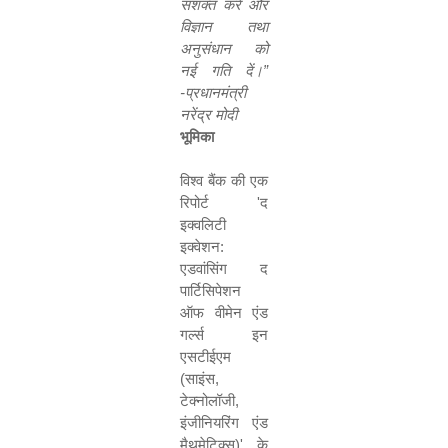
सशक्त करें और
विज्ञान तथा
अनुसंधान को
नई गति दें।
”
-
प्रधानमंत्री
नरेंद्र मोदी
भूमिका
विश्व बैंक की एक
रिपोर्ट
'
द
इक्वलिटी
इक्वेशन:
एडवांसिंग द
पार्टिसिपेशन
ऑफ वीमेन एंड
गर्ल्स इन
एसटीईएम
(साइंस
,
टेक्नोलॉजी
,
इंजीनियरिंग एंड
मैथमेटिक्स)
'
के