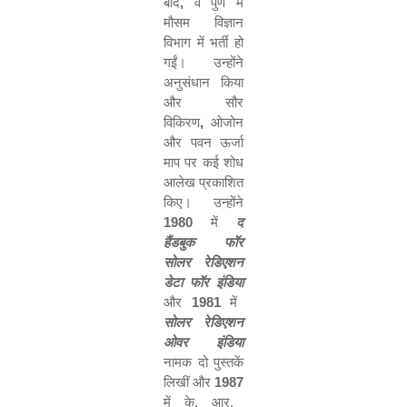
बाद
,
वे पुणे में
मौसम विज्ञान
विभाग में भर्ती हो
गईं। उन्‍होंने
अनुसंधान किया
और सौर
विकिरण
,
ओजोन
और पवन ऊर्जा
माप पर कई शोध
आलेख प्रकाशित
किए। उन्होंने
1980
में
द
हैंडबुक फॉर
सोलर रेडिएशन
डेटा फॉर इंडिया
और
1981
में
सोलर रेडिएशन
ओवर इंडिया
नामक दो पुस्तकें
लिखीं और
1987
में के. आर.