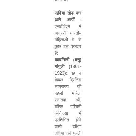
रूढि़यां तोड़ कर
आगे आयीं
:
एसटीईएम में
अग्रणी भारतीय
महिलाओं में से
कुछ इस प्रकार
हैं:
कादम्बिनी (बसु)
गांगुली (
1861-
1923):
वह न
केवल ब्रिटिश
साम्राज्य की
पहली महिला
स्नातक थीं
,
बल्कि पश्चिमी
चिकित्सा में
प्रशिक्षित होने
वाली दक्षिण
एशिया की पहली