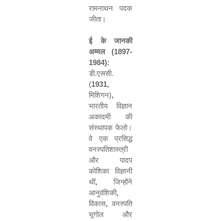
रामनाथन पदक
जीता।
ई के जानकी
अम्मल (
1897-
1984):
डी.एससी.
(
1931,
मिशिगन)
,
भारतीय विज्ञान
अकादमी की
संस्थापक फेलो।
वे एक प्रसिद्ध
वनस्पतिशास्त्री
और पादप
कोशिका विज्ञानी
थीं
,
जिन्होंने
आनुवंशिकी
,
विकास
,
वनस्पति
भूगोल और